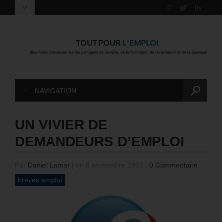
NAVIGATION
UN VIVIER DE
DEMANDEURS D’EMPLOI
Par
Daniel Lamar
|
on 8 septembre 2022
|
0 Commentaire
brèves emploi