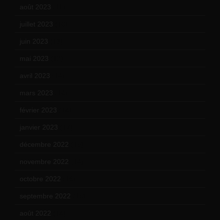
août 2023
(11)
juillet 2023
(10)
juin 2023
(13)
mai 2023
(12)
avril 2023
(14)
mars 2023
(14)
février 2023
(14)
janvier 2023
(17)
décembre 2022
(15)
novembre 2022
(14)
octobre 2022
(16)
septembre 2022
(15)
août 2022
(14)