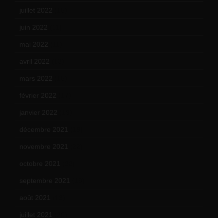
juillet 2022
(15)
juin 2022
(11)
mai 2022
(11)
avril 2022
(13)
mars 2022
(15)
février 2022
(17)
janvier 2022
(19)
décembre 2021
(18)
novembre 2021
(22)
octobre 2021
(22)
septembre 2021
(19)
août 2021
(13)
juillet 2021
(20)