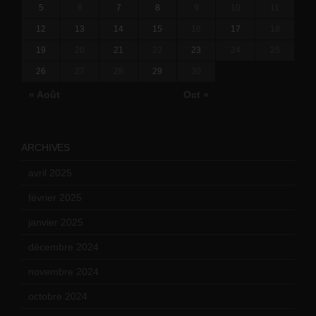
5
6
7
8
9
10
11
12
13
14
15
16
17
18
19
20
21
22
23
24
25
26
27
28
29
30
« Août
Oct »
ARCHIVES
avril 2025
(2)
février 2025
(3)
janvier 2025
(6)
décembre 2024
(4)
novembre 2024
(7)
octobre 2024
(10)