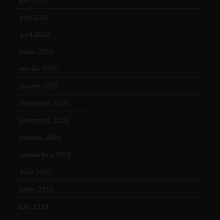
mai 2020
(18)
avril 2020
(21)
mars 2020
(18)
février 2020
(15)
janvier 2020
(18)
décembre 2019
(14)
novembre 2019
(18)
octobre 2019
(15)
septembre 2019
(23)
août 2019
(14)
juillet 2019
(13)
juin 2019
(20)