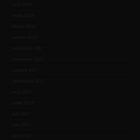
avril 2018
(11)
mars 2018
(12)
février 2018
(9)
janvier 2018
(12)
décembre 2017
(6)
novembre 2017
(9)
octobre 2017
(10)
septembre 2017
(12)
août 2017
(2)
juillet 2017
(9)
juin 2017
(8)
mai 2017
(9)
avril 2017
(6)