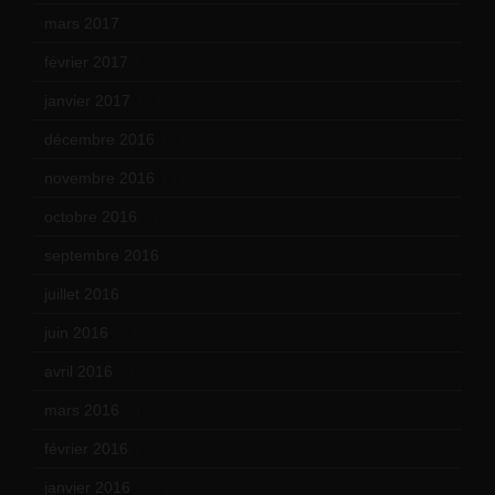
mars 2017
(7)
février 2017
(10)
janvier 2017
(9)
décembre 2016
(4)
novembre 2016
(1)
octobre 2016
(4)
septembre 2016
(5)
juillet 2016
(1)
juin 2016
(2)
avril 2016
(8)
mars 2016
(9)
février 2016
(10)
janvier 2016
(12)