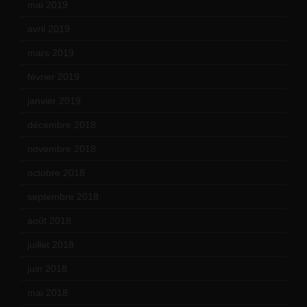
mai 2019
(14)
avril 2019
(14)
mars 2019
(20)
février 2019
(16)
janvier 2019
(15)
décembre 2018
(7)
novembre 2018
(16)
octobre 2018
(15)
septembre 2018
(13)
août 2018
(5)
juillet 2018
(7)
juin 2018
(7)
mai 2018
(8)