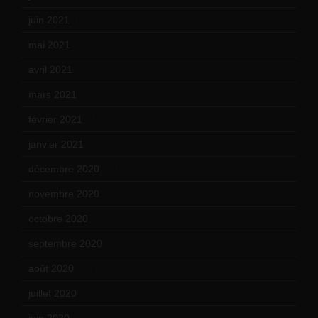
juin 2021
(18)
mai 2021
(19)
avril 2021
(17)
mars 2021
(23)
février 2021
(16)
janvier 2021
(17)
décembre 2020
(21)
novembre 2020
(25)
octobre 2020
(24)
septembre 2020
(19)
août 2020
(18)
juillet 2020
(20)
juin 2020
(15)