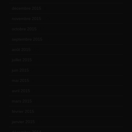
décembre 2015
(8)
novembre 2015
(10)
octobre 2015
(17)
septembre 2015
(19)
août 2015
(10)
juillet 2015
(2)
juin 2015
(8)
mai 2015
(5)
avril 2015
(8)
mars 2015
(10)
février 2015
(11)
janvier 2015
(12)
décembre 2014
(10)