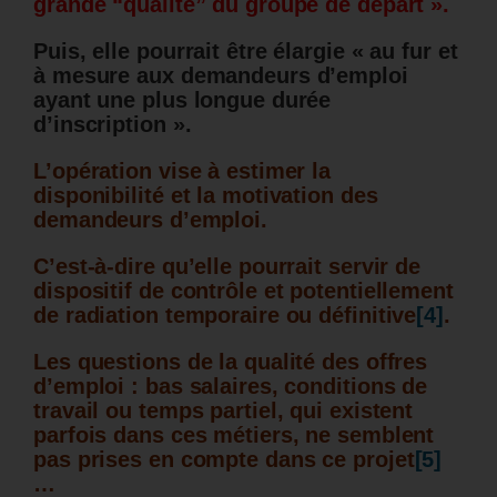
grande “qualité” du groupe de départ ».
Puis, elle pourrait être élargie « au fur et
à mesure aux demandeurs d’emploi
ayant une plus longue durée
d’inscription ».
L’opération vise à estimer la
disponibilité et la motivation des
demandeurs d’emploi.
C’est-à-dire qu’elle pourrait servir de
dispositif de contrôle et potentiellement
de radiation temporaire ou définitive
[4]
.
Les questions de la qualité des offres
d’emploi : bas salaires, conditions de
travail ou temps partiel, qui existent
parfois dans ces métiers, ne semblent
pas prises en compte dans ce projet
[5]
…