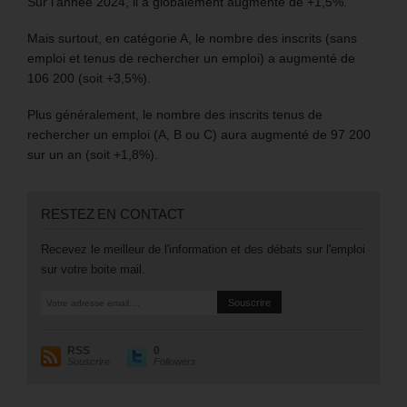
Sur l’année 2024, il a globalement augmenté de +1,5%.
Mais surtout, en catégorie A, le nombre des inscrits (sans
emploi et tenus de rechercher un emploi) a augmenté de
106 200 (soit +3,5%).
Plus généralement, le nombre des inscrits tenus de
rechercher un emploi (A, B ou C) aura augmenté de 97 200
sur un an (soit +1,8%).
RESTEZ EN CONTACT
Recevez le meilleur de l'information et des débats sur l'emploi
sur votre boite mail.
RSS
0
Souscrire
Followers