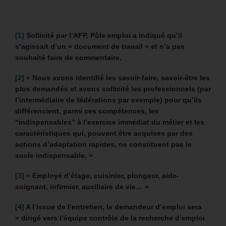
[1]
Sollicité par l’AFP, Pôle emploi a indiqué qu’il
s’agissait d’un « document de travail » et n’a pas
souhaité faire de commentaire.
[2]
« Nous avons identifié les savoir-faire, savoir-être les
plus demandés et avons sollicité les professionnels (par
l’intermédiaire de fédérations par exemple) pour qu’ils
différencient, parmi ces compétences, les
“indispensables” à l’exercice immédiat du métier et les
caractéristiques qui, pouvant être acquises par des
actions d’adaptation rapides, ne constituent pas le
socle indispensable. »
[3]
« Employé d’étage, cuisinier, plongeur, aide-
soignant, infirmier, auxiliaire de vie… »
[4]
A l’issue de l’entretien, le demandeur d’emploi sera
« dirigé vers l’équipe contrôle de la recherche d’emploi