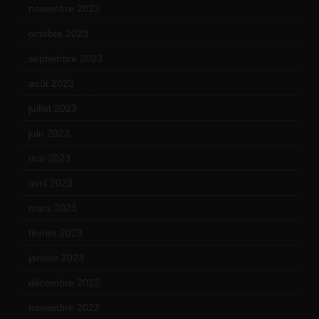
novembre 2023
(15)
octobre 2023
(13)
septembre 2023
(11)
août 2023
(11)
juillet 2023
(10)
juin 2023
(13)
mai 2023
(12)
avril 2023
(14)
mars 2023
(14)
février 2023
(14)
janvier 2023
(17)
décembre 2022
(15)
novembre 2022
(14)