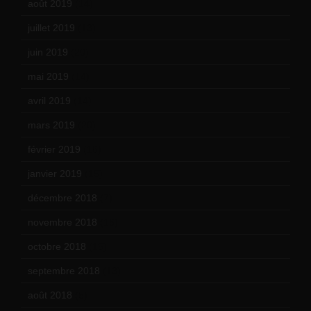
août 2019
(14)
juillet 2019
(13)
juin 2019
(20)
mai 2019
(14)
avril 2019
(14)
mars 2019
(20)
février 2019
(16)
janvier 2019
(15)
décembre 2018
(7)
novembre 2018
(16)
octobre 2018
(15)
septembre 2018
(13)
août 2018
(5)