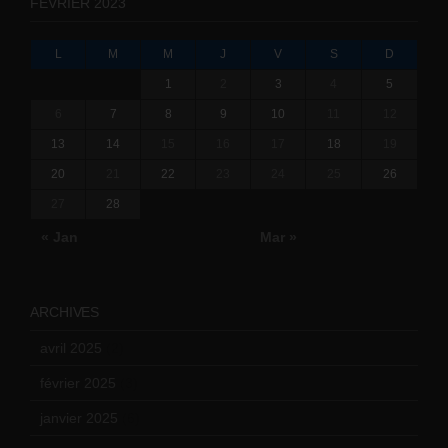
FÉVRIER 2023
L
M
M
J
V
S
D
1
2
3
4
5
6
7
8
9
10
11
12
13
14
15
16
17
18
19
20
21
22
23
24
25
26
27
28
« Jan
Mar »
ARCHIVES
avril 2025
(2)
février 2025
(3)
janvier 2025
(6)