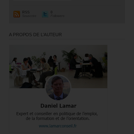
RSS
0
Souscrire
Followers
A PROPOS DE L’AUTEUR