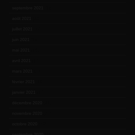
septembre 2021
(19)
août 2021
(13)
juillet 2021
(20)
juin 2021
(18)
mai 2021
(19)
avril 2021
(17)
mars 2021
(23)
février 2021
(16)
janvier 2021
(17)
décembre 2020
(21)
novembre 2020
(25)
octobre 2020
(24)
septembre 2020
(19)