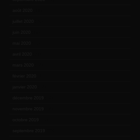
août 2020
(18)
juillet 2020
(20)
juin 2020
(15)
mai 2020
(18)
avril 2020
(21)
mars 2020
(18)
février 2020
(15)
janvier 2020
(18)
décembre 2019
(14)
novembre 2019
(18)
octobre 2019
(15)
septembre 2019
(23)