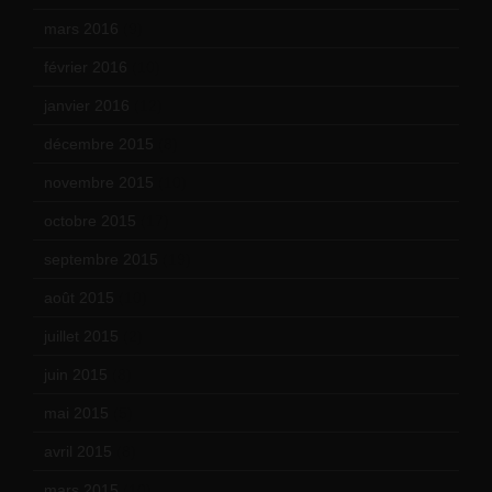
mars 2016
(9)
février 2016
(10)
janvier 2016
(12)
décembre 2015
(8)
novembre 2015
(10)
octobre 2015
(17)
septembre 2015
(19)
août 2015
(10)
juillet 2015
(2)
juin 2015
(8)
mai 2015
(5)
avril 2015
(8)
mars 2015
(10)