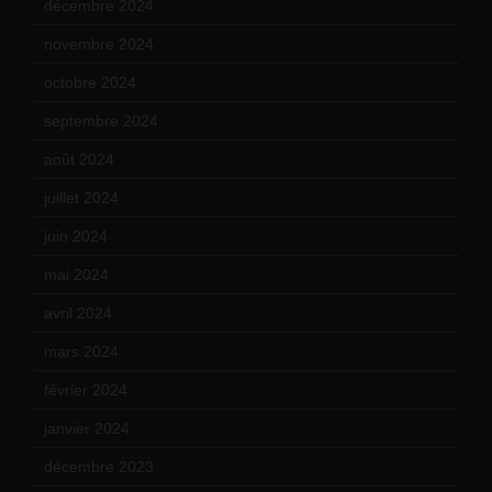
décembre 2024
(4)
novembre 2024
(7)
octobre 2024
(10)
septembre 2024
(6)
août 2024
(10)
juillet 2024
(11)
juin 2024
(9)
mai 2024
(12)
avril 2024
(9)
mars 2024
(12)
février 2024
(12)
janvier 2024
(14)
décembre 2023
(11)