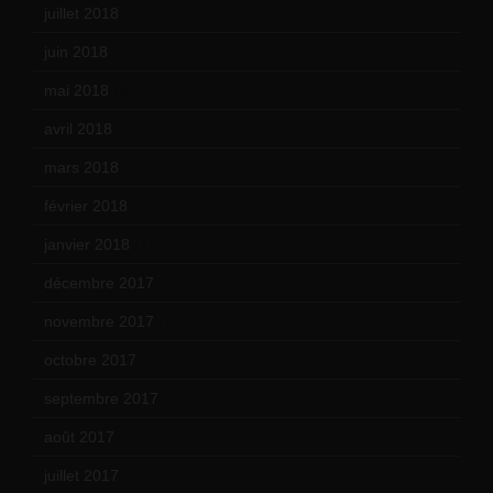
juillet 2018
(7)
juin 2018
(7)
mai 2018
(8)
avril 2018
(11)
mars 2018
(12)
février 2018
(9)
janvier 2018
(12)
décembre 2017
(6)
novembre 2017
(9)
octobre 2017
(10)
septembre 2017
(12)
août 2017
(2)
juillet 2017
(9)