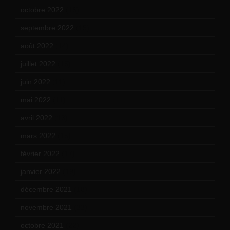
octobre 2022
(16)
septembre 2022
(15)
août 2022
(14)
juillet 2022
(15)
juin 2022
(11)
mai 2022
(11)
avril 2022
(13)
mars 2022
(15)
février 2022
(17)
janvier 2022
(19)
décembre 2021
(18)
novembre 2021
(22)
octobre 2021
(22)