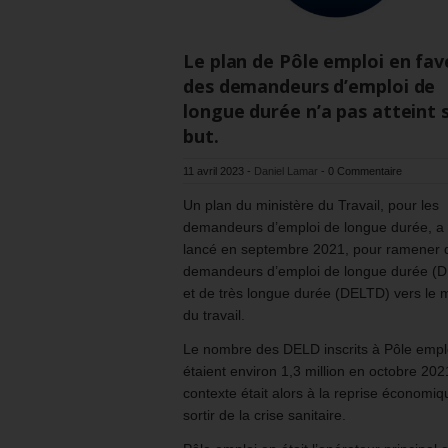
Le plan de Pôle emploi en fav
des demandeurs d’emploi de
longue durée n’a pas atteint 
but.
11 avril 2023
-
Daniel Lamar
-
0 Commentaire
Un plan du ministère du Travail, pour les
demandeurs d’emploi de longue durée, a 
lancé en septembre 2021, pour ramener 
demandeurs d’emploi de longue durée (
et de très longue durée (DELTD) vers le
du travail.
Le nombre des DELD inscrits à Pôle empl
étaient environ 1,3 million en octobre 202
contexte était alors à la reprise économiq
sortir de la crise sanitaire.