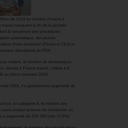
iffres de 2024 du nombre d’inscrit à
 travail marquent la fin de la période
ant le lancement des procédures
ription automatique, des jeunes
ciaires d’une prestation (Pacea et CEJ) et
uveaux allocataires du RSA.
ance entière, le nombre de demandeurs
oi, inscrits à France travail, s’élève à 6
00 au 4ème trimestre 2024.
année 2024, il a globalement augmenté de
.
urtout, en catégorie A, le nombre des
ts (sans emploi et tenus de rechercher un
) a augmenté de 106 200 (soit +3,5%).
énéralement, le nombre des inscrits tenus