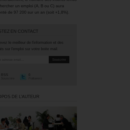
hercher un emploi (A, B ou C) aura
té de 97 200 sur un an (soit +1,8%).
STEZ EN CONTACT
vez le meilleur de l'information et des
ts sur l'emploi sur votre boite mail.
RSS
0
Souscrire
Followers
OPOS DE L’AUTEUR