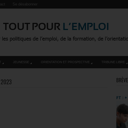
act
Se désabonner
T
JEUNESSE
ORIENTATION ET PROSPECTIVE
TRIBUNE LIBRE
BRÈVE
L 2023
FT : 