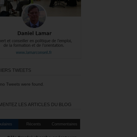
IERS TWEETS
 no Tweets were found.
ENTEZ LES ARTICLES DU BLOG
ulaires
Récents
Commentaires