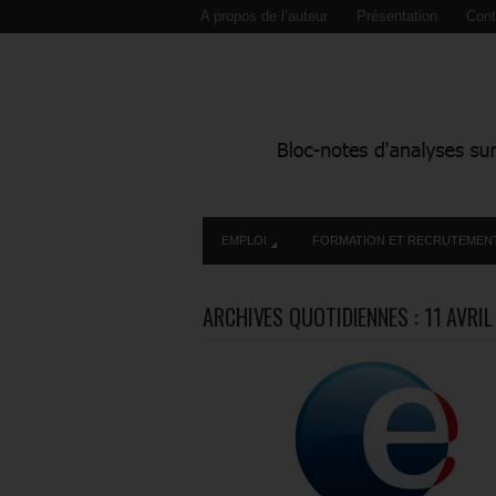
A propos de l’auteur
Présentation
Cont
EMPLOI
FORMATION ET RECRUTEMEN
ARCHIVES QUOTIDIENNES :
11 AVRI