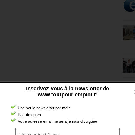
Inscrivez-vous à la newsletter de
www.toutpourlemploi.fr
Une seule newsletter par mois
Pas de spam
Votre adresse email ne sera jamais divulguée