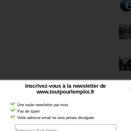
Inscrivez-vous à la newsletter de
www.toutpourlemploi.fr
Une seule newsletter par mois
Pas de spam
Votre adresse email ne sera jamais divulguée