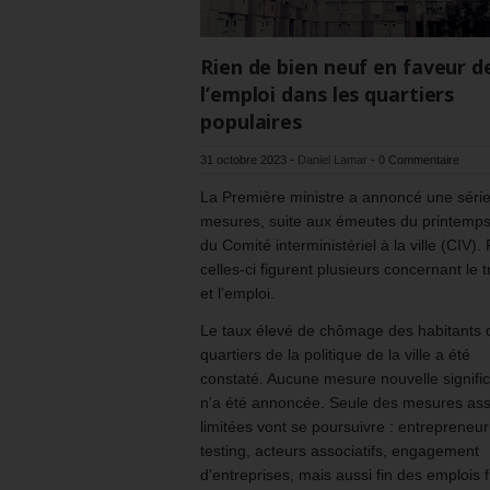
Rien de bien neuf en faveur d
l’emploi dans les quartiers
populaires
31 octobre 2023
-
Daniel Lamar
-
0 Commentaire
La Première ministre a annoncé une séri
mesures, suite aux émeutes du printemps
du Comité interministériel à la ville (CIV).
celles-ci figurent plusieurs concernant le t
et l’emploi.
Le taux élevé de chômage des habitants 
quartiers de la politique de la ville a été
constaté. Aucune mesure nouvelle signific
n’a été annoncée. Seule des mesures as
limitées vont se poursuivre : entrepreneuri
testing, acteurs associatifs, engagement
d’entreprises, mais aussi fin des emplois 