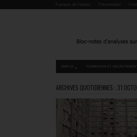
A propos de l’auteur
Présentation
Cont
EMPLOI
FORMATION ET RECRUTEMEN
ARCHIVES QUOTIDIENNES :
31 OCTO