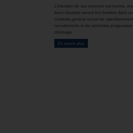
L’intention de ces mesures est bonne, ma
leurs résultats seront fort limitées dans un
contexte général actuel de ralentissemen
recrutements et de remontée progressive
chômage.
En savoir plus