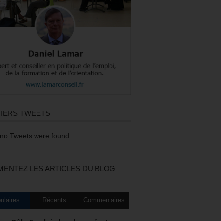
IERS TWEETS
 no Tweets were found.
ENTEZ LES ARTICLES DU BLOG
ulaires
Récents
Commentaires