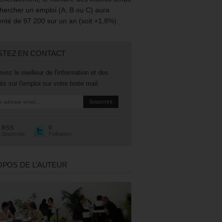
hercher un emploi (A, B ou C) aura
té de 97 200 sur un an (soit +1,8%).
STEZ EN CONTACT
vez le meilleur de l'information et des
ts sur l'emploi sur votre boite mail.
RSS
0
Souscrire
Followers
OPOS DE L’AUTEUR