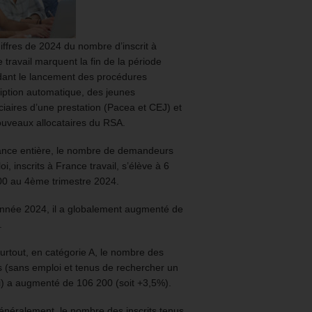
iffres de 2024 du nombre d’inscrit à
 travail marquent la fin de la période
ant le lancement des procédures
ription automatique, des jeunes
ciaires d’une prestation (Pacea et CEJ) et
uveaux allocataires du RSA.
ance entière, le nombre de demandeurs
oi, inscrits à France travail, s’élève à 6
00 au 4ème trimestre 2024.
année 2024, il a globalement augmenté de
.
urtout, en catégorie A, le nombre des
ts (sans emploi et tenus de rechercher un
) a augmenté de 106 200 (soit +3,5%).
énéralement, le nombre des inscrits tenus