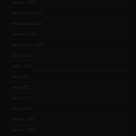
janvier 2022
(19)
décembre 2021
(18)
novembre 2021
(22)
octobre 2021
(22)
septembre 2021
(19)
août 2021
(13)
juillet 2021
(20)
juin 2021
(18)
mai 2021
(19)
avril 2021
(17)
mars 2021
(23)
février 2021
(16)
janvier 2021
(17)