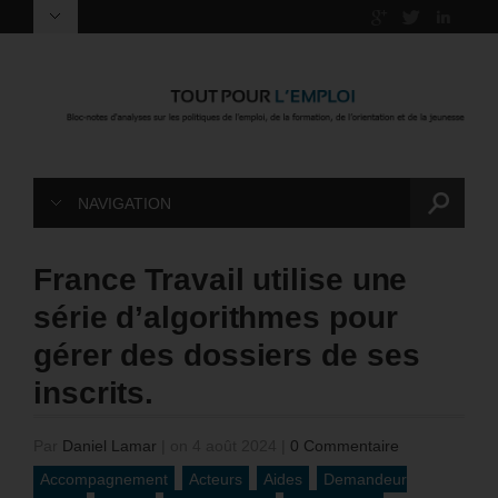
NAVIGATION
France Travail utilise une
série d’algorithmes pour
gérer des dossiers de ses
inscrits.
Par
Daniel Lamar
|
on 4 août 2024
|
0 Commentaire
Accompagnement
Acteurs
Aides
Demandeur