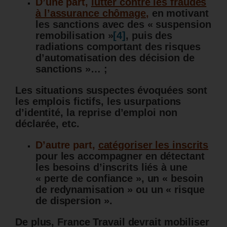
D’une part,
lutter contre les fraudes
à l’assurance chômage
,
en motivant
les sanctions avec des « suspension
remobilisation »
[4]
, puis des
radiations comportant des risques
d’automatisation des décision de
sanctions »… ;
Les situations suspectes évoquées sont
les emplois fictifs, les usurpations
d’identité, la reprise d’emploi non
déclarée, etc.
D’autre part,
catégoriser les inscrits
pour les accompagner en détectant
les besoins d’inscrits liés à une
« perte de confiance », un « besoin
de redynamisation » ou un « risque
de dispersion ».
De plus, France Travail devrait mobiliser