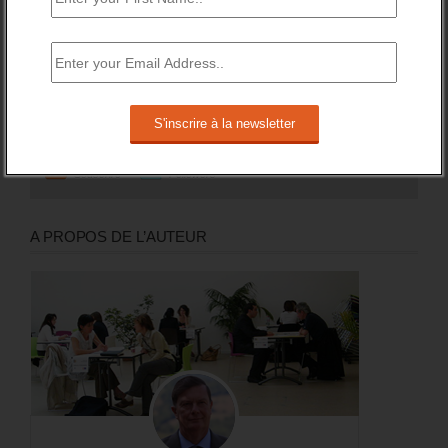
RESTEZ EN CONTACT
Recevez le meilleur de l'information et des débats sur l'emploi
sur votre boite mail.
RSS
0
Souscrire
Followers
A PROPOS DE L’AUTEUR