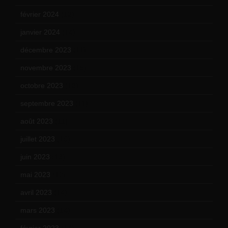
février 2024
(12)
janvier 2024
(14)
décembre 2023
(11)
novembre 2023
(15)
octobre 2023
(13)
septembre 2023
(11)
août 2023
(11)
juillet 2023
(10)
juin 2023
(13)
mai 2023
(12)
avril 2023
(14)
mars 2023
(14)