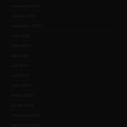
novembre 2019
(18)
octobre 2019
(15)
septembre 2019
(23)
août 2019
(14)
juillet 2019
(13)
juin 2019
(20)
mai 2019
(14)
avril 2019
(14)
mars 2019
(20)
février 2019
(16)
janvier 2019
(15)
décembre 2018
(7)
novembre 2018
(16)