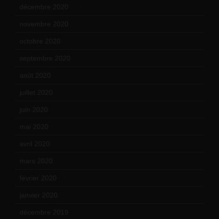
décembre 2020
(21)
novembre 2020
(25)
octobre 2020
(24)
septembre 2020
(19)
août 2020
(18)
juillet 2020
(20)
juin 2020
(15)
mai 2020
(18)
avril 2020
(21)
mars 2020
(18)
février 2020
(15)
janvier 2020
(18)
décembre 2019
(14)