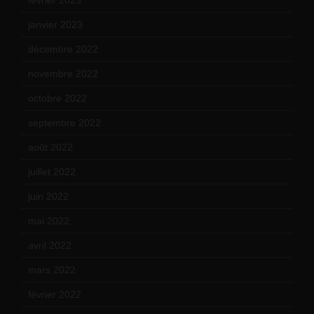
février 2023
(14)
janvier 2023
(17)
décembre 2022
(15)
novembre 2022
(14)
octobre 2022
(16)
septembre 2022
(15)
août 2022
(14)
juillet 2022
(15)
juin 2022
(11)
mai 2022
(11)
avril 2022
(13)
mars 2022
(15)
février 2022
(17)