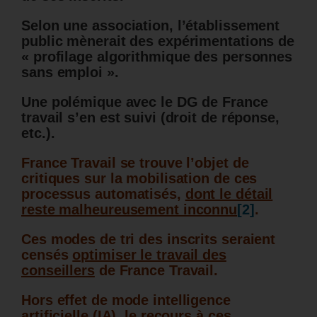
Selon une association, l’établissement
public mènerait des expérimentations de
« profilage algorithmique des personnes
sans emploi ».
Une polémique avec le DG de France
travail s’en est suivi (droit de réponse,
etc.).
France Travail se trouve l’objet de
critiques sur la mobilisation de ces
processus automatisés,
dont le détail
reste malheureusement inconnu
[2]
.
Ces modes de tri des inscrits seraient
censés
optimiser le travail des
conseillers
de France Travail.
Hors effet de mode intelligence
artificielle (IA), le recours à ces