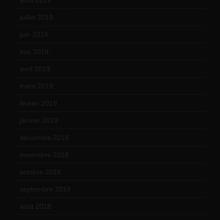
août 2019
(14)
juillet 2019
(13)
juin 2019
(20)
mai 2019
(14)
avril 2019
(14)
mars 2019
(20)
février 2019
(16)
janvier 2019
(15)
décembre 2018
(7)
novembre 2018
(16)
octobre 2018
(15)
septembre 2018
(13)
août 2018
(5)