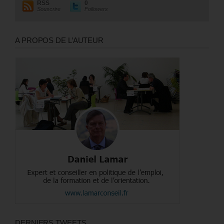
RSS
0
Souscrire
Followers
A PROPOS DE L’AUTEUR
DERNIERS TWEETS