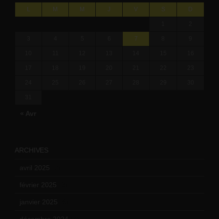
L
M
M
J
V
S
D
1
2
3
4
5
6
7
8
9
10
11
12
13
14
15
16
17
18
19
20
21
22
23
24
25
26
27
28
29
30
31
« Avr
ARCHIVES
avril 2025
(2)
février 2025
(3)
janvier 2025
(6)