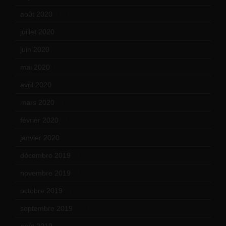
août 2020
(18)
juillet 2020
(20)
juin 2020
(15)
mai 2020
(18)
avril 2020
(21)
mars 2020
(18)
février 2020
(15)
janvier 2020
(18)
décembre 2019
(14)
novembre 2019
(18)
octobre 2019
(15)
septembre 2019
(23)