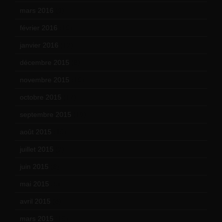
mars 2016
(9)
février 2016
(10)
janvier 2016
(12)
décembre 2015
(8)
novembre 2015
(10)
octobre 2015
(17)
septembre 2015
(19)
août 2015
(10)
juillet 2015
(2)
juin 2015
(8)
mai 2015
(5)
avril 2015
(8)
mars 2015
(10)