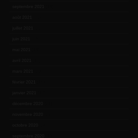
septembre 2021
(19)
août 2021
(13)
juillet 2021
(20)
juin 2021
(18)
mai 2021
(19)
avril 2021
(17)
mars 2021
(23)
février 2021
(16)
janvier 2021
(17)
décembre 2020
(21)
novembre 2020
(25)
octobre 2020
(24)
septembre 2020
(19)