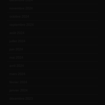
décembre 2024
(4)
novembre 2024
(7)
octobre 2024
(10)
septembre 2024
(6)
août 2024
(10)
juillet 2024
(11)
juin 2024
(9)
mai 2024
(12)
avril 2024
(9)
mars 2024
(12)
février 2024
(12)
janvier 2024
(14)
décembre 2023
(11)