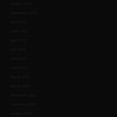
octobre 2022
(16)
septembre 2022
(15)
août 2022
(14)
juillet 2022
(15)
juin 2022
(11)
mai 2022
(11)
avril 2022
(13)
mars 2022
(15)
février 2022
(17)
janvier 2022
(19)
décembre 2021
(18)
novembre 2021
(22)
octobre 2021
(22)