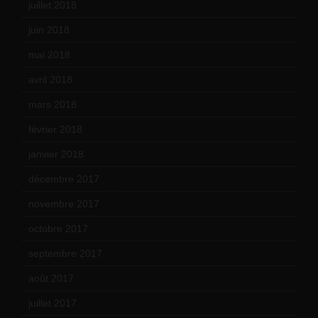
juillet 2018
(7)
juin 2018
(7)
mai 2018
(8)
avril 2018
(11)
mars 2018
(12)
février 2018
(9)
janvier 2018
(12)
décembre 2017
(6)
novembre 2017
(9)
octobre 2017
(10)
septembre 2017
(12)
août 2017
(2)
juillet 2017
(9)