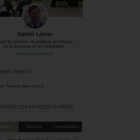
IERS TWEETS
 no Tweets were found.
ENTEZ LES ARTICLES DU BLOG
ulaires
Récents
Commentaires