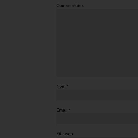
Commentaire
Nom
*
Email
*
Site web