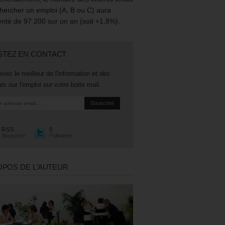
hercher un emploi (A, B ou C) aura
té de 97 200 sur un an (soit +1,8%).
STEZ EN CONTACT
vez le meilleur de l'information et des
ts sur l'emploi sur votre boite mail.
RSS
0
Souscrire
Followers
OPOS DE L’AUTEUR