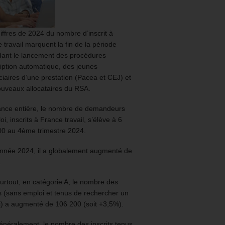
iffres de 2024 du nombre d’inscrit à
 travail marquent la fin de la période
ant le lancement des procédures
ription automatique, des jeunes
ciaires d’une prestation (Pacea et CEJ) et
uveaux allocataires du RSA.
ance entière, le nombre de demandeurs
oi, inscrits à France travail, s’élève à 6
00 au 4ème trimestre 2024.
année 2024, il a globalement augmenté de
.
urtout, en catégorie A, le nombre des
ts (sans emploi et tenus de rechercher un
) a augmenté de 106 200 (soit +3,5%).
énéralement, le nombre des inscrits tenus