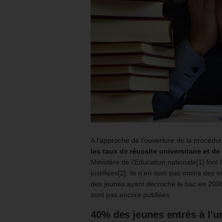
A l’approche de l’ouverture de la procédur
les taux de réussite universitaire et de 
Ministère de l’Education nationale[1] fon
justifiées[2], ils n’en sont pas moins des i
des jeunes ayant décroché le bac en 2008
sont pas encore publiées.
40% des jeunes entrés à l’un