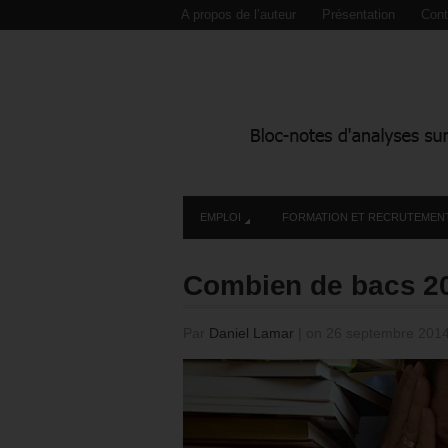
A propos de l’auteur
Présentation
Cont
EMPLOI
FORMATION ET RECRUTEMEN
Combien de bacs 200
Par
Daniel Lamar
|
on 26 septembre 201