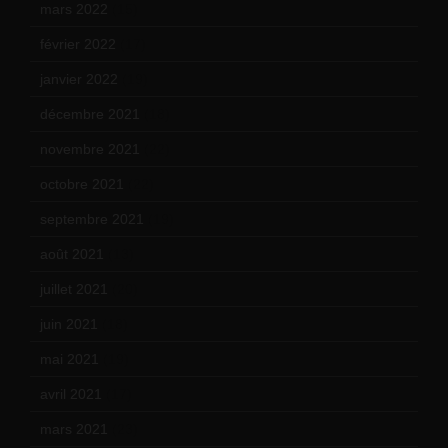
mars 2022
(15)
février 2022
(17)
janvier 2022
(19)
décembre 2021
(18)
novembre 2021
(22)
octobre 2021
(22)
septembre 2021
(19)
août 2021
(13)
juillet 2021
(20)
juin 2021
(18)
mai 2021
(19)
avril 2021
(17)
mars 2021
(23)