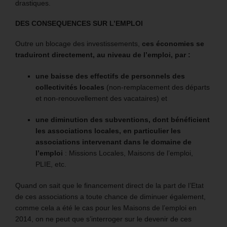
drastiques.
DES CONSEQUENCES SUR L’EMPLOI
Outre un blocage des investissements,
ces économies se
traduiront directement, au niveau de l’emploi, par :
une baisse des effectifs de personnels des
collectivités locales
(non-remplacement des départs
et non-renouvellement des vacataires) et
une diminution des subventions, dont bénéficient
les associations locales, en particulier les
associations intervenant dans le domaine de
l’emploi
: Missions Locales, Maisons de l’emploi,
PLIE, etc.
Quand on sait que le financement direct de la part de l’Etat
de ces associations a toute chance de diminuer également,
comme cela a été le cas pour les Maisons de l’emploi en
2014, on ne peut que s’interroger sur le devenir de ces