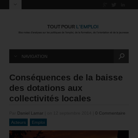
NAVIGATION
Conséquences de la baisse
des dotations aux
collectivités locales
Par
Daniel Lamar
|
on 12 septembre 2014
|
0 Commentaire
Acteurs
Emploi