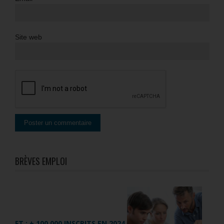
Site web
BRÈVES EMPLOI
FT : + 100 000 INSCRITS EN 2024