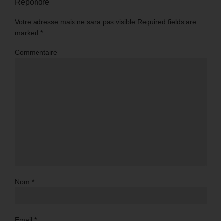
Répondre
Votre adresse mais ne sara pas visible Required fields are
marked
*
Commentaire
Nom
*
Email
*