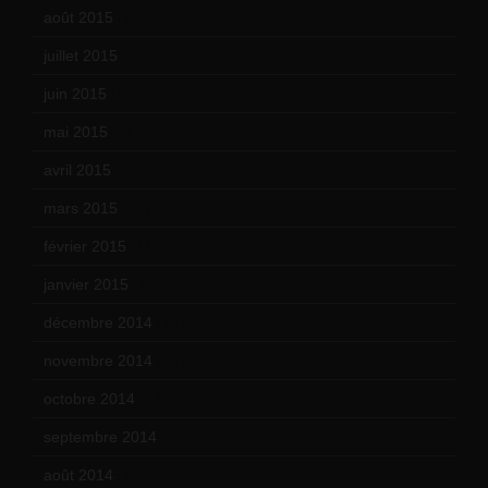
août 2015
(10)
juillet 2015
(2)
juin 2015
(8)
mai 2015
(5)
avril 2015
(8)
mars 2015
(10)
février 2015
(11)
janvier 2015
(12)
décembre 2014
(10)
novembre 2014
(13)
octobre 2014
(18)
septembre 2014
(17)
août 2014
(12)