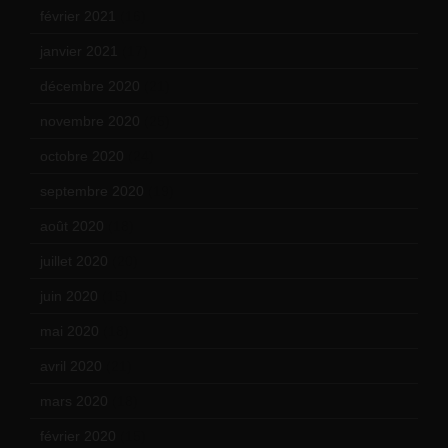
février 2021
(16)
janvier 2021
(17)
décembre 2020
(21)
novembre 2020
(25)
octobre 2020
(24)
septembre 2020
(19)
août 2020
(18)
juillet 2020
(20)
juin 2020
(15)
mai 2020
(18)
avril 2020
(21)
mars 2020
(18)
février 2020
(15)