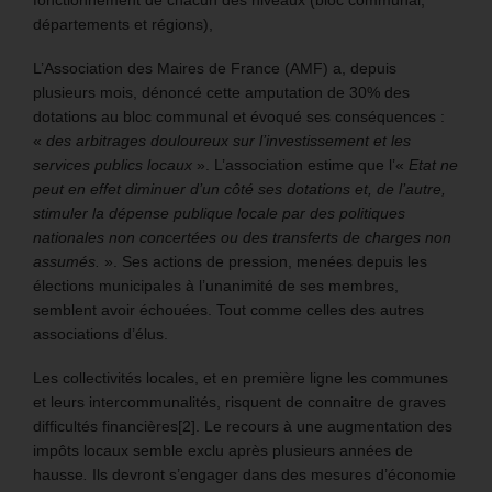
départements et régions),
L’Association des Maires de France (AMF) a, depuis
plusieurs mois, dénoncé cette amputation de 30% des
dotations au bloc communal et évoqué ses conséquences :
«
des arbitrages douloureux sur l’investissement et les
services publics locaux
». L’association estime que l’«
Etat ne
peut en effet diminuer d’un côté ses dotations et, de l’autre,
stimuler la dépense publique locale par des politiques
nationales non concertées ou des transferts de charges non
assumés.
». Ses actions de pression, menées depuis les
élections municipales à l’unanimité de ses membres,
semblent avoir échouées. Tout comme celles des autres
associations d’élus.
Les collectivités locales, et en première ligne les communes
et leurs intercommunalités, risquent de connaitre de graves
difficultés financières[2]. Le recours à une augmentation des
impôts locaux semble exclu après plusieurs années de
hausse
.
Ils devront s’engager dans des mesures d’économie