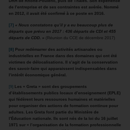
DRH de Rhône-Poulenc, puis de Thales. Son expérience
de l’entreprise et de ses contraintes est avérée. Nommé
en 2012, il avait été confirmé à ce poste en 2016.
[7]
« Nous constatons qu’il y a eu beaucoup plus de
départs que prévu en 2017 : 436 départs de CDI et 455
départs de CDD. »
(Réunion du CCE de décembre 2017)
[8]
Pour redémarrer des activités artisanales ou
industrielles en France dans des domaines qui ont été
victimes de délocalisations. Il s’agit de la conservation
des savoir-faire qui apparaissent indispensables dans
l’intérêt économique général.
[9]
Les « Greta » sont des groupements
d’établissements publics locaux d’enseignement (EPLE)
qui fédèrent leurs ressources humaines et matérielles
pour organiser des actions de formation continue pour
adultes. Les Greta font partie du Ministère de
l’Éducation nationale. Ils sont nés de la loi du 16 juillet
1971 sur « l’organisation de la formation professionnelle