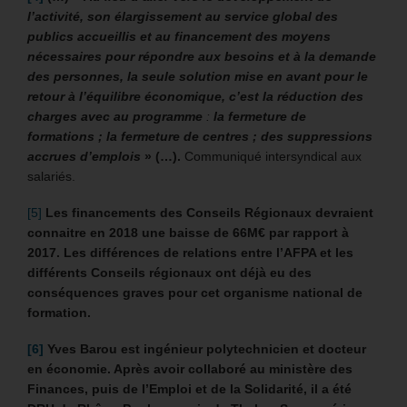
l’activité, son élargissement au service global des
publics accueillis et au financement des moyens
nécessaires pour répondre aux besoins et à la demande
des personnes, la seule solution mise en avant pour le
retour à l’équilibre économique, c’est la réduction des
charges avec au programme
:
la fermeture de
formations ; la fermeture de centres ; des suppressions
accrues d’emplois
» (…).
Communiqué intersyndical aux
salariés.
[5]
Les financements des Conseils Régionaux devraient
connaitre en 2018 une baisse de 66M€ par rapport à
2017. Les différences de relations entre l’AFPA et les
différents Conseils régionaux ont déjà eu des
conséquences graves pour cet organisme national de
formation.
[6]
Yves Barou est ingénieur polytechnicien et docteur
en économie. Après avoir collaboré au ministère des
Finances, puis de l’Emploi et de la Solidarité, il a été