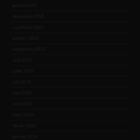
janvier 2019
(15)
décembre 2018
(7)
novembre 2018
(16)
octobre 2018
(15)
septembre 2018
(13)
août 2018
(5)
juillet 2018
(7)
juin 2018
(7)
mai 2018
(8)
avril 2018
(11)
mars 2018
(12)
février 2018
(9)
janvier 2018
(12)