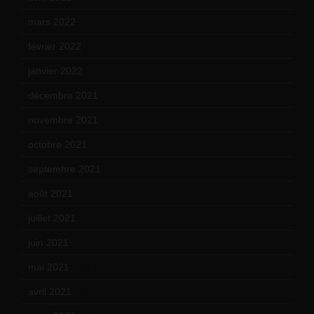
mars 2022
(15)
février 2022
(17)
janvier 2022
(19)
décembre 2021
(18)
novembre 2021
(22)
octobre 2021
(22)
septembre 2021
(19)
août 2021
(13)
juillet 2021
(20)
juin 2021
(18)
mai 2021
(19)
avril 2021
(17)