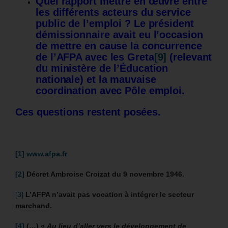
Quel rapport mettre en œuvre entre
les différents acteurs du service
public de l’emploi ? Le président
démissionnaire avait eu l’occasion
de mettre en cause la concurrence
de l’AFPA avec les Greta
[9]
(relevant
du ministère de l’Éducation
nationale) et la mauvaise
coordination avec Pôle emploi.
Ces questions restent posées.
[1]
www.afpa.fr
[2]
Décret Ambroise Croizat du 9 novembre 1946.
[3]
L’AFPA n’avait pas vocation à intégrer le secteur
marchand.
[4]
(…) «
Au lieu d’aller vers le développement de