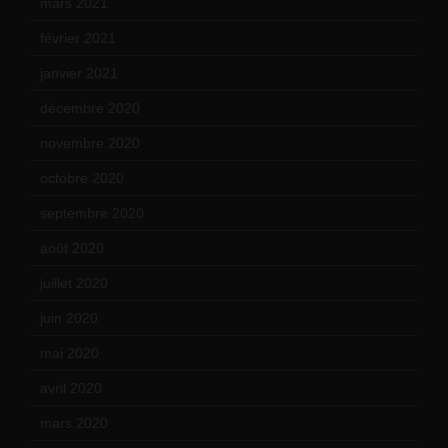
mars 2021
(23)
février 2021
(16)
janvier 2021
(17)
décembre 2020
(21)
novembre 2020
(25)
octobre 2020
(24)
septembre 2020
(19)
août 2020
(18)
juillet 2020
(20)
juin 2020
(15)
mai 2020
(18)
avril 2020
(21)
mars 2020
(18)