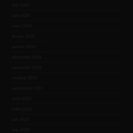
mai 2024
(12)
avril 2024
(9)
mars 2024
(12)
février 2024
(12)
janvier 2024
(14)
décembre 2023
(11)
novembre 2023
(15)
octobre 2023
(13)
septembre 2023
(11)
août 2023
(11)
juillet 2023
(10)
juin 2023
(13)
mai 2023
(12)