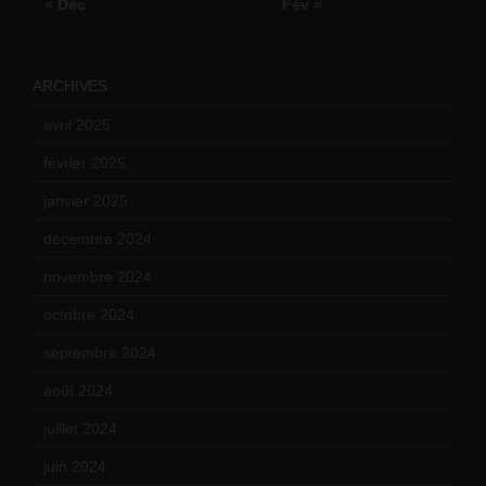
« Déc
Fév »
ARCHIVES
avril 2025
(2)
février 2025
(3)
janvier 2025
(6)
décembre 2024
(4)
novembre 2024
(7)
octobre 2024
(10)
septembre 2024
(6)
août 2024
(10)
juillet 2024
(11)
juin 2024
(9)