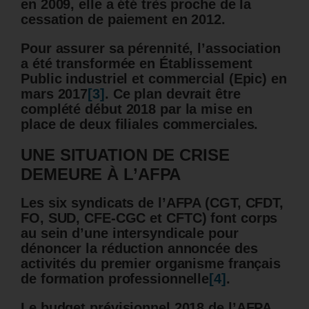
en 2009, elle a été très proche de la
cessation de paiement en 2012.
Pour assurer sa pérennité, l’association
a été transformée en Établissement
Public industriel et commercial (Epic) en
mars 2017
[3]
.
Ce plan devrait être
complété début 2018 par la mise en
place de deux filiales commerciales.
UNE SITUATION DE CRISE
DEMEURE À L’AFPA
Les six syndicats de l’AFPA (CGT, CFDT,
FO, SUD, CFE-CGC et CFTC) font corps
au sein d’une intersyndicale pour
dénoncer la réduction annoncée des
activités du premier organisme français
de formation professionnelle
[4]
.
Le budget prévisionnel 2018 de l’AFPA