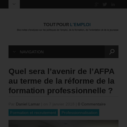
NAVIGATION
Quel sera l’avenir de l’AFPA
au terme de la réforme de la
formation professionnelle ?
Par
Daniel Lamar
|
on 7 janvier 2018
|
0 Commentaire
Formation et recrutement
Professionnalisation