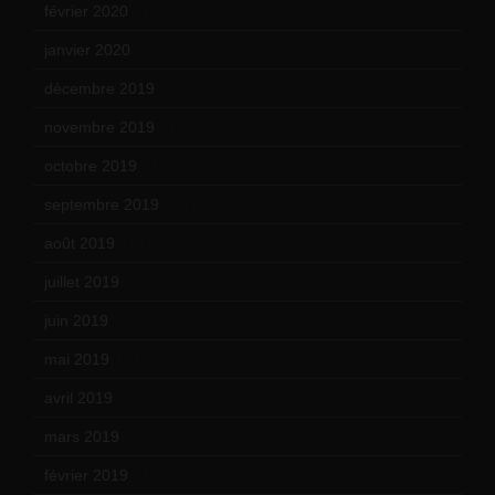
février 2020
(15)
janvier 2020
(18)
décembre 2019
(14)
novembre 2019
(18)
octobre 2019
(15)
septembre 2019
(23)
août 2019
(14)
juillet 2019
(13)
juin 2019
(20)
mai 2019
(14)
avril 2019
(14)
mars 2019
(20)
février 2019
(16)