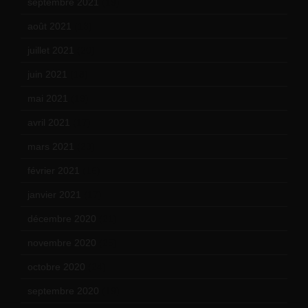
septembre 2021
(19)
août 2021
(13)
juillet 2021
(20)
juin 2021
(18)
mai 2021
(19)
avril 2021
(17)
mars 2021
(23)
février 2021
(16)
janvier 2021
(17)
décembre 2020
(21)
novembre 2020
(25)
octobre 2020
(24)
septembre 2020
(19)