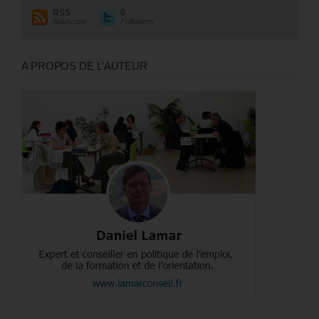
RSS
0
Souscrire
Followers
A PROPOS DE L’AUTEUR