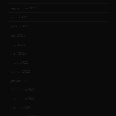
septembre 2022
(15)
août 2022
(14)
juillet 2022
(15)
juin 2022
(11)
mai 2022
(11)
avril 2022
(13)
mars 2022
(15)
février 2022
(17)
janvier 2022
(19)
décembre 2021
(18)
novembre 2021
(22)
octobre 2021
(22)