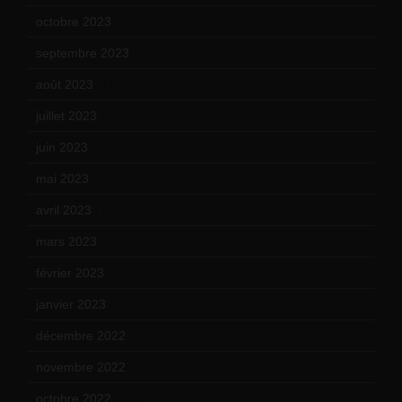
octobre 2023
(13)
septembre 2023
(11)
août 2023
(11)
juillet 2023
(10)
juin 2023
(13)
mai 2023
(12)
avril 2023
(14)
mars 2023
(14)
février 2023
(14)
janvier 2023
(17)
décembre 2022
(15)
novembre 2022
(14)
octobre 2022
(16)