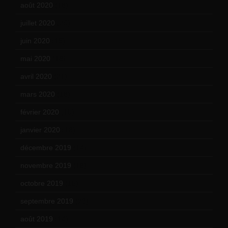
août 2020
(18)
juillet 2020
(20)
juin 2020
(15)
mai 2020
(18)
avril 2020
(21)
mars 2020
(18)
février 2020
(15)
janvier 2020
(18)
décembre 2019
(14)
novembre 2019
(18)
octobre 2019
(15)
septembre 2019
(23)
août 2019
(14)