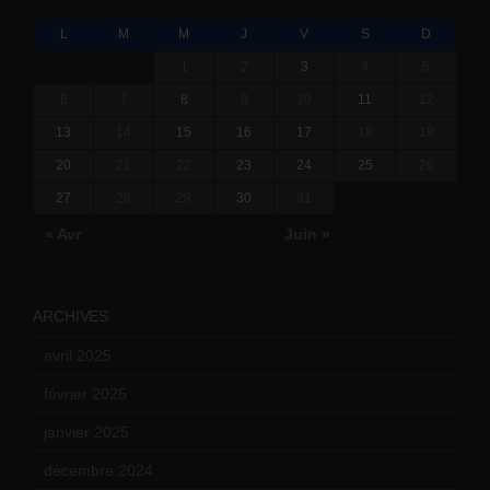
L
M
M
J
V
S
D
1
2
3
4
5
6
7
8
9
10
11
12
13
14
15
16
17
18
19
20
21
22
23
24
25
26
27
28
29
30
31
« Avr
Juin »
ARCHIVES
avril 2025
(2)
février 2025
(3)
janvier 2025
(6)
décembre 2024
(4)