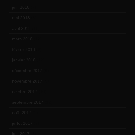
juin 2018
(7)
mai 2018
(8)
avril 2018
(11)
mars 2018
(12)
février 2018
(9)
janvier 2018
(12)
décembre 2017
(6)
novembre 2017
(9)
octobre 2017
(10)
septembre 2017
(12)
août 2017
(2)
juillet 2017
(9)
juin 2017
(8)