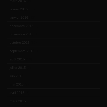
mars 2016
(9)
février 2016
(10)
janvier 2016
(12)
décembre 2015
(8)
novembre 2015
(10)
octobre 2015
(17)
septembre 2015
(19)
août 2015
(10)
juillet 2015
(2)
juin 2015
(8)
mai 2015
(5)
avril 2015
(8)
mars 2015
(10)