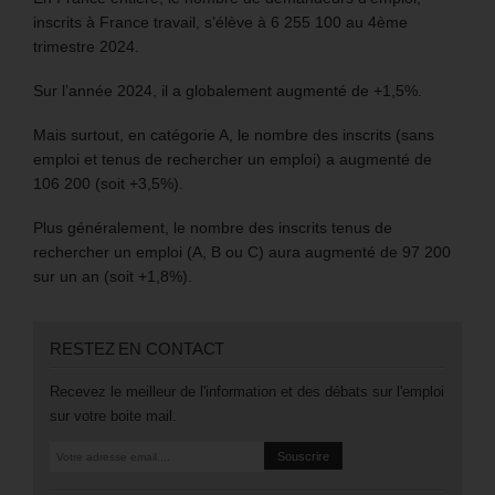
inscrits à France travail, s’élève à 6 255 100 au 4ème
trimestre 2024.
Sur l’année 2024, il a globalement augmenté de +1,5%.
Mais surtout, en catégorie A, le nombre des inscrits (sans
emploi et tenus de rechercher un emploi) a augmenté de
106 200 (soit +3,5%).
Plus généralement, le nombre des inscrits tenus de
rechercher un emploi (A, B ou C) aura augmenté de 97 200
sur un an (soit +1,8%).
RESTEZ EN CONTACT
Recevez le meilleur de l'information et des débats sur l'emploi
sur votre boite mail.