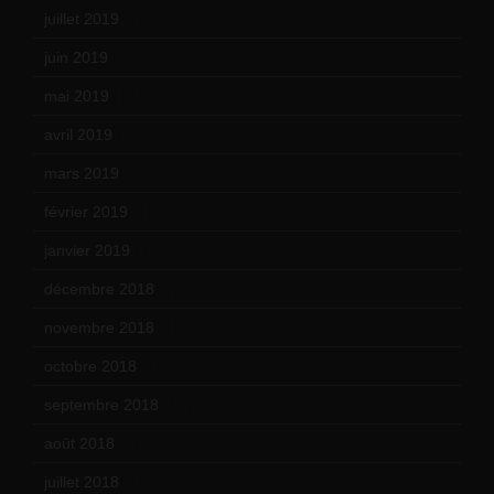
juillet 2019
(13)
juin 2019
(20)
mai 2019
(14)
avril 2019
(14)
mars 2019
(20)
février 2019
(16)
janvier 2019
(15)
décembre 2018
(7)
novembre 2018
(16)
octobre 2018
(15)
septembre 2018
(13)
août 2018
(5)
juillet 2018
(7)