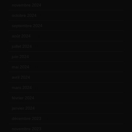
novembre 2024
(7)
octobre 2024
(10)
septembre 2024
(6)
août 2024
(10)
juillet 2024
(11)
juin 2024
(9)
mai 2024
(12)
avril 2024
(9)
mars 2024
(12)
février 2024
(12)
janvier 2024
(14)
décembre 2023
(11)
novembre 2023
(15)