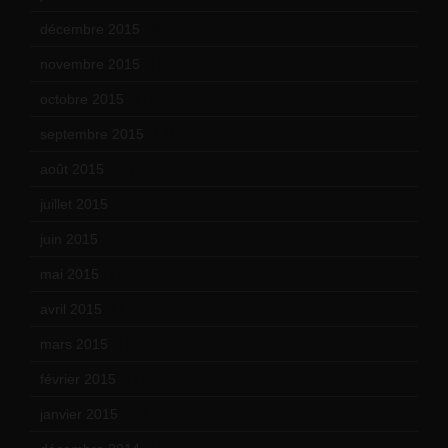
décembre 2015
(8)
novembre 2015
(10)
octobre 2015
(17)
septembre 2015
(19)
août 2015
(10)
juillet 2015
(2)
juin 2015
(8)
mai 2015
(5)
avril 2015
(8)
mars 2015
(10)
février 2015
(11)
janvier 2015
(12)