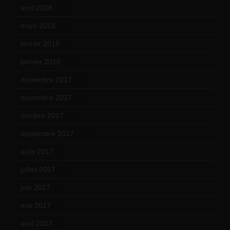
avril 2018
(11)
mars 2018
(12)
février 2018
(9)
janvier 2018
(12)
décembre 2017
(6)
novembre 2017
(9)
octobre 2017
(10)
septembre 2017
(12)
août 2017
(2)
juillet 2017
(9)
juin 2017
(8)
mai 2017
(9)
avril 2017
(6)