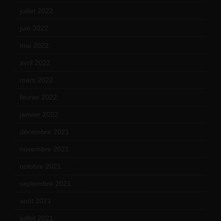
juillet 2022
(15)
juin 2022
(11)
mai 2022
(11)
avril 2022
(13)
mars 2022
(15)
février 2022
(17)
janvier 2022
(19)
décembre 2021
(18)
novembre 2021
(22)
octobre 2021
(22)
septembre 2021
(19)
août 2021
(13)
juillet 2021
(20)