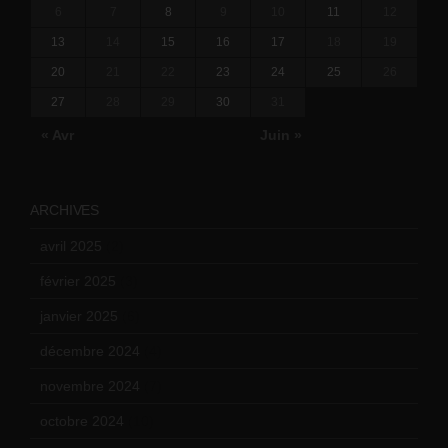
6
7
8
9
10
11
12
13
14
15
16
17
18
19
20
21
22
23
24
25
26
27
28
29
30
31
« Avr
Juin »
ARCHIVES
avril 2025
(2)
février 2025
(3)
janvier 2025
(6)
décembre 2024
(4)
novembre 2024
(7)
octobre 2024
(10)