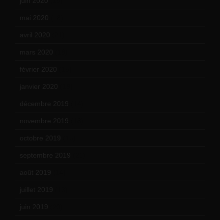
juin 2020
(15)
mai 2020
(18)
avril 2020
(21)
mars 2020
(18)
février 2020
(15)
janvier 2020
(18)
décembre 2019
(14)
novembre 2019
(18)
octobre 2019
(15)
septembre 2019
(23)
août 2019
(14)
juillet 2019
(13)
juin 2019
(20)