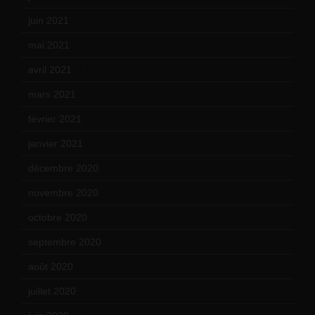
juin 2021
(18)
mai 2021
(19)
avril 2021
(17)
mars 2021
(23)
février 2021
(16)
janvier 2021
(17)
décembre 2020
(21)
novembre 2020
(25)
octobre 2020
(24)
septembre 2020
(19)
août 2020
(18)
juillet 2020
(20)