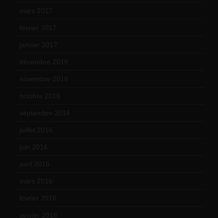
mars 2017
(7)
février 2017
(10)
janvier 2017
(9)
décembre 2016
(4)
novembre 2016
(1)
octobre 2016
(4)
septembre 2016
(5)
juillet 2016
(1)
juin 2016
(2)
avril 2016
(8)
mars 2016
(9)
février 2016
(10)
janvier 2016
(12)