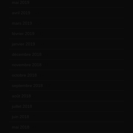
mai 2019
(14)
avril 2019
(14)
mars 2019
(20)
février 2019
(16)
janvier 2019
(15)
décembre 2018
(7)
novembre 2018
(16)
octobre 2018
(15)
septembre 2018
(13)
août 2018
(5)
juillet 2018
(7)
juin 2018
(7)
mai 2018
(8)