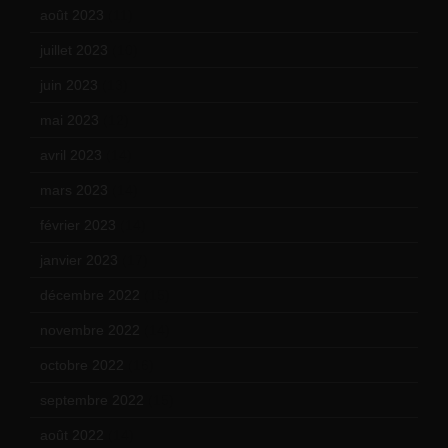
août 2023
(11)
juillet 2023
(10)
juin 2023
(13)
mai 2023
(12)
avril 2023
(14)
mars 2023
(14)
février 2023
(14)
janvier 2023
(17)
décembre 2022
(15)
novembre 2022
(14)
octobre 2022
(16)
septembre 2022
(15)
août 2022
(14)