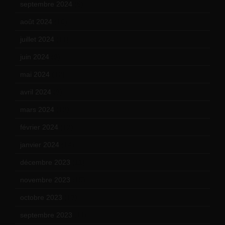
septembre 2024
(6)
août 2024
(10)
juillet 2024
(11)
juin 2024
(9)
mai 2024
(12)
avril 2024
(9)
mars 2024
(12)
février 2024
(12)
janvier 2024
(14)
décembre 2023
(11)
novembre 2023
(15)
octobre 2023
(13)
septembre 2023
(11)