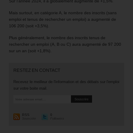
Sur l’année 2024, il a globalement augmenté de +1,5%.
Mais surtout, en catégorie A, le nombre des inscrits (sans
emploi et tenus de rechercher un emploi) a augmenté de
106 200 (soit +3,5%).
Plus généralement, le nombre des inscrits tenus de
rechercher un emploi (A, B ou C) aura augmenté de 97 200
sur un an (soit +1,8%).
RESTEZ EN CONTACT
Recevez le meilleur de l'information et des débats sur l'emploi
sur votre boite mail.
RSS
0
Souscrire
Followers