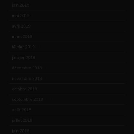
juin 2019
(20)
mai 2019
(14)
avril 2019
(14)
mars 2019
(20)
février 2019
(16)
janvier 2019
(15)
décembre 2018
(7)
novembre 2018
(16)
octobre 2018
(15)
septembre 2018
(13)
août 2018
(5)
juillet 2018
(7)
juin 2018
(7)