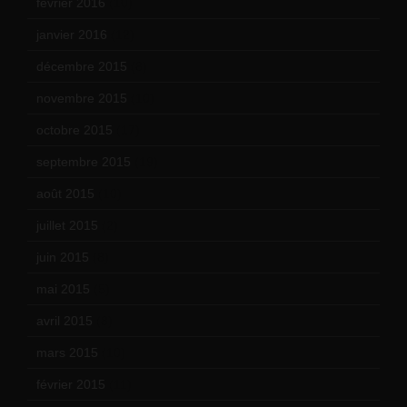
février 2016
(10)
janvier 2016
(12)
décembre 2015
(8)
novembre 2015
(10)
octobre 2015
(17)
septembre 2015
(19)
août 2015
(10)
juillet 2015
(2)
juin 2015
(8)
mai 2015
(5)
avril 2015
(8)
mars 2015
(10)
février 2015
(11)