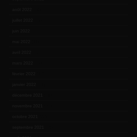
août 2022
(14)
juillet 2022
(15)
juin 2022
(11)
mai 2022
(11)
avril 2022
(13)
mars 2022
(15)
février 2022
(17)
janvier 2022
(19)
décembre 2021
(18)
novembre 2021
(22)
octobre 2021
(22)
septembre 2021
(19)