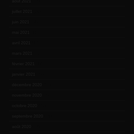
août 2021
(13)
juillet 2021
(20)
juin 2021
(18)
mai 2021
(19)
avril 2021
(17)
mars 2021
(23)
février 2021
(16)
janvier 2021
(17)
décembre 2020
(21)
novembre 2020
(25)
octobre 2020
(24)
septembre 2020
(19)
août 2020
(18)