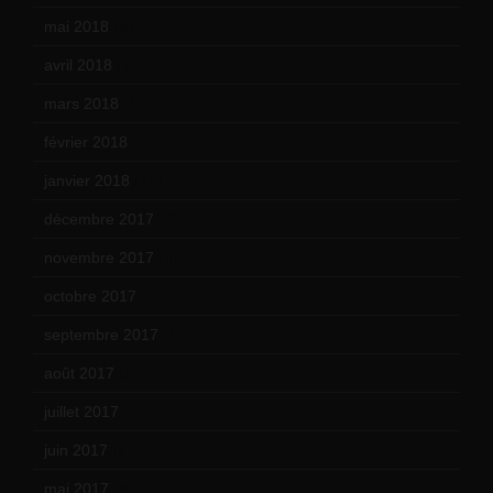
mai 2018
(8)
avril 2018
(11)
mars 2018
(12)
février 2018
(9)
janvier 2018
(12)
décembre 2017
(6)
novembre 2017
(9)
octobre 2017
(10)
septembre 2017
(12)
août 2017
(2)
juillet 2017
(9)
juin 2017
(8)
mai 2017
(9)