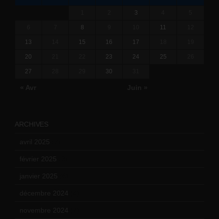
1
2
3
4
5
6
7
8
9
10
11
12
13
14
15
16
17
18
19
20
21
22
23
24
25
26
27
28
29
30
31
« Avr
Juin »
ARCHIVES
avril 2025
(2)
février 2025
(3)
janvier 2025
(6)
décembre 2024
(4)
novembre 2024
(7)