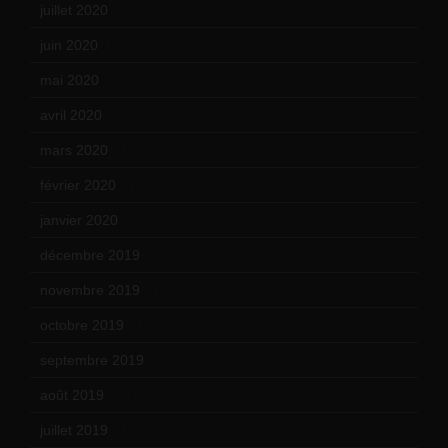
juillet 2020
(20)
juin 2020
(15)
mai 2020
(18)
avril 2020
(21)
mars 2020
(18)
février 2020
(15)
janvier 2020
(18)
décembre 2019
(14)
novembre 2019
(18)
octobre 2019
(15)
septembre 2019
(23)
août 2019
(14)
juillet 2019
(13)