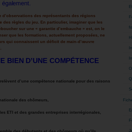
t également.
E
e d’observations des représentants des régions
F
 des règles du jeu.
En particulier, imaginer que les
f
éboucher sur une « garantie d’embauche » est, on le
er que les formations, actuellement proposées, ne
H
rs qui connaissent un déficit de main-d’œuvre
I
.
I
VE BIEN D’UNE COMPÉTENCE
O
Q
s relèvent d’une compétence nationale pour des raisons
S
Fich
 nationale des chômeurs,
E
es ETI et des grandes entreprises interrégionales,
F
J
semble des débutants et des chômeurs où qu’ils