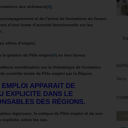
 formations des chômeurs
[3]
,
’accompagnement et de l’achat de formations en faveur
rs d’une forme d’autorité fonctionnelle sur les
n,
es offres d’emploi,
 la gestion de Pôle emploi
[4]
en leur faveur.
DERN
illeure coordination sur la thématique de formation
de contrôle totale de Pôle emploi par la Région.
Sorry,
 EMPLOI APPARAIT DE
U EXPLICITE DANS LE
COMM
ONSABLES DES RÉGIONS.
ables régionaux, la critique de Pôle emploi et de son
Pop
 explicite, selon les cas.