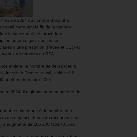
iffres de 2024 du nombre d’inscrit à
 travail marquent la fin de la période
ant le lancement des procédures
ription automatique, des jeunes
ciaires d’une prestation (Pacea et CEJ) et
uveaux allocataires du RSA.
ance entière, le nombre de demandeurs
oi, inscrits à France travail, s’élève à 6
00 au 4ème trimestre 2024.
année 2024, il a globalement augmenté de
.
urtout, en catégorie A, le nombre des
ts (sans emploi et tenus de rechercher un
) a augmenté de 106 200 (soit +3,5%).
énéralement, le nombre des inscrits tenus