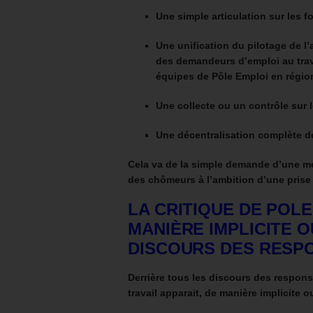
Une simple articulation sur les
Une unification du pilotage de l
des demandeurs d’emploi au trave
équipes de Pôle Emploi en régio
Une collecte ou un contrôle sur l
Une décentralisation complète de
Cela va de la simple demande d’une me
des chômeurs à l’ambition d’une prise 
LA CRITIQUE DE POLE
MANIÈRE IMPLICITE O
DISCOURS DES RESP
Derrière tous les discours des respons
travail apparait, de manière implicite ou