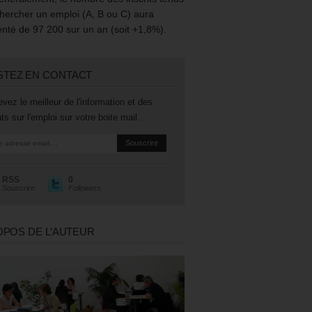
hercher un emploi (A, B ou C) aura
té de 97 200 sur un an (soit +1,8%).
STEZ EN CONTACT
vez le meilleur de l'information et des
ts sur l'emploi sur votre boite mail.
RSS
0
Souscrire
Followers
OPOS DE L’AUTEUR