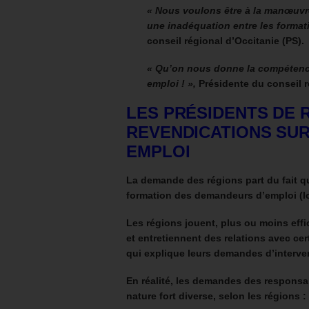
« Nous voulons être à la manœuvre
une inadéquation entre les format
conseil régional d’Occitanie (PS).
« Qu’on nous donne la compétence
emploi ! »,
Présidente du conseil 
LES PRÉSIDENTS DE
REVENDICATIONS SU
EMPLOI
La demande des régions part du fait q
formation des demandeurs d’emploi (loi
Les régions jouent, plus ou moins ef
et entretiennent des relations avec ce
qui explique leurs demandes d’interve
En réalité, les demandes des responsa
nature fort diverse, selon les régions :