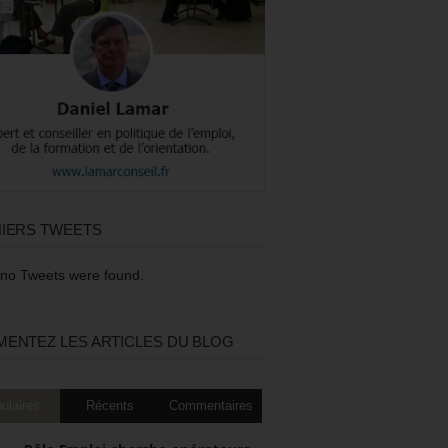
IERS TWEETS
 no Tweets were found.
ENTEZ LES ARTICLES DU BLOG
ulaires
Récents
Commentaires