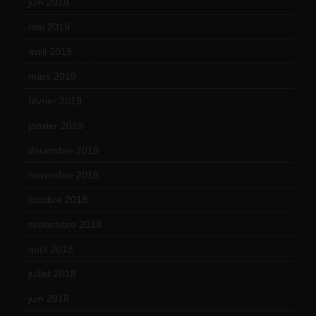
juin 2019
(20)
mai 2019
(14)
avril 2019
(14)
mars 2019
(20)
février 2019
(16)
janvier 2019
(15)
décembre 2018
(7)
novembre 2018
(16)
octobre 2018
(15)
septembre 2018
(13)
août 2018
(5)
juillet 2018
(7)
juin 2018
(7)