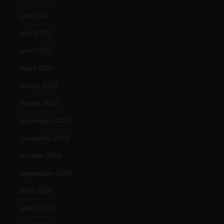
juin 2020
(15)
mai 2020
(18)
avril 2020
(21)
mars 2020
(18)
février 2020
(15)
janvier 2020
(18)
décembre 2019
(14)
novembre 2019
(18)
octobre 2019
(15)
septembre 2019
(23)
août 2019
(14)
juillet 2019
(13)