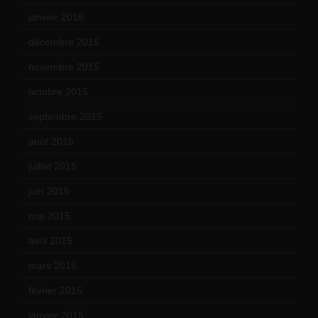
janvier 2016
(12)
décembre 2015
(8)
novembre 2015
(10)
octobre 2015
(17)
septembre 2015
(19)
août 2015
(10)
juillet 2015
(2)
juin 2015
(8)
mai 2015
(5)
avril 2015
(8)
mars 2015
(10)
février 2015
(11)
janvier 2015
(12)