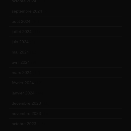
octobre 2024
(10)
septembre 2024
(6)
août 2024
(10)
juillet 2024
(11)
juin 2024
(9)
mai 2024
(12)
avril 2024
(9)
mars 2024
(12)
février 2024
(12)
janvier 2024
(14)
décembre 2023
(11)
novembre 2023
(15)
octobre 2023
(13)