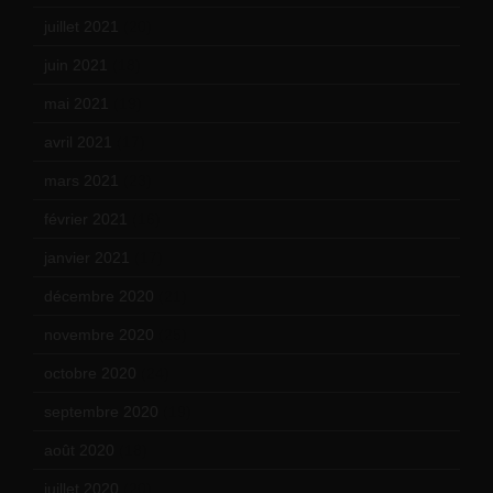
juillet 2021
(20)
juin 2021
(18)
mai 2021
(19)
avril 2021
(17)
mars 2021
(23)
février 2021
(16)
janvier 2021
(17)
décembre 2020
(21)
novembre 2020
(25)
octobre 2020
(24)
septembre 2020
(19)
août 2020
(18)
juillet 2020
(20)