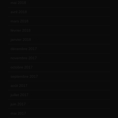
mai 2018
(8)
avril 2018
(11)
mars 2018
(12)
février 2018
(9)
janvier 2018
(12)
décembre 2017
(6)
novembre 2017
(9)
octobre 2017
(10)
septembre 2017
(12)
août 2017
(2)
juillet 2017
(9)
juin 2017
(8)
mai 2017
(9)