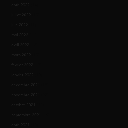
août 2022
(14)
juillet 2022
(15)
juin 2022
(11)
mai 2022
(11)
avril 2022
(13)
mars 2022
(15)
février 2022
(17)
janvier 2022
(19)
décembre 2021
(18)
novembre 2021
(22)
octobre 2021
(22)
septembre 2021
(19)
août 2021
(13)