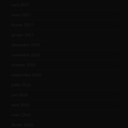
avril 2017
(6)
mars 2017
(7)
février 2017
(10)
janvier 2017
(9)
décembre 2016
(4)
novembre 2016
(1)
octobre 2016
(4)
septembre 2016
(5)
juillet 2016
(1)
juin 2016
(2)
avril 2016
(8)
mars 2016
(9)
février 2016
(10)