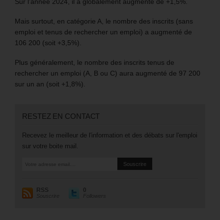
Sur l’année 2024, il a globalement augmenté de +1,5%.
Mais surtout, en catégorie A, le nombre des inscrits (sans
emploi et tenus de rechercher un emploi) a augmenté de
106 200 (soit +3,5%).
Plus généralement, le nombre des inscrits tenus de
rechercher un emploi (A, B ou C) aura augmenté de 97 200
sur un an (soit +1,8%).
RESTEZ EN CONTACT
Recevez le meilleur de l'information et des débats sur l'emploi
sur votre boite mail.
RSS
0
Souscrire
Followers