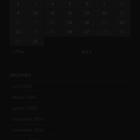
2
3
4
5
6
7
8
9
10
11
12
13
14
15
16
17
18
19
20
21
22
23
24
25
26
27
28
29
30
31
« Fév
Avr »
ARCHIVES
avril 2025
(2)
février 2025
(3)
janvier 2025
(6)
décembre 2024
(4)
novembre 2024
(7)