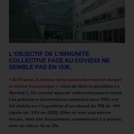
L’OBJECTIF DE L’IMMUNITÉ
COLLECTIVE FACE AU COVID19 NE
SEMBLE PAS EN VUE.
« En France, la lenteur de la vaccination met en danger
la reprise économique »,
vient de titrer le quotidien Le
Monde
[1]
. Ce constat apparait malheureusement fondé.
Les prévisions économiques avancées pour 2021 ont
été établie sur l’hypothèse d’un rebond du PIB de +6%
(après un -10% en 2020). Elles ne sont pas encore
revues, mais des économistes commencent à y penser,
avec au mieux +2 ou 3%.