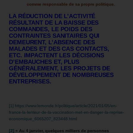
comme responsable de sa propre politique.
LA RÉDUCTION DE L’ACTIVITÉ
RÉSULTANT DE LA BAISSE DES
COMMANDES, LE POIDS DES
CONTRAINTES SANITAIRES QUI
DEMEURENT, L’ABSENCE DES
MALADES ET DES CAS CONTACTS,
ETC. IMPACTENT LES DÉCISIONS
D’EMBAUCHES ET, PLUS
GÉNÉRALEMENT, LES PROJETS DE
DÉVELOPPEMENT DE NOMBREUSES
ENTREPRISES.
[1]
https://www.lemonde.fr/politique/article/2021/01/05/en-
france-la-lenteur-de-la-vaccination-met-en-danger-la-reprise-
economique_6065207_823448.html
[2]
« Au 4 janvier, quelques milliers de personnes