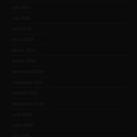
juin 2019
(20)
mai 2019
(14)
avril 2019
(14)
mars 2019
(20)
février 2019
(16)
janvier 2019
(15)
décembre 2018
(7)
novembre 2018
(16)
octobre 2018
(15)
septembre 2018
(13)
août 2018
(5)
juillet 2018
(7)
juin 2018
(7)