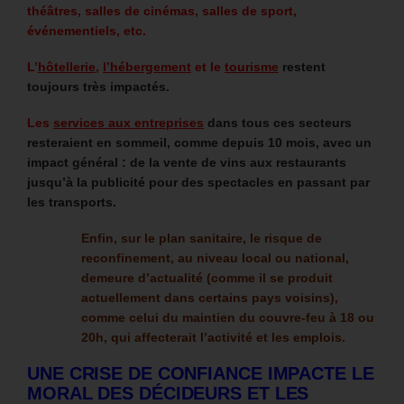
théâtres, salles de cinémas, salles de sport,
événementiels, etc.
L’
hôtellerie
,
l’hébergement
et le
tourisme
restent
toujours très impactés.
Les
services aux entreprises
dans tous ces secteurs
resteraient en sommeil, comme depuis 10 mois, avec un
impact général : de la vente de vins aux restaurants
jusqu’à la publicité pour des spectacles en passant par
les transports.
Enfin, sur le plan sanitaire, le risque de
reconfinement, au niveau local ou national,
demeure d’actualité (comme il se produit
actuellement dans certains pays voisins),
comme celui du maintien du couvre-feu à 18 ou
20h, qui affecterait l’activité et les emplois.
UNE CRISE DE CONFIANCE IMPACTE LE
MORAL DES DÉCIDEURS ET LES