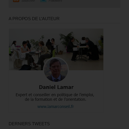
Souscrire
Followers
A PROPOS DE L’AUTEUR
DERNIERS TWEETS