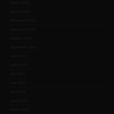
février 2016
(10)
janvier 2016
(12)
décembre 2015
(8)
novembre 2015
(10)
octobre 2015
(17)
septembre 2015
(19)
août 2015
(10)
juillet 2015
(2)
juin 2015
(8)
mai 2015
(5)
avril 2015
(8)
mars 2015
(10)
février 2015
(11)