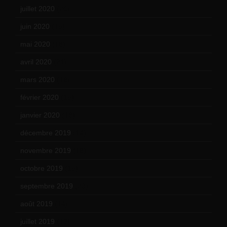
juillet 2020
(20)
juin 2020
(15)
mai 2020
(18)
avril 2020
(21)
mars 2020
(18)
février 2020
(15)
janvier 2020
(18)
décembre 2019
(14)
novembre 2019
(18)
octobre 2019
(15)
septembre 2019
(23)
août 2019
(14)
juillet 2019
(13)