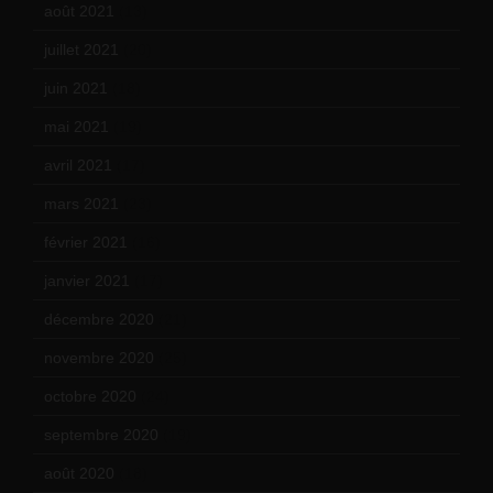
août 2021
(13)
juillet 2021
(20)
juin 2021
(18)
mai 2021
(19)
avril 2021
(17)
mars 2021
(23)
février 2021
(16)
janvier 2021
(17)
décembre 2020
(21)
novembre 2020
(25)
octobre 2020
(24)
septembre 2020
(19)
août 2020
(18)