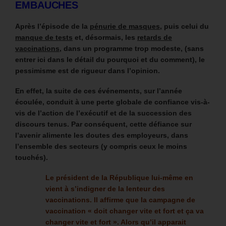
EMBAUCHES
Après l’épisode de la
pénurie de masques
, puis celui du
manque de tests
et, désormais, les
retards de
vaccinations,
dans un programme trop modeste, (sans
entrer ici dans le détail du pourquoi et du comment), le
pessimisme est de rigueur dans l’opinion.
En effet, la suite de ces événements, sur l’année
écoulée, conduit à une perte globale de confiance vis-à-
vis de l’action de l’exécutif et de la succession des
discours tenus.
Par conséquent, cette défiance sur
l’avenir alimente les doutes des employeurs, dans
l’ensemble des secteurs (y compris ceux le moins
touchés).
Le président de la République lui-même en
vient à s’indigner de la lenteur des
vaccinations. Il affirme que la campagne de
vaccination « doit changer vite et fort et ça va
changer vite et fort ». Alors qu’il apparait