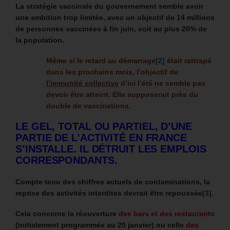
La stratégie vaccinale du gouvernement semble avoir
une ambition trop limitée, avec un objectif de 14 millions
de personnes vaccinées à fin juin, soit au plus 20% de
la population.
Même si le retard au démarrage
[2]
était rattrapé
dans les prochains mois, l’objectif de
l’immunité collective
d’ici l’été ne semble pas
devoir être atteint. Elle supposerait près du
double de vaccinations.
LE GEL, TOTAL OU PARTIEL, D’UNE
PARTIE DE L’ACTIVITÉ EN FRANCE
S’INSTALLE. IL DÉTRUIT LES EMPLOIS
CORRESPONDANTS.
Compte tenu des chiffres actuels de
contaminations, la
reprise des activités interdites devrait être repoussée
[3]
.
Cela concerne la réouverture
des bars et des restaurants
(initialement programmée au 20 janvier) ou celle
des