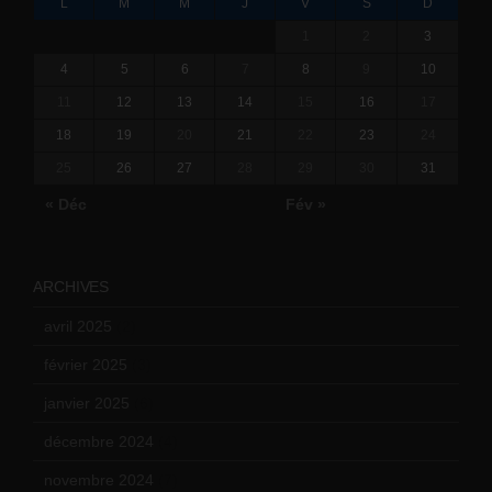
L
M
M
J
V
S
D
1
2
3
4
5
6
7
8
9
10
11
12
13
14
15
16
17
18
19
20
21
22
23
24
25
26
27
28
29
30
31
« Déc
Fév »
ARCHIVES
avril 2025
(2)
février 2025
(3)
janvier 2025
(6)
décembre 2024
(4)
novembre 2024
(7)