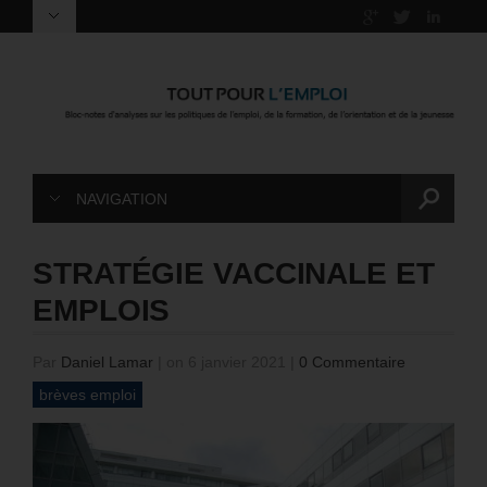
NAVIGATION
STRATÉGIE VACCINALE ET
EMPLOIS
Par
Daniel Lamar
|
on 6 janvier 2021
|
0 Commentaire
brèves emploi