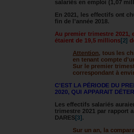
salariés en emploi (1,07 mill
En 2021, les effectifs ont ch
fin de l’année 2018.
Au premier trimestre 2021, 
étaient de 19,5 millions
[2]
de
Attention
, tous les c
en tenant compte d’un
Sur le premier trimes
correspondant à envir
C’EST LA PÉRIODE DU PR
2020, QUI APPARAIT DÉTE
Les effectifs salariés aura
trimestre 2021 par rapport a
DARES
[3]
.
Sur un an, la compa