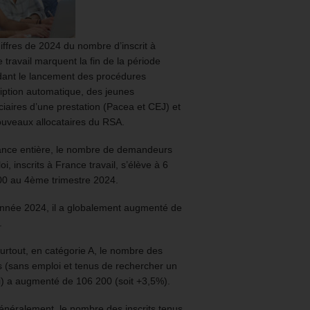
iffres de 2024 du nombre d’inscrit à
 travail marquent la fin de la période
ant le lancement des procédures
ription automatique, des jeunes
ciaires d’une prestation (Pacea et CEJ) et
uveaux allocataires du RSA.
ance entière, le nombre de demandeurs
oi, inscrits à France travail, s’élève à 6
00 au 4ème trimestre 2024.
année 2024, il a globalement augmenté de
.
urtout, en catégorie A, le nombre des
ts (sans emploi et tenus de rechercher un
) a augmenté de 106 200 (soit +3,5%).
énéralement, le nombre des inscrits tenus