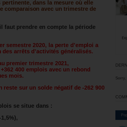
s pertinente, dans la mesure où elle
une comparaison avec un trimestre de
il faut prendre en compte la période
er semestre 2020, la perte d’emploi a
 des arrêts d’activités généralisés.
au premier trimestre 2021,
DERN
e +362 400 emplois avec un rebond
ues mois.
Sorry,
n reste sur un solde négatif de -262 900
COMM
lois se situe dans :
Pop
(-1,5%),