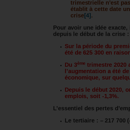
trimestrielle n’est pa
établit à cette date 
crise
[4]
.
Pour avoir une idée exacte, 
depuis le début de la crise :
Sur la période du premi
été de 625 300 en raison
ème
Du 3
trimestre 2020 
l’augmentation a été d
économique, sur quelq
Depuis le début 2020, o
emplois, soit -1,3%.
L’essentiel des pertes d’emp
Le tertiaire : – 217 700 