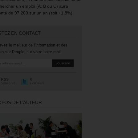
hercher un emploi (A, B ou C) aura
té de 97 200 sur un an (soit +1,8%).
STEZ EN CONTACT
vez le meilleur de l'information et des
ts sur l'emploi sur votre boite mail.
RSS
0
Souscrire
Followers
OPOS DE L’AUTEUR