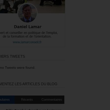
IERS TWEETS
 no Tweets were found.
ENTEZ LES ARTICLES DU BLOG
ulaires
Récents
Commentaires