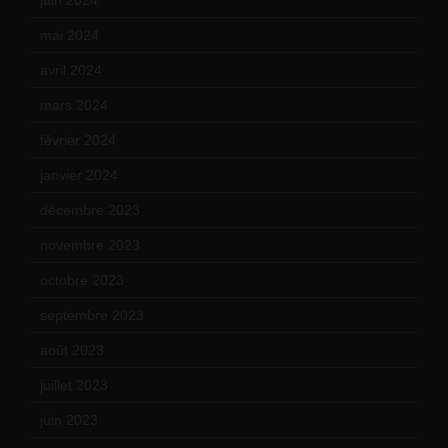
mai 2024
(12)
avril 2024
(9)
mars 2024
(12)
février 2024
(12)
janvier 2024
(14)
décembre 2023
(11)
novembre 2023
(15)
octobre 2023
(13)
septembre 2023
(11)
août 2023
(11)
juillet 2023
(10)
juin 2023
(13)