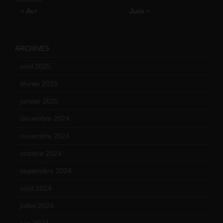
« Avr
Juin »
ARCHIVES
avril 2025
(2)
février 2025
(3)
janvier 2025
(6)
décembre 2024
(4)
novembre 2024
(7)
octobre 2024
(10)
septembre 2024
(6)
août 2024
(10)
juillet 2024
(11)
juin 2024
(9)