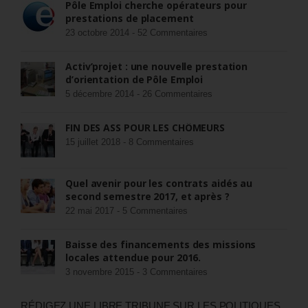
Pôle Emploi cherche opérateurs pour
prestations de placement
23 octobre 2014 -
52 Commentaires
Activ’projet : une nouvelle prestation
d’orientation de Pôle Emploi
5 décembre 2014 -
26 Commentaires
FIN DES ASS POUR LES CHÔMEURS
15 juillet 2018 -
8 Commentaires
Quel avenir pour les contrats aidés au
second semestre 2017, et après ?
22 mai 2017 -
5 Commentaires
Baisse des financements des missions
locales attendue pour 2016.
3 novembre 2015 -
3 Commentaires
RÉDIGEZ UNE LIBRE TRIBUNE SUR LES POLITIQUES