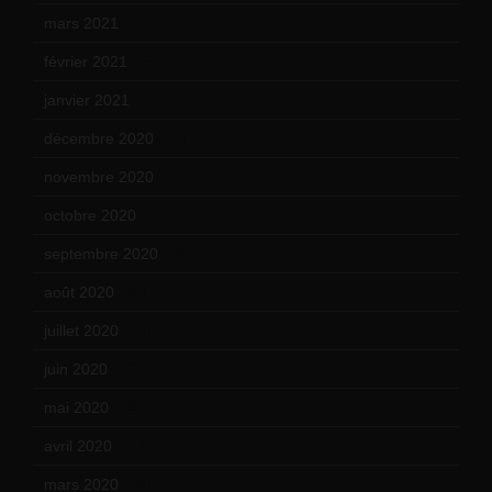
mars 2021
(23)
février 2021
(16)
janvier 2021
(17)
décembre 2020
(21)
novembre 2020
(25)
octobre 2020
(24)
septembre 2020
(19)
août 2020
(18)
juillet 2020
(20)
juin 2020
(15)
mai 2020
(18)
avril 2020
(21)
mars 2020
(18)