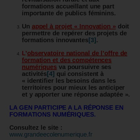
formations accueillant une part
importante de publics féminins.
Un
appel à projet « Innovation »
doit
permettre de repérer des projets de
formations innovantes
[3]
.
L’
observatoire national de l’offre de
formation et des compétences
numériques
va poursuivre ses
activités
[4]
qui consistent à
« identifier les besoins dans les
territoires pour mieux les anticiper
et y apporter une réponse adaptée ».
LA GEN PARTICIPE A LA RÉPONSE EN
FORMATIONS NUMÉRIQUES.
Consultez le site :
www.grandeecolenumerique.fr