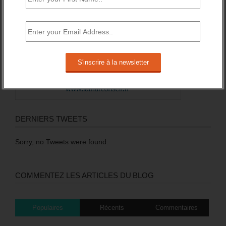
DERNIERS TWEETS
Sorry, no Tweets were found.
COMMENTEZ LES ARTICLES DU BLOG
Populaires
Récents
Commentaires