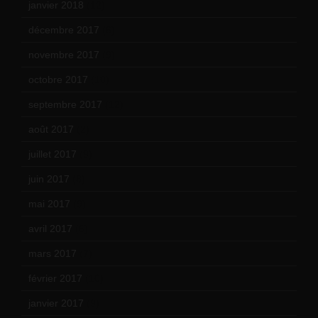
janvier 2018
(12)
décembre 2017
(6)
novembre 2017
(9)
octobre 2017
(10)
septembre 2017
(12)
août 2017
(2)
juillet 2017
(9)
juin 2017
(8)
mai 2017
(9)
avril 2017
(6)
mars 2017
(7)
février 2017
(10)
janvier 2017
(9)