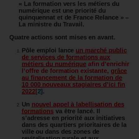
« La formation vers les métiers du
numérique est une priorité du
quinquennat et de France Relance » –
La ministre du Travail.
Quatre actions sont mises en avant.
Pôle emploi lance
un marché public
de services de formations aux
métiers du numérique
afin d’enrichir
l’offre de formation existante,
grâce
au financement de la formation de
10 000 nouveaux stagiaires d’ici fin
2022
[
2]
.
Un
nouvel appel à labellisation des
formations
va être lancé. Il
s’adresse en priorité aux initiatives
dans des quartiers prioritaires de la
ville ou dans des zones de
revitalisation rurale et aux