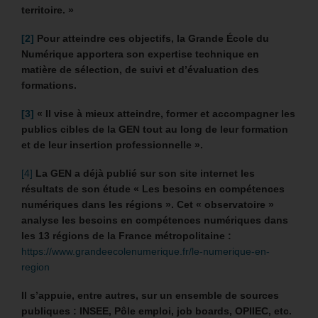
territoire. »
[2]
Pour atteindre ces objectifs, la Grande École du
Numérique apportera son expertise technique en
matière de sélection, de suivi et d’évaluation des
formations.
[3]
«
Il vise à mieux atteindre, former et accompagner les
publics cibles de la GEN tout au long de leur formation
et de leur insertion professionnelle ».
[4]
La GEN a déjà publié sur son site internet les
résultats de son étude « Les besoins en compétences
numériques dans les régions ». Cet « observatoire »
analyse les besoins en compétences numériques dans
les 13 régions de la France métropolitaine :
https://www.grandeecolenumerique.fr/le-numerique-en-
region
Il s’appuie, entre autres, sur un
ensemble de sources
publiques : INSEE, Pôle emploi, job boards, OPIIEC, etc.