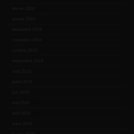
février 2020
(15)
janvier 2020
(18)
décembre 2019
(14)
novembre 2019
(18)
octobre 2019
(15)
septembre 2019
(23)
août 2019
(14)
juillet 2019
(13)
juin 2019
(20)
mai 2019
(14)
avril 2019
(14)
mars 2019
(20)
février 2019
(16)