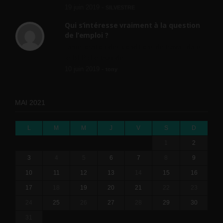
19 juin 2019 -
SILVESTRE
Qui s’intéresse vraiment à la question
de l’emploi ?
l'amélioration des conditions de travail dans
le BTP (Le taux de...
10 juin 2019 -
tony
MAI 2021
L
M
M
J
V
S
D
1
2
3
4
5
6
7
8
9
10
11
12
13
14
15
16
17
18
19
20
21
22
23
24
25
26
27
28
29
30
31