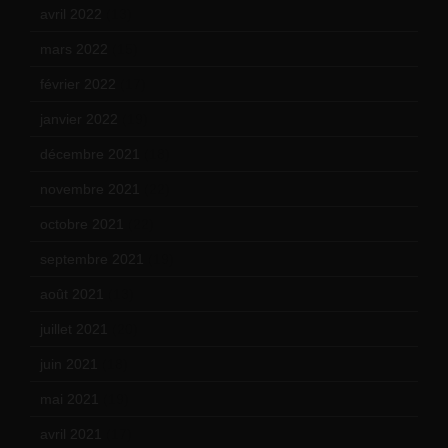
avril 2022
(13)
mars 2022
(15)
février 2022
(17)
janvier 2022
(19)
décembre 2021
(18)
novembre 2021
(22)
octobre 2021
(22)
septembre 2021
(19)
août 2021
(13)
juillet 2021
(20)
juin 2021
(18)
mai 2021
(19)
avril 2021
(17)