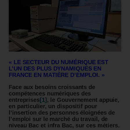
« LE SECTEUR DU NUMÉRIQUE EST
L’UN DES PLUS DYNAMIQUES EN
FRANCE EN MATIÈRE D’EMPLOI. »
Face aux besoins croissants de
compétences numériques des
entreprises
[1]
, le Gouvernement appuie,
en particulier, un dispositif pour
l’insertion des personnes éloignées de
l’emploi sur le marché du travail,
de
niveau Bac et infra Bac, sur ces métiers.