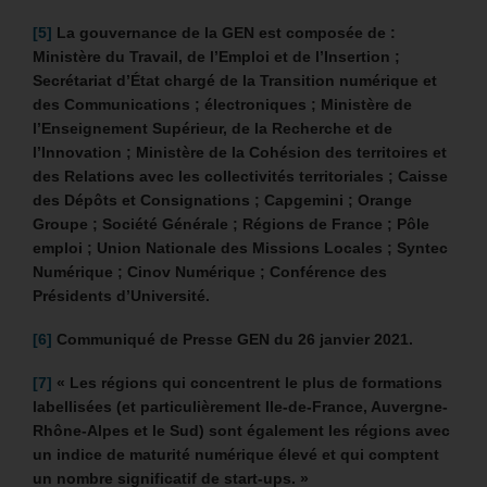
[5]
La gouvernance de la GEN est composée de :
Ministère du Travail, de l’Emploi et de l’Insertion ;
Secrétariat d’État chargé de la Transition numérique et
des Communications ; électroniques ; Ministère de
l’Enseignement Supérieur, de la Recherche et de
l’Innovation ; Ministère de la Cohésion des territoires et
des Relations avec les collectivités territoriales ; Caisse
des Dépôts et Consignations ; Capgemini ; Orange
Groupe ; Société Générale ; Régions de France ; Pôle
emploi ; Union Nationale des Missions Locales ; Syntec
Numérique ; Cinov Numérique ; Conférence des
Présidents d’Université.
[6]
Communiqué de Presse GEN du 26 janvier 2021.
[7]
«
Les régions qui concentrent le plus de formations
labellisées (et particulièrement Ile-de-France, Auvergne-
Rhône-Alpes et le Sud) sont également les régions avec
un indice de maturité numérique élevé et qui comptent
un nombre significatif de start-ups. »