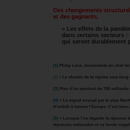
Ces changements structurels
et des gagnants.
« Les effets de la pandé
dans certains secteurs : 
qui seront durablement p
[1]
Philip Lane, économiste en chef de
[2]
«
Le chemin de la reprise sera long
[3]
Plan d’un montant de 750 milliards 
[4]
«
Le signal envoyé par le plan Next
d’intérêt à travers l’Europe. C’est bie
[5]
«
Lorsque l’on regarde la réponse b
réponses nationales et ce fonds suppl