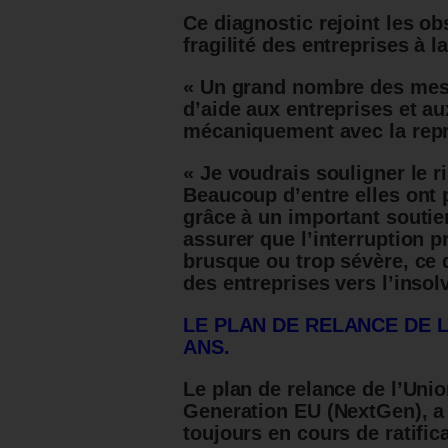
Ce diagnostic rejoint les obs
fragilité des entreprises à la
« Un grand nombre des mes
d’aide aux entreprises et au
mécaniquement avec la repr
« Je voudrais souligner le r
Beaucoup d’entre elles ont 
grâce à un important souti
assurer que l’interruption p
brusque ou trop sévère, ce 
des entreprises vers l’insolv
LE PLAN DE RELANCE DE 
ANS.
Le plan de relance de l’Uni
Generation EU (NextGen), a é
toujours en cours de ratifica