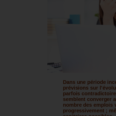
Dans une période incer
prévisions sur l’évol
parfois contradictoir
semblent converger a
nombre des emplois v
progressivement ; mê