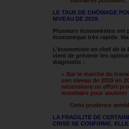
sanitaires possibles.
LE TAUX DE CHÔMAGE PO
NIVEAU DE 2019.
Plusieurs économistes ont p
économique très rapide. Mais
L’économiste en chef de la
vient de prévenir les opini
diagnostic :
« Sur le marché du trava
son niveau de 2019 en 20
nécessitera un effort pro
monétaire pour soutenir 
Cette prudence sembl
LA FRAGILITÉ DE CERTAIN
CRISE SE CONFIRME. ELL