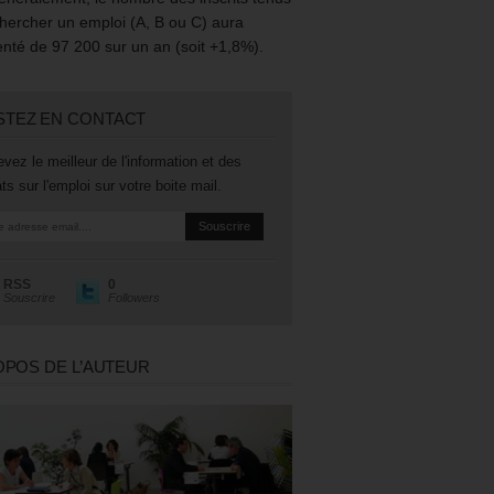
hercher un emploi (A, B ou C) aura
té de 97 200 sur un an (soit +1,8%).
STEZ EN CONTACT
vez le meilleur de l'information et des
ts sur l'emploi sur votre boite mail.
RSS
0
Souscrire
Followers
OPOS DE L’AUTEUR