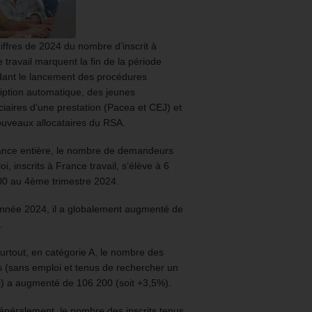
iffres de 2024 du nombre d’inscrit à
 travail marquent la fin de la période
ant le lancement des procédures
ription automatique, des jeunes
ciaires d’une prestation (Pacea et CEJ) et
uveaux allocataires du RSA.
ance entière, le nombre de demandeurs
oi, inscrits à France travail, s’élève à 6
00 au 4ème trimestre 2024.
année 2024, il a globalement augmenté de
.
urtout, en catégorie A, le nombre des
ts (sans emploi et tenus de rechercher un
) a augmenté de 106 200 (soit +3,5%).
énéralement, le nombre des inscrits tenus