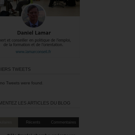
IERS TWEETS
 no Tweets were found.
ENTEZ LES ARTICLES DU BLOG
ulaires
Récents
Commentaires