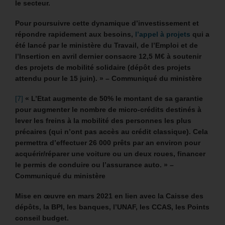
le secteur.
Pour poursuivre cette dynamique d’investissement et
répondre rapidement aux besoins,
l’appel à projets
qui a
été lancé par le ministère du Travail, de l’Emploi et de
l’Insertion en avril dernier consacre 12,5 M€ à soutenir
des projets de mobilité solidaire
(dépôt des projets
attendu pour le 15 juin). » – Communiqué du ministère
[7]
« L’Etat augmente de 50% le montant de sa garantie
pour augmenter le nombre de micro-crédits destinés à
lever les freins à la mobilité des personnes les plus
précaires
(qui n’ont pas accès au crédit classique). Cela
permettra d’effectuer
26 000 prêts par an environ
pour
acquérir/réparer une voiture ou un deux roues, financer
le permis de conduire ou l’assurance auto. » –
Communiqué du ministère
Mise en œuvre en mars 2021 en lien avec la Caisse des
dépôts, la BPI, les banques, l’UNAF, les CCAS, les Points
conseil budget.