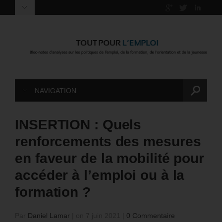
NAVIGATION
INSERTION : Quels
renforcements des mesures
en faveur de la mobilité pour
accéder à l’emploi ou à la
formation ?
Par
Daniel Lamar
|
on 7 juin 2021
|
0 Commentaire