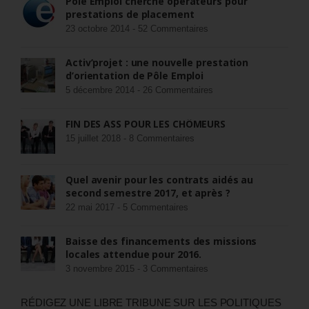
Pôle Emploi cherche opérateurs pour
prestations de placement
23 octobre 2014 -
52 Commentaires
Activ’projet : une nouvelle prestation
d’orientation de Pôle Emploi
5 décembre 2014 -
26 Commentaires
FIN DES ASS POUR LES CHÔMEURS
15 juillet 2018 -
8 Commentaires
Quel avenir pour les contrats aidés au
second semestre 2017, et après ?
22 mai 2017 -
5 Commentaires
Baisse des financements des missions
locales attendue pour 2016.
3 novembre 2015 -
3 Commentaires
RÉDIGEZ UNE LIBRE TRIBUNE SUR LES POLITIQUES