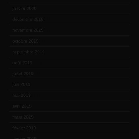
janvier 2020
(18)
décembre 2019
(14)
novembre 2019
(18)
octobre 2019
(15)
septembre 2019
(23)
août 2019
(14)
juillet 2019
(13)
juin 2019
(20)
mai 2019
(14)
avril 2019
(14)
mars 2019
(20)
février 2019
(16)
janvier 2019
(15)