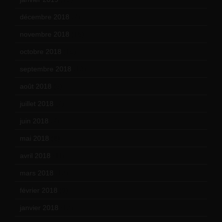
décembre 2018
(7)
novembre 2018
(16)
octobre 2018
(15)
septembre 2018
(13)
août 2018
(5)
juillet 2018
(7)
juin 2018
(7)
mai 2018
(8)
avril 2018
(11)
mars 2018
(12)
février 2018
(9)
janvier 2018
(12)