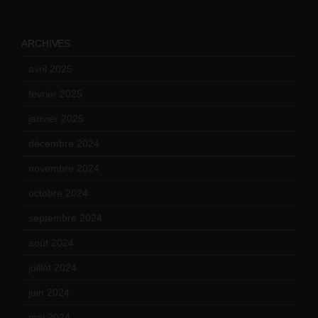
ARCHIVES
avril 2025
(2)
février 2025
(3)
janvier 2025
(6)
décembre 2024
(4)
novembre 2024
(7)
octobre 2024
(10)
septembre 2024
(6)
août 2024
(10)
juillet 2024
(11)
juin 2024
(9)
mai 2024
(12)