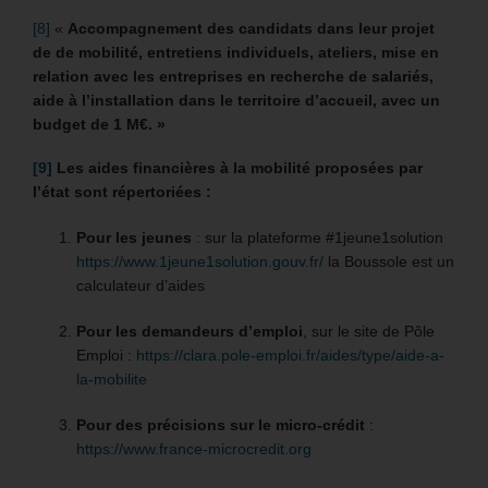
[8]
«
Accompagnement des candidats dans leur projet
de de mobilité, entretiens individuels, ateliers, mise en
relation avec les entreprises en recherche de salariés,
aide à l’installation dans le territoire d’accueil, avec un
budget de 1 M€. »
[9]
Les aides financières à la mobilité proposées par
l’état sont répertoriées :
Pour les jeunes
: sur la plateforme #1jeune1solution
https://www.1jeune1solution.gouv.fr/
la Boussole est un
calculateur d’aides
Pour les demandeurs d’emploi
, sur le site de Pôle
Emploi :
https://clara.pole-emploi.fr/aides/type/aide-a-
la-mobilite
Pour des précisions sur le micro-crédit
:
https://www.france-microcredit.org