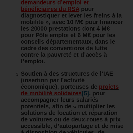
demandeurs d’emploi et
bénéficiaires du RSA
pour
diagnostiquer et lever les freins à la
mobilité »,
avec 10 M€ pour financer
les 20000 prestations dont 4 M€
pour Pôle emploi et 6 M€ pour les
conseils départementaux, dans le
cadre des conventions de lutte
contre la pauvreté et d’accès à
l’emploi.
Soutien à des structures de l’IAE
(insertion par l’activité
économique), porteuses de
projets
de mobilité solidaires
[5]
, pour
accompagner leurs salariés
potentiels, afin de « multiplier les
solutions de location et réparation
de voitures ou de deux-roues à prix
accessible, d’autopartage et de mise
à disposition de véhicules, de