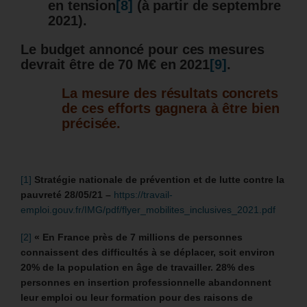
en tension
[8]
(à partir de septembre
2021).
Le budget annoncé pour ces mesures
devrait être de 70 M€ en 2021
[9]
.
La mesure des résultats concrets
de ces efforts gagnera à être bien
précisée.
[1]
Stratégie nationale de prévention et de lutte contre la
pauvreté 28/05/21 –
https://travail-
emploi.gouv.fr/IMG/pdf/flyer_mobilites_inclusives_2021.pdf
[2]
« En France près de 7 millions de personnes
connaissent des difficultés à se déplacer, soit environ
20% de la population en âge de travailler. 28% des
personnes en insertion professionnelle abandonnent
leur emploi ou leur formation pour des raisons de