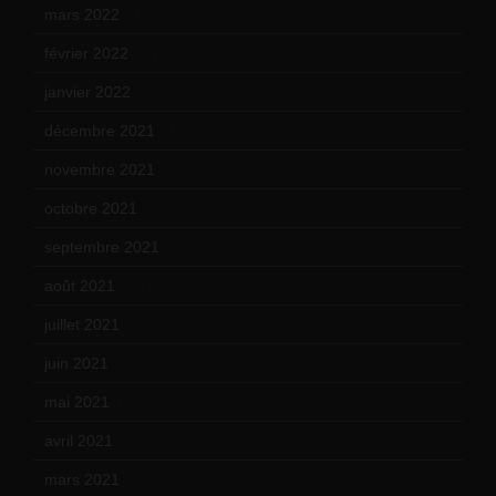
mars 2022
(15)
février 2022
(17)
janvier 2022
(19)
décembre 2021
(18)
novembre 2021
(22)
octobre 2021
(22)
septembre 2021
(19)
août 2021
(13)
juillet 2021
(20)
juin 2021
(18)
mai 2021
(19)
avril 2021
(17)
mars 2021
(23)