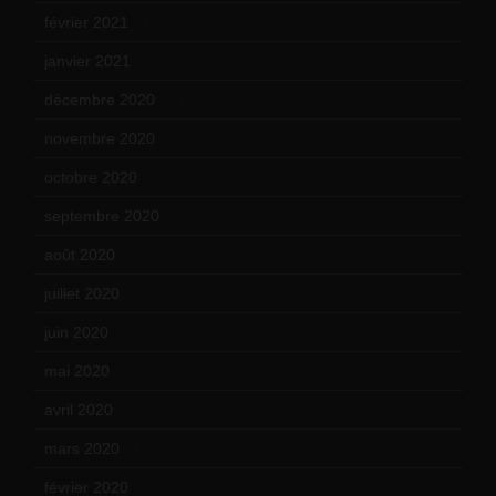
février 2021
(16)
janvier 2021
(17)
décembre 2020
(21)
novembre 2020
(25)
octobre 2020
(24)
septembre 2020
(19)
août 2020
(18)
juillet 2020
(20)
juin 2020
(15)
mai 2020
(18)
avril 2020
(21)
mars 2020
(18)
février 2020
(15)