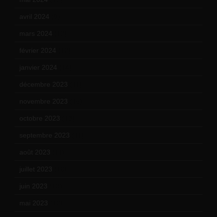
avril 2024
(9)
mars 2024
(12)
février 2024
(12)
janvier 2024
(14)
décembre 2023
(11)
novembre 2023
(15)
octobre 2023
(13)
septembre 2023
(11)
août 2023
(11)
juillet 2023
(10)
juin 2023
(13)
mai 2023
(12)