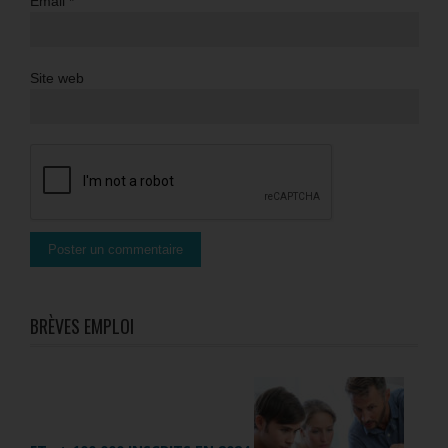
Email
*
Site web
BRÈVES EMPLOI