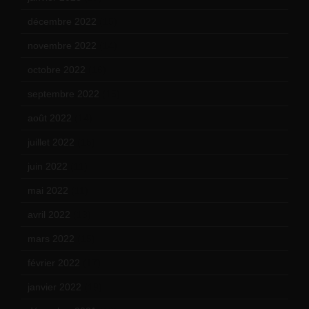
décembre 2022
(15)
novembre 2022
(14)
octobre 2022
(16)
septembre 2022
(15)
août 2022
(14)
juillet 2022
(15)
juin 2022
(11)
mai 2022
(11)
avril 2022
(13)
mars 2022
(15)
février 2022
(17)
janvier 2022
(19)