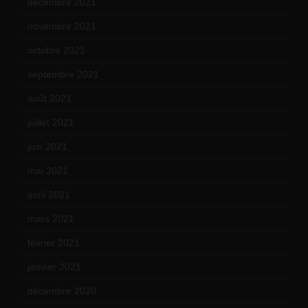
décembre 2021
(18)
novembre 2021
(22)
octobre 2021
(22)
septembre 2021
(19)
août 2021
(13)
juillet 2021
(20)
juin 2021
(18)
mai 2021
(19)
avril 2021
(17)
mars 2021
(23)
février 2021
(16)
janvier 2021
(17)
décembre 2020
(21)