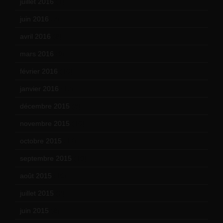
juillet 2016
(1)
juin 2016
(2)
avril 2016
(8)
mars 2016
(9)
février 2016
(10)
janvier 2016
(12)
décembre 2015
(8)
novembre 2015
(10)
octobre 2015
(17)
septembre 2015
(19)
août 2015
(10)
juillet 2015
(2)
juin 2015
(8)