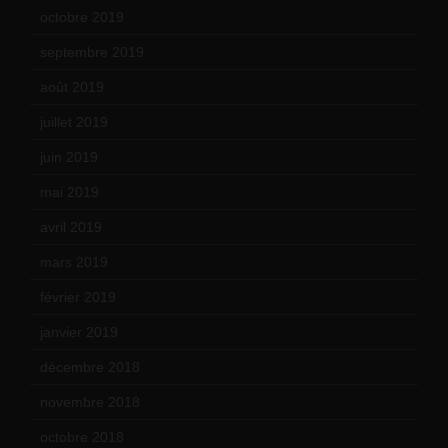
octobre 2019
(15)
septembre 2019
(23)
août 2019
(14)
juillet 2019
(13)
juin 2019
(20)
mai 2019
(14)
avril 2019
(14)
mars 2019
(20)
février 2019
(16)
janvier 2019
(15)
décembre 2018
(7)
novembre 2018
(16)
octobre 2018
(15)