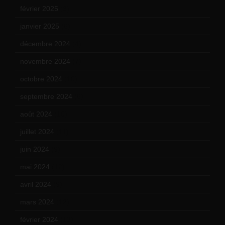
février 2025
(3)
janvier 2025
(6)
décembre 2024
(4)
novembre 2024
(7)
octobre 2024
(10)
septembre 2024
(6)
août 2024
(10)
juillet 2024
(11)
juin 2024
(9)
mai 2024
(12)
avril 2024
(9)
mars 2024
(12)
février 2024
(12)