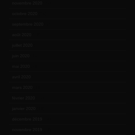
novembre 2020
(25)
octobre 2020
(24)
septembre 2020
(19)
août 2020
(18)
juillet 2020
(20)
juin 2020
(15)
mai 2020
(18)
avril 2020
(21)
mars 2020
(18)
février 2020
(15)
janvier 2020
(18)
décembre 2019
(14)
novembre 2019
(18)