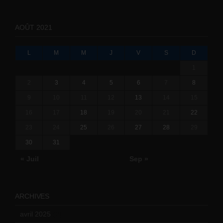
AOÛT 2021
L
M
M
J
V
S
D
1
2
3
4
5
6
7
8
9
10
11
12
13
14
15
16
17
18
19
20
21
22
23
24
25
26
27
28
29
30
31
« Juil
Sep »
ARCHIVES
avril 2025
(2)