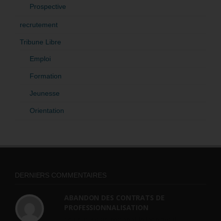
Prospective
recrutement
Tribune Libre
Emploi
Formation
Jeunesse
Orientation
DERNIERS COMMENTAIRES
ABANDON DES CONTRATS DE
PROFESSIONNALISATION
bonjour, ce gouvernant fait vraiment