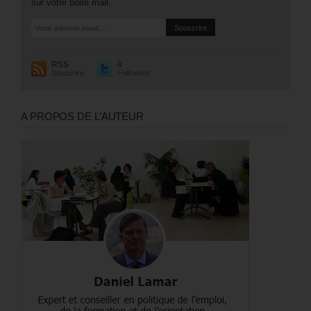
sur votre boite mail.
RSS
0
Souscrire
Followers
A PROPOS DE L’AUTEUR