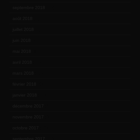
septembre 2018
(13)
août 2018
(5)
juillet 2018
(7)
juin 2018
(7)
mai 2018
(8)
avril 2018
(11)
mars 2018
(12)
février 2018
(9)
janvier 2018
(12)
décembre 2017
(6)
novembre 2017
(9)
octobre 2017
(10)
septembre 2017
(12)