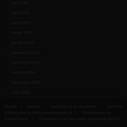
mai 2015
(5)
avril 2015
(8)
mars 2015
(10)
février 2015
(11)
janvier 2015
(12)
décembre 2014
(10)
novembre 2014
(13)
octobre 2014
(18)
septembre 2014
(17)
août 2014
(12)
Accueil
contact
Inscription à la newsletter
Les trois
chiffres pour le blog toutpourlemploi.fr
Présentation de
Daniel Lamar
Présentation du bloc-notes toutpourlemploi.fr