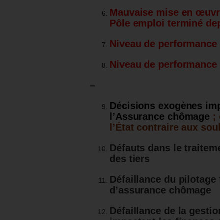
Mauvaise mise en œuvre
Pôle emploi terminé de
Niveau de performance d
Niveau de performance 
–
Décisions exogènes imp
l’Assurance chômage
; 
l’État contraire aux sou
Défauts dans le traitem
des tiers
Défaillance du pilotage
d’assurance chômage
Défaillance de la gestion