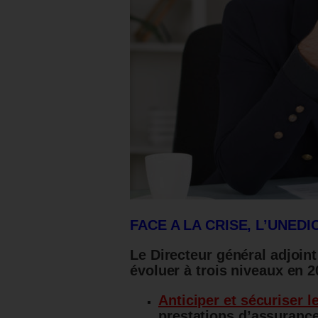
FACE A LA CRISE, L’UNEDI
Le Directeur général adjoint 
évoluer à trois niveaux en 
Anticiper et sécuriser l
prestations d’assurance