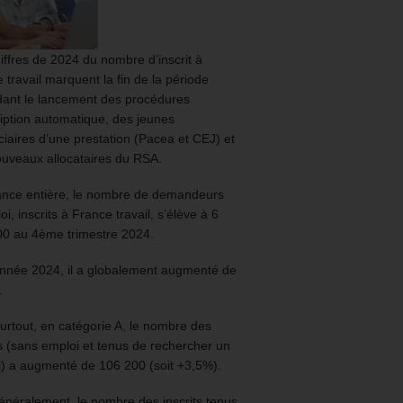
iffres de 2024 du nombre d’inscrit à
 travail marquent la fin de la période
ant le lancement des procédures
ription automatique, des jeunes
ciaires d’une prestation (Pacea et CEJ) et
uveaux allocataires du RSA.
ance entière, le nombre de demandeurs
oi, inscrits à France travail, s’élève à 6
00 au 4ème trimestre 2024.
année 2024, il a globalement augmenté de
.
urtout, en catégorie A, le nombre des
ts (sans emploi et tenus de rechercher un
) a augmenté de 106 200 (soit +3,5%).
énéralement, le nombre des inscrits tenus