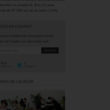
hercher un emploi (A, B ou C) aura
té de 97 200 sur un an (soit +1,8%).
STEZ EN CONTACT
vez le meilleur de l'information et des
ts sur l'emploi sur votre boite mail.
RSS
0
Souscrire
Followers
OPOS DE L’AUTEUR