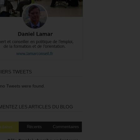
IERS TWEETS
 no Tweets were found.
ENTEZ LES ARTICLES DU BLOG
ulaires
Récents
Commentaires