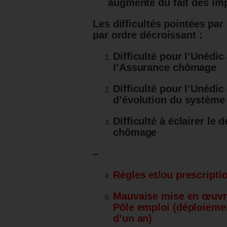
augmenté du fait des impa
Les difficultés pointées par
par ordre décroissant :
Difficulté pour l’Unédic
l’Assurance chômage
Difficulté pour l’Unédic
d’évolution du système
Difficulté à éclairer le
chômage
–
Règles et/ou prescript
Mauvaise mise en œuvre
Pôle emploi (déploieme
d’un an)