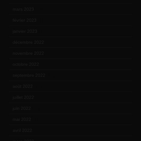
mars 2023
(14)
février 2023
(14)
janvier 2023
(17)
décembre 2022
(15)
novembre 2022
(14)
octobre 2022
(16)
septembre 2022
(15)
août 2022
(14)
juillet 2022
(15)
juin 2022
(11)
mai 2022
(11)
avril 2022
(13)