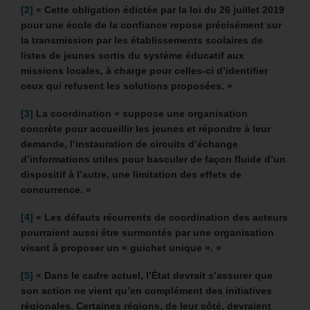
[2]
« Cette obligation édictée par la loi du 26 juillet 2019
pour une école de la confiance repose précisément sur
la transmission par les établissements scolaires de
listes de jeunes sortis du système éducatif aux
missions locales, à charge pour celles-ci d’identifier
ceux qui refusent les solutions proposées. »
[3]
La coordination «
suppose une organisation
concrète pour accueillir les jeunes et répondre à leur
demande, l’instauration de circuits d’échange
d’informations utiles pour basculer de façon fluide d’un
dispositif à l’autre, une limitation des effets de
concurrence. »
[4]
«
Les défauts récurrents de coordination des acteurs
pourraient aussi être surmontés par une organisation
visant à proposer un « guichet unique ». »
[5]
« Dans le cadre actuel, l’État devrait s’assurer que
son action ne vient qu’en complément des initiatives
régionales. Certaines régions, de leur côté, devraient