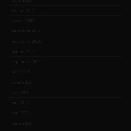
mars 2022
(15)
février 2022
(17)
janvier 2022
(19)
décembre 2021
(18)
novembre 2021
(22)
octobre 2021
(22)
septembre 2021
(19)
août 2021
(13)
juillet 2021
(20)
juin 2021
(18)
mai 2021
(19)
avril 2021
(17)
mars 2021
(23)