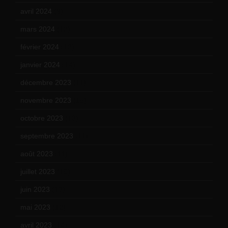
avril 2024
(9)
mars 2024
(12)
février 2024
(12)
janvier 2024
(14)
décembre 2023
(11)
novembre 2023
(15)
octobre 2023
(13)
septembre 2023
(11)
août 2023
(11)
juillet 2023
(10)
juin 2023
(13)
mai 2023
(12)
avril 2023
(14)