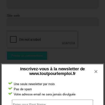
Site web
Inscrivez-vous à la newsletter de
×
BRÈVES EMPLOI
www.toutpourlemploi.fr
Une seule newsletter par mois
Pas de spam
Votre adresse email ne sera jamais divulguée
FT : + 100 000 INSCRITS EN 2024