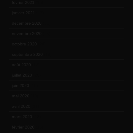
février 2021
(16)
janvier 2021
(17)
décembre 2020
(21)
novembre 2020
(25)
octobre 2020
(24)
septembre 2020
(19)
août 2020
(18)
juillet 2020
(20)
juin 2020
(15)
mai 2020
(18)
avril 2020
(21)
mars 2020
(18)
février 2020
(15)