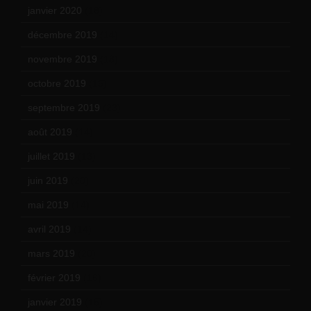
janvier 2020
(18)
décembre 2019
(14)
novembre 2019
(18)
octobre 2019
(15)
septembre 2019
(23)
août 2019
(14)
juillet 2019
(13)
juin 2019
(20)
mai 2019
(14)
avril 2019
(14)
mars 2019
(20)
février 2019
(16)
janvier 2019
(15)