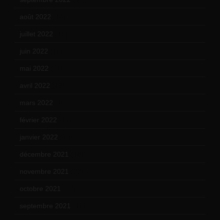
août 2022
(14)
juillet 2022
(15)
juin 2022
(11)
mai 2022
(11)
avril 2022
(13)
mars 2022
(15)
février 2022
(17)
janvier 2022
(19)
décembre 2021
(18)
novembre 2021
(22)
octobre 2021
(22)
septembre 2021
(19)