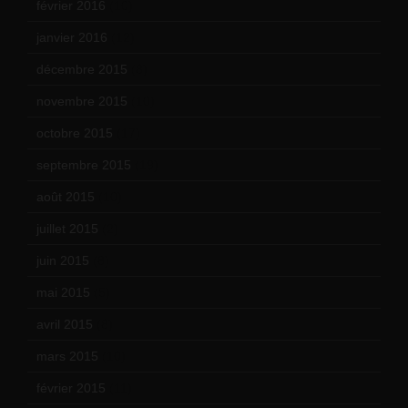
février 2016
(10)
janvier 2016
(12)
décembre 2015
(8)
novembre 2015
(10)
octobre 2015
(17)
septembre 2015
(19)
août 2015
(10)
juillet 2015
(2)
juin 2015
(8)
mai 2015
(5)
avril 2015
(8)
mars 2015
(10)
février 2015
(11)