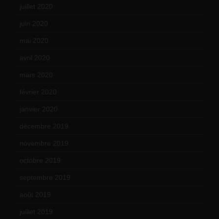
juillet 2020
(20)
juin 2020
(15)
mai 2020
(18)
avril 2020
(21)
mars 2020
(18)
février 2020
(15)
janvier 2020
(18)
décembre 2019
(14)
novembre 2019
(18)
octobre 2019
(15)
septembre 2019
(23)
août 2019
(14)
juillet 2019
(13)