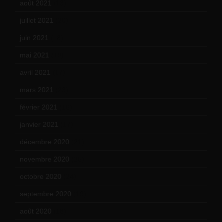
août 2021
(13)
juillet 2021
(20)
juin 2021
(18)
mai 2021
(19)
avril 2021
(17)
mars 2021
(23)
février 2021
(16)
janvier 2021
(17)
décembre 2020
(21)
novembre 2020
(25)
octobre 2020
(24)
septembre 2020
(19)
août 2020
(18)