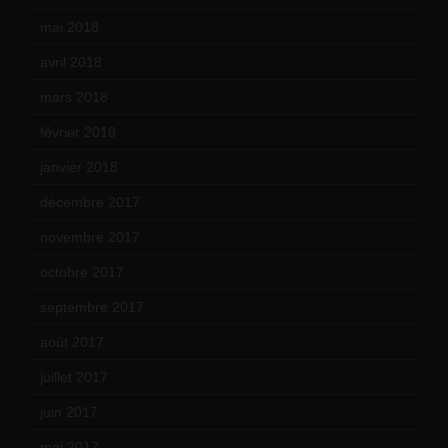
mai 2018
(8)
avril 2018
(11)
mars 2018
(12)
février 2018
(9)
janvier 2018
(12)
décembre 2017
(6)
novembre 2017
(9)
octobre 2017
(10)
septembre 2017
(12)
août 2017
(2)
juillet 2017
(9)
juin 2017
(8)
mai 2017
(9)