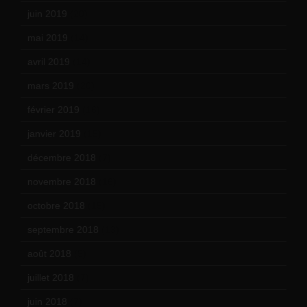
juin 2019
(20)
mai 2019
(14)
avril 2019
(14)
mars 2019
(20)
février 2019
(16)
janvier 2019
(15)
décembre 2018
(7)
novembre 2018
(16)
octobre 2018
(15)
septembre 2018
(13)
août 2018
(5)
juillet 2018
(7)
juin 2018
(7)