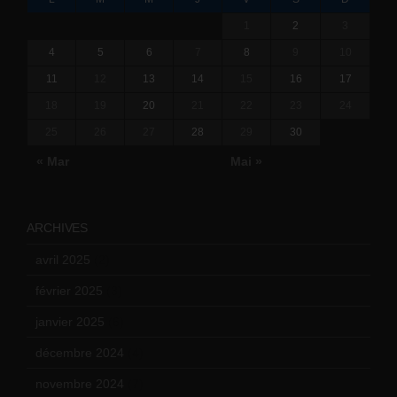
1
2
3
4
5
6
7
8
9
10
11
12
13
14
15
16
17
18
19
20
21
22
23
24
25
26
27
28
29
30
« Mar
Mai »
ARCHIVES
avril 2025
(2)
février 2025
(3)
janvier 2025
(6)
décembre 2024
(4)
novembre 2024
(7)