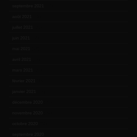
septembre 2021
(19)
août 2021
(13)
juillet 2021
(20)
juin 2021
(18)
mai 2021
(19)
avril 2021
(17)
mars 2021
(23)
février 2021
(16)
janvier 2021
(17)
décembre 2020
(21)
novembre 2020
(25)
octobre 2020
(24)
septembre 2020
(19)