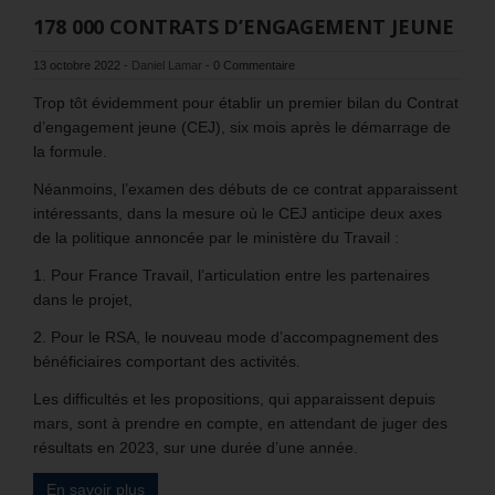
178 000 CONTRATS D’ENGAGEMENT JEUNE
13 octobre 2022
-
Daniel Lamar
-
0 Commentaire
Trop tôt évidemment pour établir un premier bilan du Contrat
d’engagement jeune (CEJ), six mois après le démarrage de
la formule.
Néanmoins, l’examen des débuts de ce contrat apparaissent
intéressants, dans la mesure où le CEJ anticipe deux axes
de la politique annoncée par le ministère du Travail :
1. Pour France Travail, l’articulation entre les partenaires
dans le projet,
2. Pour le RSA, le nouveau mode d’accompagnement des
bénéficiaires comportant des activités.
Les difficultés et les propositions, qui apparaissent depuis
mars, sont à prendre en compte, en attendant de juger des
résultats en 2023, sur une durée d’une année.
En savoir plus