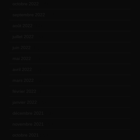
octobre 2022
(16)
septembre 2022
(15)
août 2022
(14)
juillet 2022
(15)
juin 2022
(11)
mai 2022
(11)
avril 2022
(13)
mars 2022
(15)
février 2022
(17)
janvier 2022
(19)
décembre 2021
(18)
novembre 2021
(22)
octobre 2021
(22)