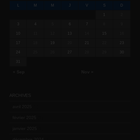
L
M
M
J
V
S
D
1
2
3
4
5
6
7
8
9
10
11
12
13
14
15
16
17
18
19
20
21
22
23
24
25
26
27
28
29
30
31
« Sep
Nov »
ARCHIVES
avril 2025
(2)
février 2025
(3)
janvier 2025
(6)
décembre 2024
(4)