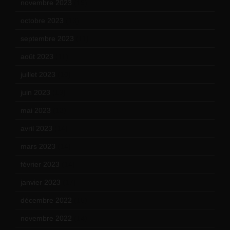
novembre 2023
(15)
octobre 2023
(13)
septembre 2023
(11)
août 2023
(11)
juillet 2023
(10)
juin 2023
(13)
mai 2023
(12)
avril 2023
(14)
mars 2023
(14)
février 2023
(14)
janvier 2023
(17)
décembre 2022
(15)
novembre 2022
(14)