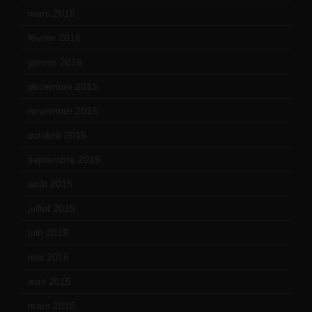
mars 2016
(9)
février 2016
(10)
janvier 2016
(12)
décembre 2015
(8)
novembre 2015
(10)
octobre 2015
(17)
septembre 2015
(19)
août 2015
(10)
juillet 2015
(2)
juin 2015
(8)
mai 2015
(5)
avril 2015
(8)
mars 2015
(10)