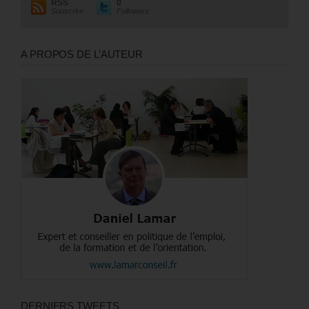
RSS
0
Souscrire
Followers
A PROPOS DE L’AUTEUR
DERNIERS TWEETS