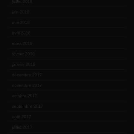
juillet 2018
(7)
juin 2018
(7)
mai 2018
(8)
avril 2018
(11)
mars 2018
(12)
février 2018
(9)
janvier 2018
(12)
décembre 2017
(6)
novembre 2017
(9)
octobre 2017
(10)
septembre 2017
(12)
août 2017
(2)
juillet 2017
(9)