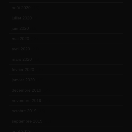
août 2020
(18)
juillet 2020
(20)
juin 2020
(15)
mai 2020
(18)
avril 2020
(21)
mars 2020
(18)
février 2020
(15)
janvier 2020
(18)
décembre 2019
(14)
novembre 2019
(18)
octobre 2019
(15)
septembre 2019
(23)
août 2019
(14)