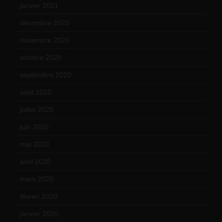
janvier 2021
(17)
décembre 2020
(21)
novembre 2020
(25)
octobre 2020
(24)
septembre 2020
(19)
août 2020
(18)
juillet 2020
(20)
juin 2020
(15)
mai 2020
(18)
avril 2020
(21)
mars 2020
(18)
février 2020
(15)
janvier 2020
(18)