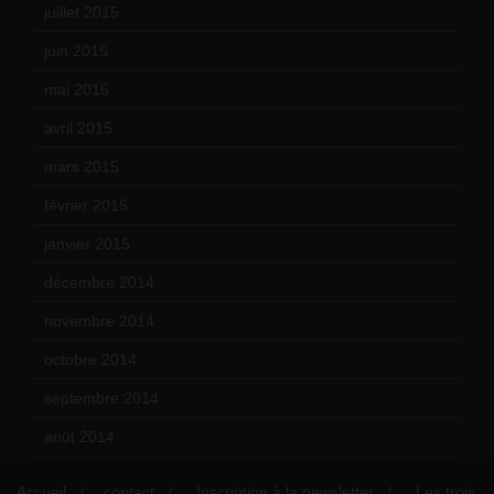
juillet 2015
(2)
juin 2015
(8)
mai 2015
(5)
avril 2015
(8)
mars 2015
(10)
février 2015
(11)
janvier 2015
(12)
décembre 2014
(10)
novembre 2014
(13)
octobre 2014
(18)
septembre 2014
(17)
août 2014
(12)
Accueil
contact
Inscription à la newsletter
Les trois