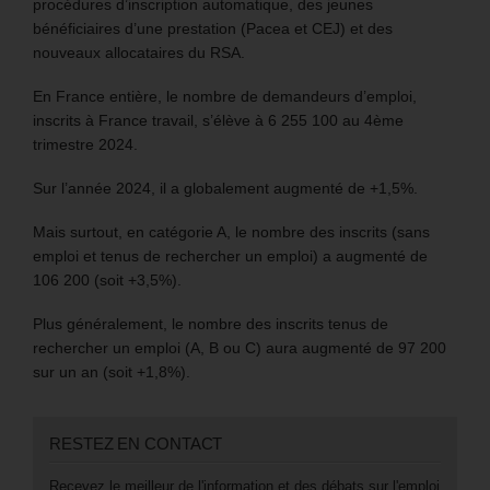
procédures d’inscription automatique, des jeunes
bénéficiaires d’une prestation (Pacea et CEJ) et des
nouveaux allocataires du RSA.
En France entière, le nombre de demandeurs d’emploi,
inscrits à France travail, s’élève à 6 255 100 au 4ème
trimestre 2024.
Sur l’année 2024, il a globalement augmenté de +1,5%.
Mais surtout, en catégorie A, le nombre des inscrits (sans
emploi et tenus de rechercher un emploi) a augmenté de
106 200 (soit +3,5%).
Plus généralement, le nombre des inscrits tenus de
rechercher un emploi (A, B ou C) aura augmenté de 97 200
sur un an (soit +1,8%).
RESTEZ EN CONTACT
Recevez le meilleur de l'information et des débats sur l'emploi