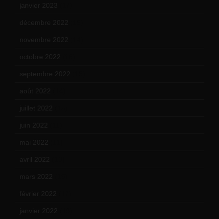
janvier 2023
(17)
décembre 2022
(15)
novembre 2022
(14)
octobre 2022
(16)
septembre 2022
(15)
août 2022
(14)
juillet 2022
(15)
juin 2022
(11)
mai 2022
(11)
avril 2022
(13)
mars 2022
(15)
février 2022
(17)
janvier 2022
(19)