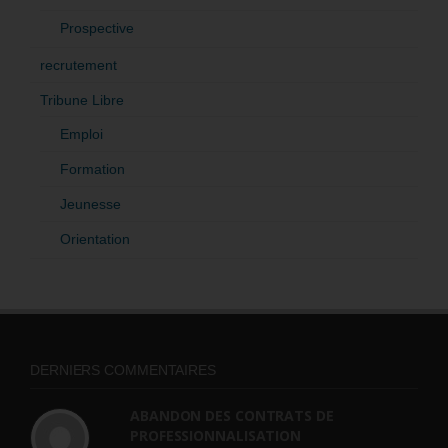
Prospective
recrutement
Tribune Libre
Emploi
Formation
Jeunesse
Orientation
DERNIERS COMMENTAIRES
ABANDON DES CONTRATS DE
PROFESSIONNALISATION