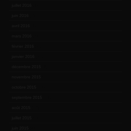
juillet 2016
(1)
juin 2016
(2)
avril 2016
(8)
mars 2016
(9)
février 2016
(10)
janvier 2016
(12)
décembre 2015
(8)
novembre 2015
(10)
octobre 2015
(17)
septembre 2015
(19)
août 2015
(10)
juillet 2015
(2)
juin 2015
(8)