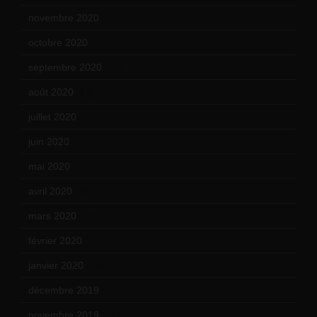
novembre 2020
(25)
octobre 2020
(24)
septembre 2020
(19)
août 2020
(18)
juillet 2020
(20)
juin 2020
(15)
mai 2020
(18)
avril 2020
(21)
mars 2020
(18)
février 2020
(15)
janvier 2020
(18)
décembre 2019
(14)
novembre 2019
(18)