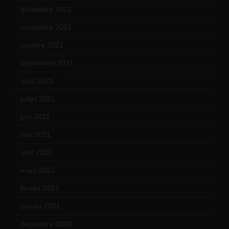
décembre 2021
(18)
novembre 2021
(22)
octobre 2021
(22)
septembre 2021
(19)
août 2021
(13)
juillet 2021
(20)
juin 2021
(18)
mai 2021
(19)
avril 2021
(17)
mars 2021
(23)
février 2021
(16)
janvier 2021
(17)
décembre 2020
(21)