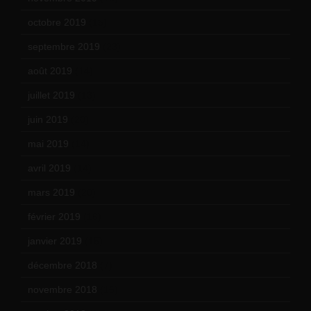
octobre 2019
(15)
septembre 2019
(23)
août 2019
(14)
juillet 2019
(13)
juin 2019
(20)
mai 2019
(14)
avril 2019
(14)
mars 2019
(20)
février 2019
(16)
janvier 2019
(15)
décembre 2018
(7)
novembre 2018
(16)