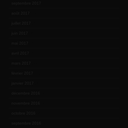
septembre 2017
(12)
août 2017
(2)
juillet 2017
(9)
juin 2017
(8)
mai 2017
(9)
avril 2017
(6)
mars 2017
(7)
février 2017
(10)
janvier 2017
(9)
décembre 2016
(4)
novembre 2016
(1)
octobre 2016
(4)
septembre 2016
(5)