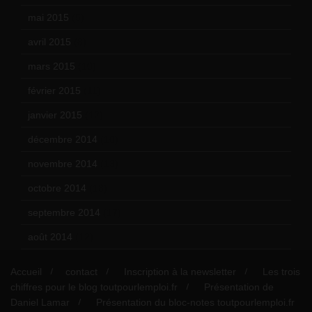
mai 2015
(5)
avril 2015
(8)
mars 2015
(10)
février 2015
(11)
janvier 2015
(12)
décembre 2014
(10)
novembre 2014
(13)
octobre 2014
(18)
septembre 2014
(17)
août 2014
(12)
Accueil
contact
Inscription à la newsletter
Les trois
chiffres pour le blog toutpourlemploi.fr
Présentation de
Daniel Lamar
Présentation du bloc-notes toutpourlemploi.fr