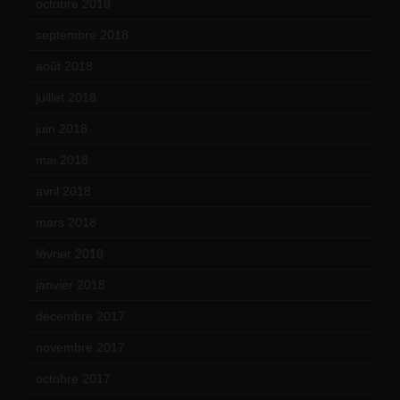
octobre 2018
(15)
septembre 2018
(13)
août 2018
(5)
juillet 2018
(7)
juin 2018
(7)
mai 2018
(8)
avril 2018
(11)
mars 2018
(12)
février 2018
(9)
janvier 2018
(12)
décembre 2017
(6)
novembre 2017
(9)
octobre 2017
(10)