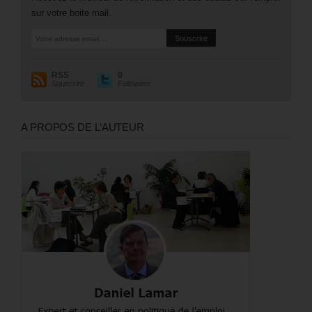
sur votre boite mail.
RSS
0
Souscrire
Followers
A PROPOS DE L’AUTEUR