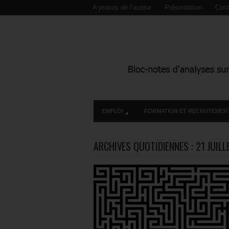
A propos de l’auteur
Présentation
Cont
EMPLOI
FORMATION ET RECRUTEMEN
ARCHIVES QUOTIDIENNES :
21 JUILL