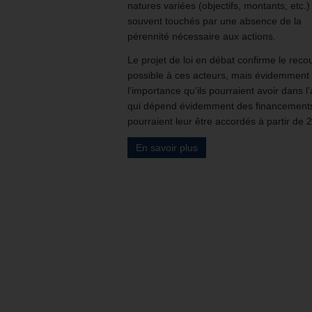
natures variées (objectifs, montants, etc.)
souvent touchés par une absence de la
pérennité nécessaire aux actions.
Le projet de loi en débat confirme le reco
possible à ces acteurs, mais évidemment
l’importance qu’ils pourraient avoir dans l’
qui dépend évidemment des financements
pourraient leur être accordés à partir de 
En savoir plus