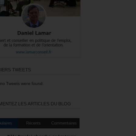
IERS TWEETS
 no Tweets were found.
ENTEZ LES ARTICLES DU BLOG
ulaires
Récents
Commentaires