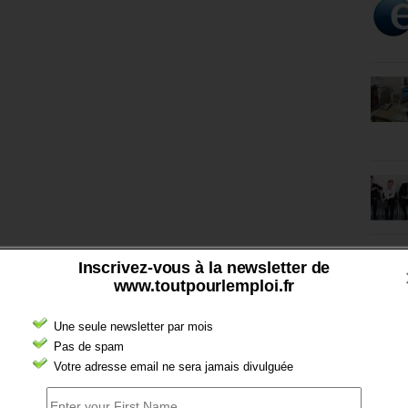
Inscrivez-vous à la newsletter de
www.toutpourlemploi.fr
Une seule newsletter par mois
Pas de spam
Votre adresse email ne sera jamais divulguée