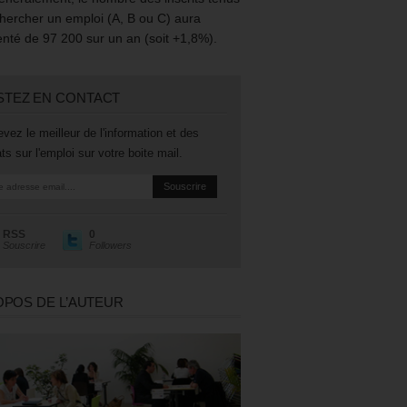
hercher un emploi (A, B ou C) aura
té de 97 200 sur un an (soit +1,8%).
STEZ EN CONTACT
vez le meilleur de l'information et des
ts sur l'emploi sur votre boite mail.
RSS
0
Souscrire
Followers
OPOS DE L’AUTEUR