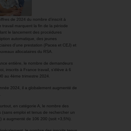
iffres de 2024 du nombre d’inscrit à
 travail marquent la fin de la période
ant le lancement des procédures
ription automatique, des jeunes
ciaires d’une prestation (Pacea et CEJ) et
uveaux allocataires du RSA.
ance entière, le nombre de demandeurs
oi, inscrits à France travail, s’élève à 6
00 au 4ème trimestre 2024.
année 2024, il a globalement augmenté de
.
urtout, en catégorie A, le nombre des
ts (sans emploi et tenus de rechercher un
) a augmenté de 106 200 (soit +3,5%).
énéralement, le nombre des inscrits tenus