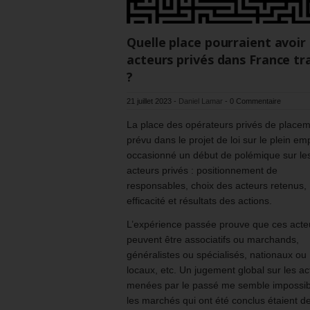
Quelle place pourraient avoir 
acteurs privés dans France tra
?
21 juillet 2023
-
Daniel Lamar
-
0 Commentaire
La place des opérateurs privés de placem
prévu dans le projet de loi sur le plein emp
occasionné un début de polémique sur le
acteurs privés : positionnement de
responsables, choix des acteurs retenus,
efficacité et résultats des actions.
L’expérience passée prouve que ces acte
peuvent être associatifs ou marchands,
généralistes ou spécialisés, nationaux ou
locaux, etc. Un jugement global sur les ac
menées par le passé me semble impossib
les marchés qui ont été conclus étaient d