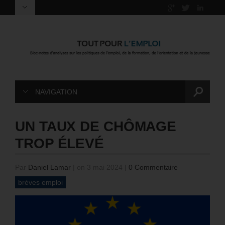
NAVIGATION
UN TAUX DE CHÔMAGE
TROP ÉLEVÉ
Par
Daniel Lamar
|
on 3 mai 2024
|
0 Commentaire
brèves emploi