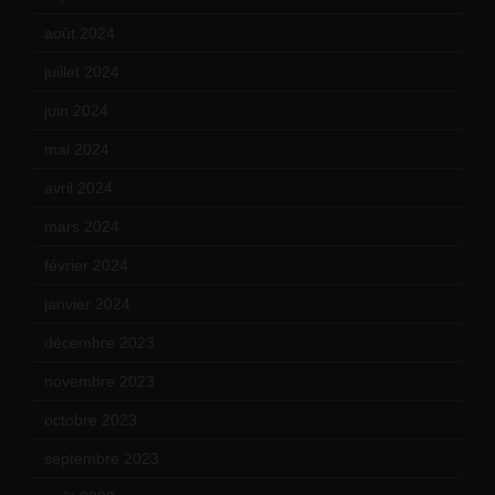
août 2024
(10)
juillet 2024
(11)
juin 2024
(9)
mai 2024
(12)
avril 2024
(9)
mars 2024
(12)
février 2024
(12)
janvier 2024
(14)
décembre 2023
(11)
novembre 2023
(15)
octobre 2023
(13)
septembre 2023
(11)