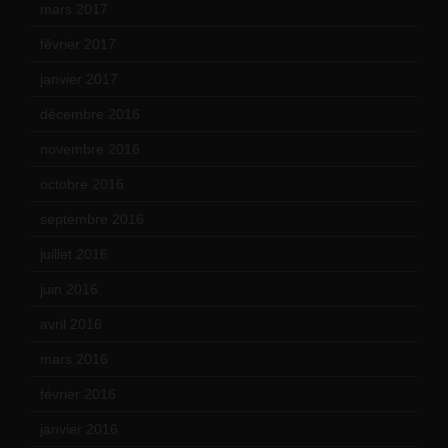
mars 2017
(7)
février 2017
(10)
janvier 2017
(9)
décembre 2016
(4)
novembre 2016
(1)
octobre 2016
(4)
septembre 2016
(5)
juillet 2016
(1)
juin 2016
(2)
avril 2016
(8)
mars 2016
(9)
février 2016
(10)
janvier 2016
(12)