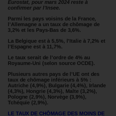
Eurostat, pour mars 2024 reste à
confirmer par l’Insee.
Parmi les pays voisins de la France,
l’Allemagne a un taux de chômage de
3,2% et les Pays-Bas de 3,6%.
La Belgique est à 5,5%, l’Italie à 7,2% et
l’Espagne est à 11,7%.
Le taux serait de l’ordre de 4% au
Royaume-Uni (selon source OCDE).
Plusieurs autres pays de l’UE ont des
taux de chômage inférieurs à 5% :
Autriche (4,9%), Bulgarie (4,4%), Irlande
(4,3%), Hongrie (4,3%), Malte (3,2%),
Pologne (2,9%), Norvège (3,9%),
Tchéquie (2,9%).
LE TAUX DE CHÔMAGE DES MOINS DE