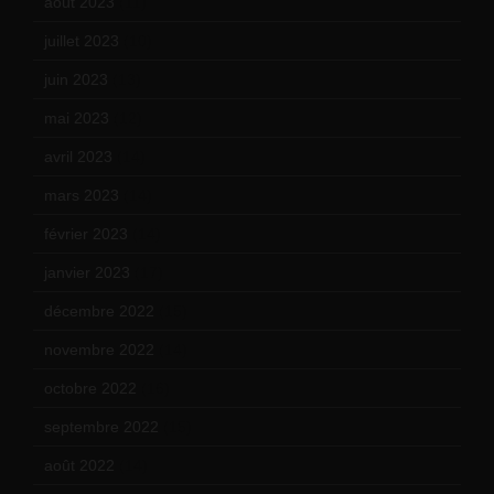
août 2023
(11)
juillet 2023
(10)
juin 2023
(13)
mai 2023
(12)
avril 2023
(14)
mars 2023
(14)
février 2023
(14)
janvier 2023
(17)
décembre 2022
(15)
novembre 2022
(14)
octobre 2022
(16)
septembre 2022
(15)
août 2022
(14)