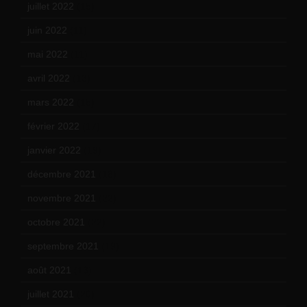
juillet 2022
(15)
juin 2022
(11)
mai 2022
(11)
avril 2022
(13)
mars 2022
(15)
février 2022
(17)
janvier 2022
(19)
décembre 2021
(18)
novembre 2021
(22)
octobre 2021
(22)
septembre 2021
(19)
août 2021
(13)
juillet 2021
(20)