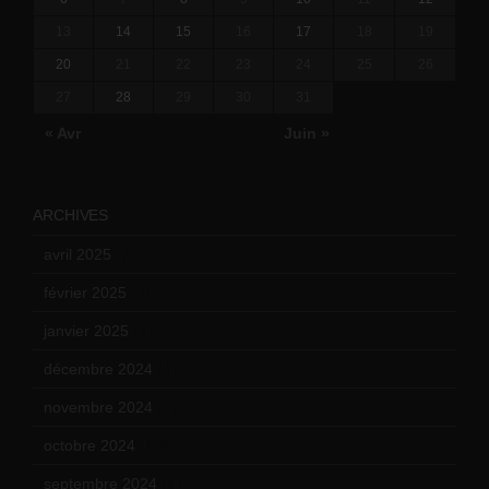
13
14
15
16
17
18
19
20
21
22
23
24
25
26
27
28
29
30
31
« Avr
Juin »
ARCHIVES
avril 2025
(2)
février 2025
(3)
janvier 2025
(6)
décembre 2024
(4)
novembre 2024
(7)
octobre 2024
(10)
septembre 2024
(6)