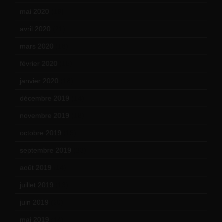
mai 2020
(18)
avril 2020
(21)
mars 2020
(18)
février 2020
(15)
janvier 2020
(18)
décembre 2019
(14)
novembre 2019
(18)
octobre 2019
(15)
septembre 2019
(23)
août 2019
(14)
juillet 2019
(13)
juin 2019
(20)
mai 2019
(14)