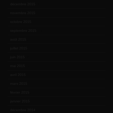
décembre 2015
(8)
novembre 2015
(10)
octobre 2015
(17)
septembre 2015
(19)
août 2015
(10)
juillet 2015
(2)
juin 2015
(8)
mai 2015
(5)
avril 2015
(8)
mars 2015
(10)
février 2015
(11)
janvier 2015
(12)
décembre 2014
(10)