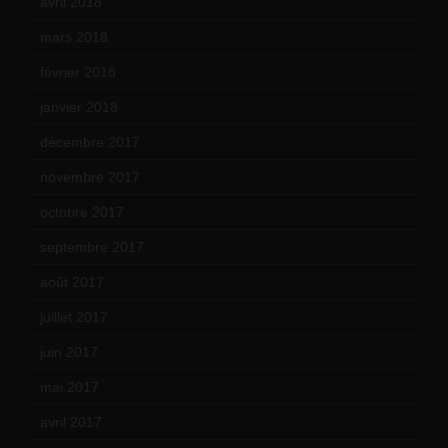
avril 2018
(11)
mars 2018
(12)
février 2018
(9)
janvier 2018
(12)
décembre 2017
(6)
novembre 2017
(9)
octobre 2017
(10)
septembre 2017
(12)
août 2017
(2)
juillet 2017
(9)
juin 2017
(8)
mai 2017
(9)
avril 2017
(6)