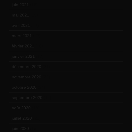
juin 2021
(18)
mai 2021
(19)
avril 2021
(17)
mars 2021
(23)
février 2021
(16)
janvier 2021
(17)
décembre 2020
(21)
novembre 2020
(25)
octobre 2020
(24)
septembre 2020
(19)
août 2020
(18)
juillet 2020
(20)
juin 2020
(15)