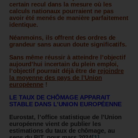
certain recul dans la mesure où les
calculs nationaux pourraient ne pas
avoir été menés de manière parfaitement
identique.
Néanmoins, ils offrent des ordres de
grandeur sans aucun doute significatifs.
Sans même réussir à atteindre l’objectif
aujourd’hui incertain du plein emploi,
l’objectif pourrait déjà être de
rejoindre
la moyenne des pays de l’Union
européenne
!
LE TAUX DE CHÔMAGE APPARAIT
STABLE DANS L’UNION EUROPÉENNE
Eurostat, l’office statistique de l’Union
européenne vient de publier les
estimations du taux de chômage, au
sens du BIT, pour mars 2024
[1]
.