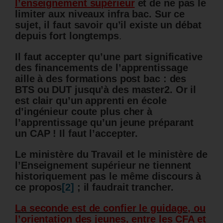
l’enseignement supérieur
et de ne pas le
limiter aux niveaux infra bac. Sur ce
sujet, il faut savoir qu’il existe un débat
depuis fort longtemps
.
Il faut accepter qu’une part significative
des financements de l’apprentissage
aille à des formations post bac : des
BTS ou DUT jusqu’à des master2. Or il
est clair qu’un apprenti en école
d’ingénieur coute plus cher à
l’apprentissage qu’un jeune préparant
un CAP ! Il faut l’accepter.
Le ministère du Travail et le ministère de
l’Enseignement supérieur ne tiennent
historiquement pas le même discours à
ce propos
[2]
; il faudrait trancher.
La seconde est de confier le guidage, ou
l’orientation des jeunes, entre les CFA et