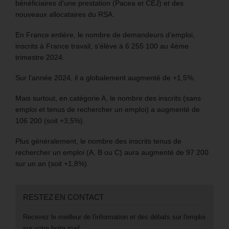
bénéficiaires d’une prestation (Pacea et CEJ) et des
nouveaux allocataires du RSA.
En France entière, le nombre de demandeurs d’emploi,
inscrits à France travail, s’élève à 6 255 100 au 4ème
trimestre 2024.
Sur l’année 2024, il a globalement augmenté de +1,5%.
Mais surtout, en catégorie A, le nombre des inscrits (sans
emploi et tenus de rechercher un emploi) a augmenté de
106 200 (soit +3,5%).
Plus généralement, le nombre des inscrits tenus de
rechercher un emploi (A, B ou C) aura augmenté de 97 200
sur un an (soit +1,8%).
RESTEZ EN CONTACT
Recevez le meilleur de l'information et des débats sur l'emploi
sur votre boite mail.