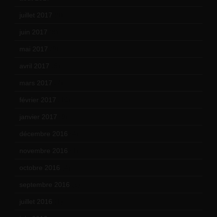
juillet 2017
(9)
juin 2017
(8)
mai 2017
(9)
avril 2017
(6)
mars 2017
(7)
février 2017
(10)
janvier 2017
(9)
décembre 2016
(4)
novembre 2016
(1)
octobre 2016
(4)
septembre 2016
(5)
juillet 2016
(1)