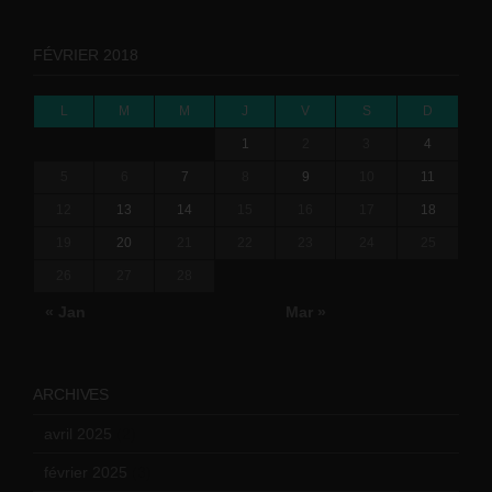
FÉVRIER 2018
L
M
M
J
V
S
D
1
2
3
4
5
6
7
8
9
10
11
12
13
14
15
16
17
18
19
20
21
22
23
24
25
26
27
28
« Jan
Mar »
ARCHIVES
avril 2025
(2)
février 2025
(3)