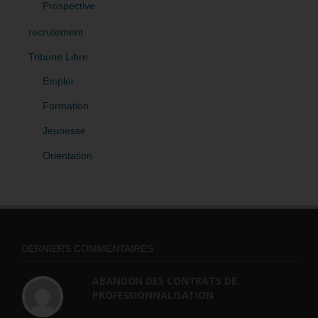
Prospective
recrutement
Tribune Libre
Emploi
Formation
Jeunesse
Orientation
DERNIERS COMMENTAIRES
ABANDON DES CONTRATS DE
PROFESSIONNALISATION
bonjour, ce gouvernant fait vraiment