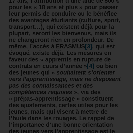
17 ans, l’attribution d’une aide de 500 €
pour les « 18 ans et plus » pour passer
leur permis de conduire ou le bénéfice
des avantages étudiants (culture, sport,
transport…), qui existent déjà pour la
plupart, seront les bienvenus, mais ils
ne changeront rien en profondeur. De
même, l’accès à ERASMUS
[3]
, qui est
évoqué, existe déjà. Les mesures en
faveur des « apprentis en rupture de
contrats en cours d’année »
[4]
ou bien
des jeunes qui «
souhaitent s’orienter
vers l’apprentissage, mais ne disposent
pas des connaissances et des
compétences requises
», via des
« prépas-apprentissage » constituent
des ajustements, certes utiles pour les
jeunes, mais qui visent à mettre de
l’huile dans les rouages. Le rappel de
l’importance d’une bonne orientation
des jeunes vers l’apprentissage est le