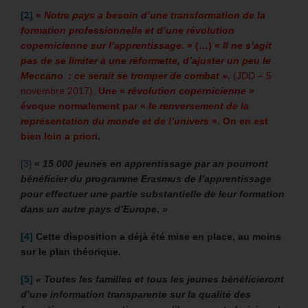
[2]
«
Notre pays a besoin d’une transformation de la
formation professionnelle et d’une révolution
copernicienne sur l’apprentissage.
» (…) «
Il ne s’agit
pas de se limiter à une réformette, d’ajuster un peu le
Meccano : ce serait se tromper de combat »
.
(JDD – 5
novembre 2017).
Une «
révolution copernicienne
»
évoque normalement par «
le renversement de la
représentation du monde et de l’univers
». On en est
bien loin a priori.
[3]
«
15 000 jeunes en apprentissage par an pourront
bénéficier du programme Erasmus de l’apprentissage
pour effectuer une partie substantielle de leur formation
dans un autre pays d’Europe. »
[4]
Cette disposition a déjà été mise en place, au moins
sur le plan théorique.
[5]
« Toutes les familles et tous les jeunes bénéficieront
d’une information transparente sur la qualité des