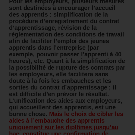
Pour les employeurs, plusieurs mesures
sont destinées à encourager l’accueil
des apprentis : simplification de la
procédure d’enregistrement du contrat
d’apprentissage, révision de la
réglementation des conditions de travail
afin de faciliter l’emploi des jeunes
apprentis dans l’entreprise (par
exemple, pouvoir passer l’apprenti à 40
heures), etc. Quant à la simplification de
la possibilité de rupture des contrats par
les employeurs, elle facilitera sans
doute à la fois les embauches et les
sorties du contrat d’apprentissage ; il
est difficile d’en prévoir le résultat.
L’unification des aides aux employeurs,
qui accueillent des apprentis, est une
bonne chose.
Mais le choix de cibler les
aides à l’embauche des apprentis
uniquement sur les diplômes jusqu’au
bac
, constitue une confirmation de