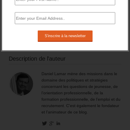
2 avril 2025 -
0 Commentaire
Quelles formations suivent les demandeurs
d’emploi ?
7 février 2025 -
0 Commentaire
Description de l'auteur
Daniel Lamar mène des missions dans le
domaine des politiques et stratégies
concernant les questions de jeunesse, de
l’orientation professionnelle, de la
formation professionnelle, de l’emploi et du
recrutement. C'est également le fondateur
et l'animateur de ce blog.