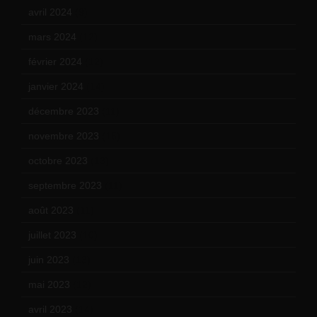
avril 2024
(9)
mars 2024
(12)
février 2024
(12)
janvier 2024
(14)
décembre 2023
(11)
novembre 2023
(15)
octobre 2023
(13)
septembre 2023
(11)
août 2023
(11)
juillet 2023
(10)
juin 2023
(13)
mai 2023
(12)
avril 2023
(14)