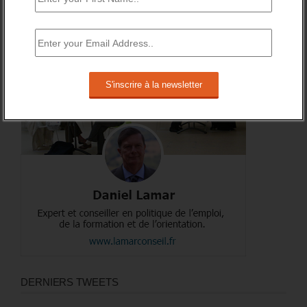
A PROPOS DE L’AUTEUR
DERNIERS TWEETS