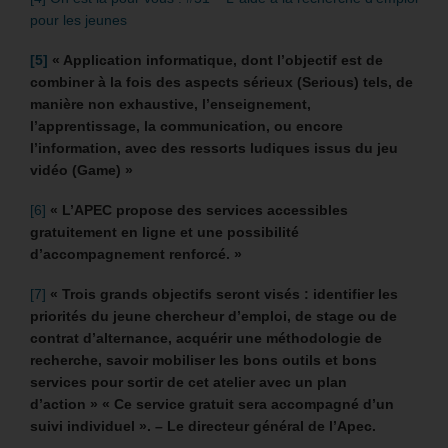
pour les jeunes
[5]
« Application informatique, dont l’objectif est de
combiner à la fois des aspects sérieux (Serious) tels, de
manière non exhaustive, l’enseignement,
l’apprentissage, la communication, ou encore
l’information, avec des ressorts ludiques issus du jeu
vidéo (Game) »
[6]
«
L’APEC
propose des services accessibles
gratuitement en ligne et une possibilité
d’accompagnement renforcé. »
[7]
« Trois grands objectifs seront visés : identifier les
priorités du jeune chercheur d’emploi, de stage ou de
contrat d’alternance, acquérir une méthodologie de
recherche, savoir mobiliser les bons outils et bons
services pour sortir de cet atelier avec un plan
d’action » « Ce service gratuit sera accompagné d’un
suivi individuel ». – Le directeur général de l’Apec.