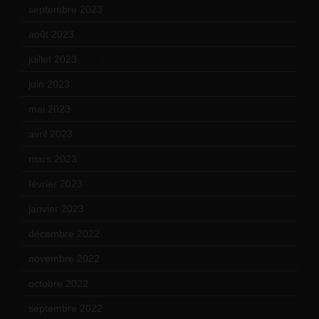
septembre 2023
(11)
août 2023
(11)
juillet 2023
(10)
juin 2023
(13)
mai 2023
(12)
avril 2023
(14)
mars 2023
(14)
février 2023
(14)
janvier 2023
(17)
décembre 2022
(15)
novembre 2022
(14)
octobre 2022
(16)
septembre 2022
(15)