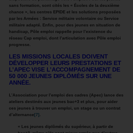
sans formation, sont cités les « Écoles de la deuxième
chance », les centres EPIDE et les solutions proposées
par les Armées : Service militaire volontaire ou Service
militaire adapté.
Enfin, pour des jeunes en situation de
handicap, Pôle emploi rappelle pour l’existence du
réseau Cap emploi, dont l’articulation avec Pôle emploi
progresse.
LES MISSIONS LOCALES DOIVENT
DÉVELOPPER LEURS PRESTATIONS ET
L’APEC VISE L’ACCOMPAGNEMENT DE
50 000 JEUNES DIPLÔMÉS SUR UNE
ANNÉE.
L’Association pour l’emploi des cadres (Apec) lance des
ateliers destinés aux jeunes bac+3 et plus, pour aider
ces jeunes à trouver un emploi, un stage ou un contrat
d’alternance
[7]
.
« Les jeunes diplômés du supérieur, à partir de
bac+3, même s’ils sont mieux armés que d’autres,