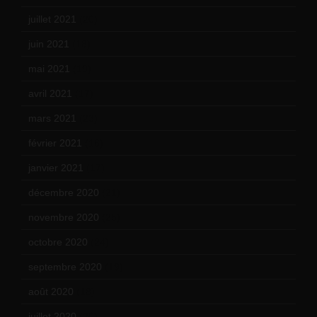
juillet 2021
(20)
juin 2021
(18)
mai 2021
(19)
avril 2021
(17)
mars 2021
(23)
février 2021
(16)
janvier 2021
(17)
décembre 2020
(21)
novembre 2020
(25)
octobre 2020
(24)
septembre 2020
(19)
août 2020
(18)
juillet 2020
(20)