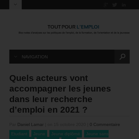
NAVIGATION
Quels acteurs vont
accompagner les jeunes
dans leur recherche
d’emploi en 2021 ?
Par
Daniel Lamar
|
on 15 octobre 2020
|
0 Commentaire
Etudiant
Jeune
Jeune diplômé
Jeune sans