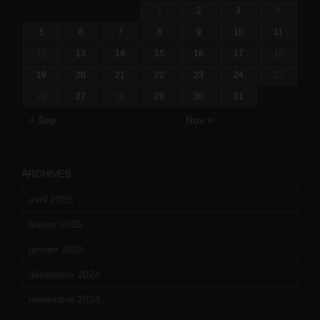
1
2
3
4
5
6
7
8
9
10
11
12
13
14
15
16
17
18
19
20
21
22
23
24
25
26
27
28
29
30
31
« Sep
Nov »
ARCHIVES
avril 2025
(2)
février 2025
(3)
janvier 2025
(6)
décembre 2024
(4)
novembre 2024
(7)