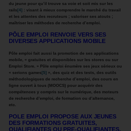
du jeune pour qu’il trouve sa voie et soit mis sur les
rails
[4]
: visant à mieux comprendre le marché du travail
et les attentes des recruteurs ; valoriser ses atouts ;
maîtriser les méthodes de recherche d’emploi.
PÔLE EMPLOI RENVOIE VERS SES
DIVERSES APPLICATIONS MOBILE
Pôle emploi fait aussi la promotion de ses applications
mobile, « gratuites et disponibles sur les stores ou sur
Emploi Store. »
Pôle emploi énumère ses jeux sérieux ou
« serions games
[5]
», des quiz et des tests, des outils
méthodologiques de recherche d’emploi, des
cours en
ligne ouvert à tous (MOOCS)
pour acquérir des
compétences y compris sur le numérique, des moteurs
de recherche d’emploi, de formation ou d’alternance,
etc.
POLE EMPLOI PROPOSE AUX JEUNES
DES FORMATIONS GRATUITES,
QUALIFIANTES OU PRE-QUALIFIANTES.