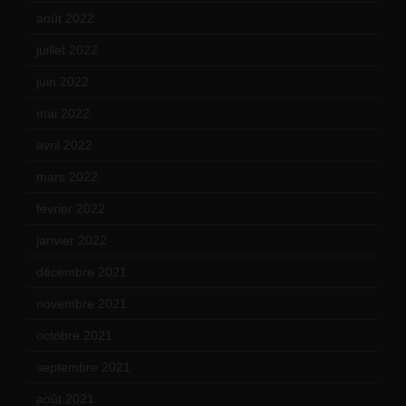
août 2022
(14)
juillet 2022
(15)
juin 2022
(11)
mai 2022
(11)
avril 2022
(13)
mars 2022
(15)
février 2022
(17)
janvier 2022
(19)
décembre 2021
(18)
novembre 2021
(22)
octobre 2021
(22)
septembre 2021
(19)
août 2021
(13)