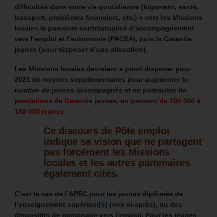
difficultés dans votre vie quotidienne (logement, santé,
transport, problèmes financiers, etc.) » vers les Missions
locales le
parcours contractualisé d’accompagnement
vers l’emploi et l’autonomie (PACEA),
puis la Garantie
jeunes (pour disposer d’une allocation).
Les Missions locales devraient a priori disposer pour
2021 de moyens supplémentaires pour augmenter le
nombre de jeunes accompagnés et en particulier de
prestations de Garantie jeunes, en passant de 100 000 à
150 000 jeunes.
Ce discours
de Pôle emploi
indique sa vision que ne partagent
pas forcément les Missions
locales et les autres partenaires
également cités.
C’est le cas de l’APEC
pour les jeunes diplômés de
l’enseignement supérieur
[6]
(voir ci-après), ou des
dispositifs de parrainage vers l’emploi.
Pour les jeunes