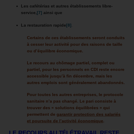
Les cafétérias et
autres établissements libre-
service,
[7]
ainsi que
La restauration rapide
[8]
.
Certains de ces établissements seront conduits
à cesser leur activité pour des raisons de taille
ou d’équilibre économique.
Le recours au chômage partiel, complet ou
partiel, pour les personnels en CDI reste encore
accessible jusqu’à fin décembre, mais les
autres emplois sont généralement abandonnés.
Pour toutes les autres entreprises, le protocole
sanitaire n’a pas changé. Le pari consiste à
trouver des « solutions équilibrées » qui
permettent de
garantir protection des salariés
et poursuite de l’activité économique
.
LE RECOURS AU TÉLÉTRAVAIL RESTE