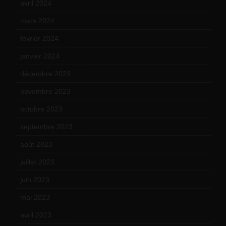
avril 2024
(9)
mars 2024
(12)
février 2024
(12)
janvier 2024
(14)
décembre 2023
(11)
novembre 2023
(15)
octobre 2023
(13)
septembre 2023
(11)
août 2023
(11)
juillet 2023
(10)
juin 2023
(13)
mai 2023
(12)
avril 2023
(14)