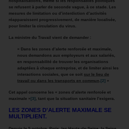
hospitalisations, même si les responsables politiques
se refusent à parler de seconde vague, à ce stade.
Les
mesures de limitation ou d’interdiction d’activités
réapparaissent progressivement, de manière localisée,
pour limiter la circulation du virus.
La ministre du Travail vient de demander :
« Dans les zones d’alerte renforcée et maximale,
nous demandons aux employeurs et aux salariés,
en responsabilité de trouver les organisations
adaptées à chaque entreprise, et de limiter ainsi les
interactions sociales, que ce soit
sur le lieu de
travail ou dans les transports en commun
.
[2]
»
Cet appel concerne les « zones d’alerte renforcée et
maximale »
[3]
, tant que la situation sanitaire l’exigera.
LES ZONES D’ALERTE MAXIMALE SE
MULTIPLIENT.
Depuis le 5 octobre, Paris, les Hauts-de-Seine, la Seine