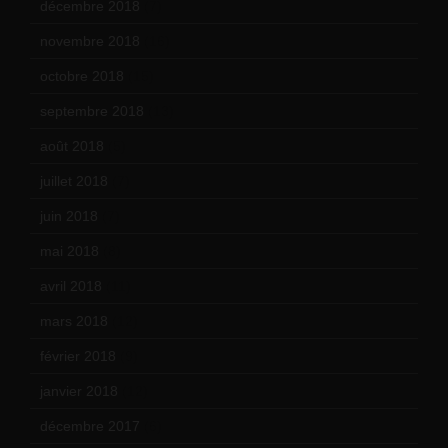
décembre 2018
(7)
novembre 2018
(16)
octobre 2018
(15)
septembre 2018
(13)
août 2018
(5)
juillet 2018
(7)
juin 2018
(7)
mai 2018
(8)
avril 2018
(11)
mars 2018
(12)
février 2018
(9)
janvier 2018
(12)
décembre 2017
(6)