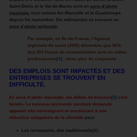
Saint-Denis et le Val-de-Marne
sont en
zone d’alerte
maximale
, tout comme Aix-Marseille et la Guadeloupe
depuis fin septembre.
Dix métropoles se trouvent en
zone d’alerte renforcée
.
Par exemple, en Île-de-France, l’Agence
régionale de santé (ARS) dénombre que 26%
des 203 foyers de contamination sont en milieu
professionnel
[4]
; donc plus de cinquante.
DES EMPLOIS SONT IMPACTÉS ET DES
ENTREPRISES SE TROUVENT EN
DIFFICULTÉ.
En zone d’alerte maximale,
les débits de boisson
[5]
sont
fermés. Le nouveau protocole sanitaire demandé
apparait très contraignant et conduisant à une
réduction obligatoire de la clientèle
pour
Les restaurants, dits traditionnels
[6]
,