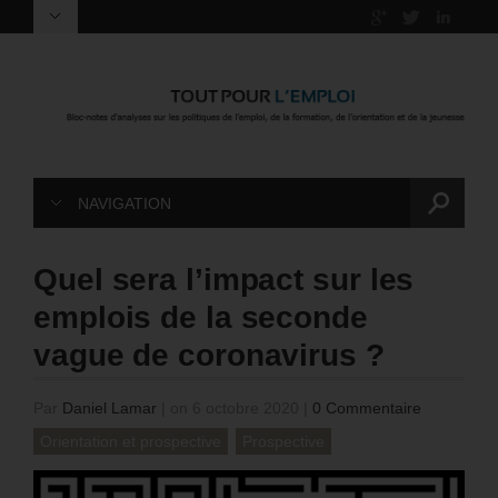
NAVIGATION
Quel sera l’impact sur les
emplois de la seconde
vague de coronavirus ?
Par
Daniel Lamar
|
on 6 octobre 2020
|
0 Commentaire
Orientation et prospective
Prospective