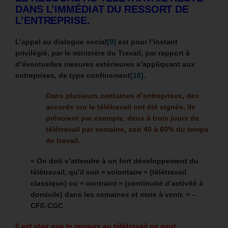
DANS L’IMMÉDIAT DU RESSORT DE
L’ENTREPRISE.
L’appel au dialogue social
[9]
est pour l’instant
privilégié, par le ministère du Travail, par rapport à
d’éventuelles mesures extérieures s’appliquant aux
entreprises, de type confinement
[10]
.
Dans plusieurs centaines d’entreprises, des
accords sur le télétravail ont été signés, ils
prévoient par exemple, deux à trois jours de
télétravail par semaine, soit 40 à 60% du temps
de travail.
« On doit s’attendre à un fort développement du
télétravail, qu’il soit « volontaire » (télétravail
classique) ou « contraint » (continuité d’activité à
domicile) dans les semaines et mois à venir. » –
CFE-CGC
Il est clair que le recours au télétravail ne peut