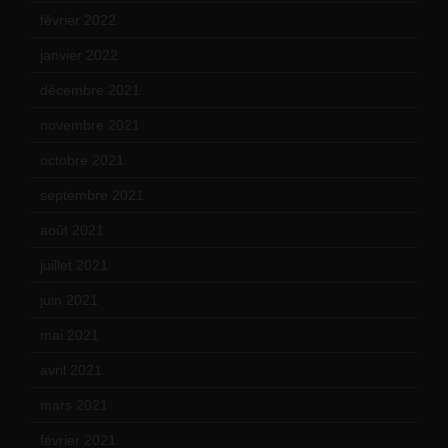
février 2022
(17)
janvier 2022
(19)
décembre 2021
(18)
novembre 2021
(22)
octobre 2021
(22)
septembre 2021
(19)
août 2021
(13)
juillet 2021
(20)
juin 2021
(18)
mai 2021
(19)
avril 2021
(17)
mars 2021
(23)
février 2021
(16)