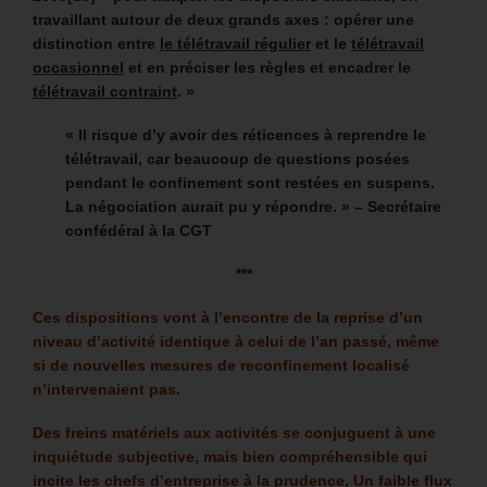
travaillant autour de deux grands axes : opérer une
distinction entre
le télétravail régulier
et le
télétravail
occasionnel
et en préciser les règles et encadrer le
télétravail contraint
. »
« Il risque d’y avoir des réticences à reprendre le
télétravail, car beaucoup de questions posées
pendant le confinement sont restées en suspens.
La négociation aurait pu y répondre. » –
Secrétaire
confédéral à la CGT
***
Ces dispositions vont à l’encontre de la reprise d’un
niveau d’activité identique à celui de l’an passé, même
si de nouvelles mesures de reconfinement localisé
n’intervenaient pas.
Des freins matériels aux activités se conjuguent à une
inquiétude subjective, mais bien compréhensible qui
incite les chefs d’entreprise à la prudence. Un faible flux