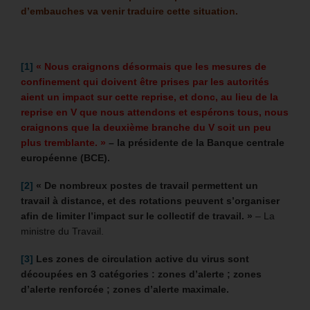
d’embauches va venir traduire cette situation.
[1]
« Nous craignons désormais que les mesures de
confinement qui doivent être prises par les autorités
aient un impact sur cette reprise, et donc, au lieu de la
reprise en V que nous attendons et espérons tous, nous
craignons que la deuxième branche du V soit un peu
plus tremblante. »
– la présidente de la Banque centrale
européenne (BCE).
[2]
«
De nombreux postes de travail permettent un
travail à distance, et des rotations peuvent s’organiser
afin de limiter l’impact sur le collectif de travail. »
– La
ministre du Travail.
[3]
Les zones de circulation active du virus sont
découpées en 3 catégories : zones d’alerte ; zones
d’alerte renforcée ; zones d’alerte maximale.