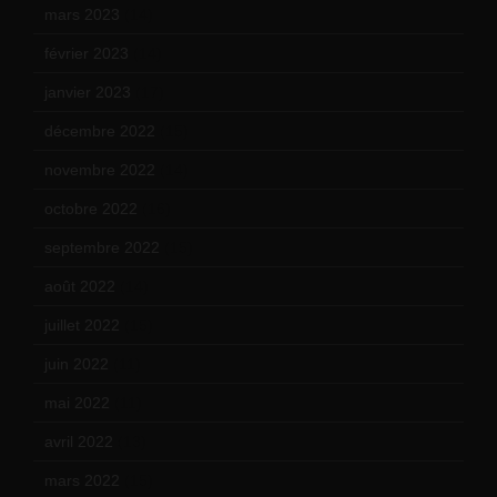
mars 2023
(14)
février 2023
(14)
janvier 2023
(17)
décembre 2022
(15)
novembre 2022
(14)
octobre 2022
(16)
septembre 2022
(15)
août 2022
(14)
juillet 2022
(15)
juin 2022
(11)
mai 2022
(11)
avril 2022
(13)
mars 2022
(15)