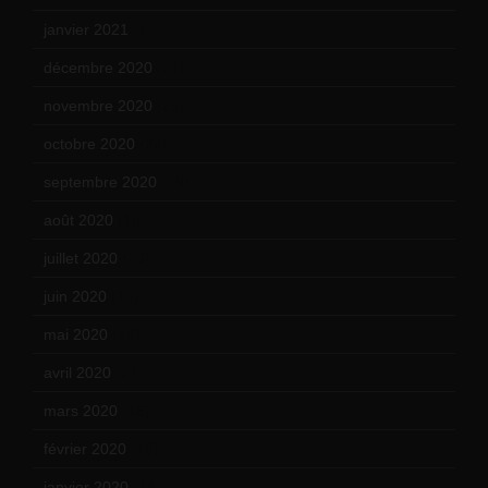
janvier 2021
(17)
décembre 2020
(21)
novembre 2020
(25)
octobre 2020
(24)
septembre 2020
(19)
août 2020
(18)
juillet 2020
(20)
juin 2020
(15)
mai 2020
(18)
avril 2020
(21)
mars 2020
(18)
février 2020
(15)
janvier 2020
(18)