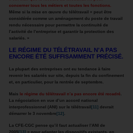
concerner tous les métiers et toutes les fonctions.
Même si la mise en œuvre du télétravail « peut être
considérée comme un aménagement du poste de travail
rendu nécessaire pour permettre la continuité de
l’activité de l’entreprise et garantir la protection des
salariés. »
LE RÉGIME DU TÉLÉTRAVAIL N’A PAS
ENCORE ÉTÉ SUFFISAMMENT PRÉCISÉ.
La plupart des entreprises ont eu tendance à faire
revenir les salariés sur site, depuis la fin du confinement
et, en particulier, pour la rentrée de septembre.
Mais
le régime du télétravail n’a pas encore été recadré
.
La négociation en vue d’un accord national
interprofessionnel (ANI) sur le télétravail
[11]
devrait
démarrer le 3 novembre
[12]
.
La CFE-CGC pense qu’il faut actualiser l’ANI de
2005
[13]
« pour adapter les dispositifs existants, en