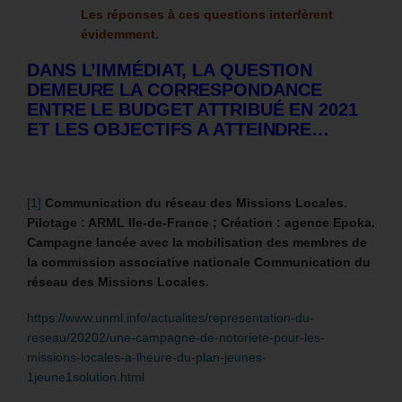
Les réponses à ces questions interfèrent
évidemment.
DANS L’IMMÉDIAT, LA QUESTION
DEMEURE LA CORRESPONDANCE
ENTRE LE BUDGET ATTRIBUÉ EN 2021
ET LES OBJECTIFS A ATTEINDRE…
[1]
Communication du réseau des Missions Locales.
Pilotage : ARML Ile-de-France ; Création : agence Epoka.
Campagne lancée avec la mobilisation des membres de
la commission associative nationale Communication du
réseau des Missions Locales.
https://www.unml.info/actualites/representation-du-
reseau/20202/une-campagne-de-notoriete-pour-les-
missions-locales-a-lheure-du-plan-jeunes-
1jeune1solution.html