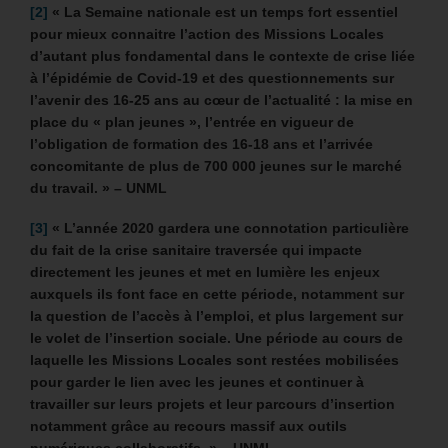
[2]
« La Semaine nationale est un temps fort essentiel
pour mieux connaitre l’action des Missions Locales
d’autant plus fondamental dans le contexte de crise liée
à l’épidémie de Covid-19 et des questionnements sur
l’avenir des 16-25 ans au cœur de l’actualité : la mise en
place du « plan jeunes », l’entrée en vigueur de
l’obligation de formation des 16-18 ans et l’arrivée
concomitante de plus de 700 000 jeunes sur le marché
du travail. » – UNML
[3]
« L’année 2020 gardera une connotation particulière
du fait de la crise sanitaire traversée qui impacte
directement les jeunes et met en lumière les enjeux
auxquels ils font face en cette période, notamment sur
la question de l’accès à l’emploi, et plus largement sur
le volet de l’insertion sociale. Une période au cours de
laquelle les Missions Locales sont restées mobilisées
pour garder le lien avec les jeunes et continuer à
travailler sur leurs projets et leur parcours d’insertion
notamment grâce au recours massif aux outils
numériques collaboratifs. » – UNML.