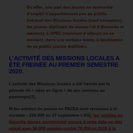
En effet, une part des jeunes en recherche
d’emploi n’appartiennent pas au public
habituel des Missions locales (sauf exception),
les jeunes diplômés de niveau I et II (licences et
masters). L’APEC intervient d’ailleurs en ce
moment, dans une certaine limite, à destination
de ce public jeunes diplômés.
L’ACTIVITÉ DES MISSIONS LOCALES A
ÉTÉ FREINÉE AU PREMIER SEMESTRE
2020.
L’activité des Missions locales a été freinée par la
période de « mise en ligne » de ses services au
printemps
[3]
.
Si les entrées de jeunes en PACEA sont revenues à la
normale : 228 000 au 27 septembre (-3%),
l
es
entrées en
Garantie jeunes enregistrent encore à cette date un réel
retard avec 58 000 entrées contre 76 000 en 2019 à la