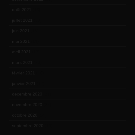
août 2021
(13)
juillet 2021
(20)
juin 2021
(18)
mai 2021
(19)
avril 2021
(17)
mars 2021
(23)
février 2021
(16)
janvier 2021
(17)
décembre 2020
(21)
novembre 2020
(25)
octobre 2020
(24)
septembre 2020
(19)