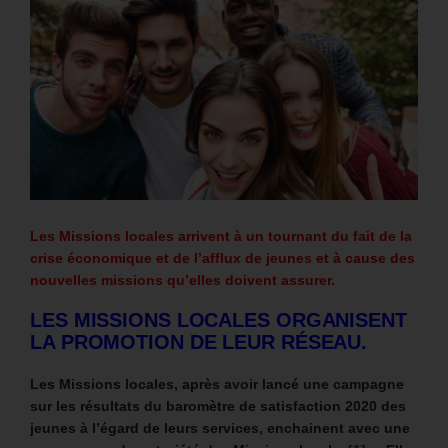
Les Missions locales arrivent à un tournant du fait de la
crise économique et de l’afflux de jeunes et à cause des
nouvelles missions qu’elles doivent assurer.
LES MISSIONS LOCALES ORGANISENT
LA PROMOTION DE LEUR RÉSEAU.
Les Missions locales, après avoir lancé une campagne
sur les résultats du baromètre de satisfaction 2020 des
jeunes à l’égard de leurs services, enchainent avec une