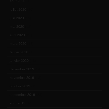
août 2020
(18)
juillet 2020
(20)
juin 2020
(15)
mai 2020
(18)
avril 2020
(21)
mars 2020
(18)
février 2020
(15)
janvier 2020
(18)
décembre 2019
(14)
novembre 2019
(18)
octobre 2019
(15)
septembre 2019
(23)
août 2019
(14)