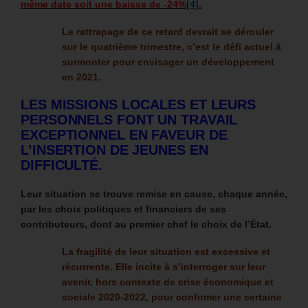
même date soit une baisse de -24%
[4]
.
Le rattrapage de ce retard devrait se dérouler
sur le quatrième trimestre, c’est le défi actuel à
surmonter pour envisager un développement
en 2021.
LES MISSIONS LOCALES ET LEURS
PERSONNELS FONT UN TRAVAIL
EXCEPTIONNEL EN FAVEUR DE
L’INSERTION DE JEUNES EN
DIFFICULTÉ.
Leur situation se trouve remise en cause, chaque année,
par les choix politiques et financiers de ses
contributeurs, dont au premier chef le choix de l’État.
La fragilité de leur situation est excessive et
récurrente.
Elle incite à s’interroger sur leur
avenir, hors contexte de crise économique et
sociale 2020-2022, pour confirmer une certaine