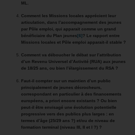
ML.
Comment les Missions locales apprécient leur
articulation, dans l’accompagnement des jeunes
par Pôle emploi, qui apparait comme un grand
bénéficiaire du Plan jeunes
[6]
? Le rapport entre
Missions locales et Pôle emploi apparait-il stable ?
Comment va déboucher le débat sur l’attribution
d’un Revenu Universel d’Activité (RUA) aux jeunes
de 18/25 ans, ou bien l’élargissement du RSA ?
Faut-il compter sur un maintien d’un public
principalement de jeunes décrocheurs,
correspondant en particulier à des financements
européens, a priori encore existants ? Ou bien
peut-il être envisagé une évolution potentielle
progressive vers des publics plus larges : en
termes d’âge (25/29 ans ?) et/ou de niveau de
formation terminal (niveau III, II et I ?) ?