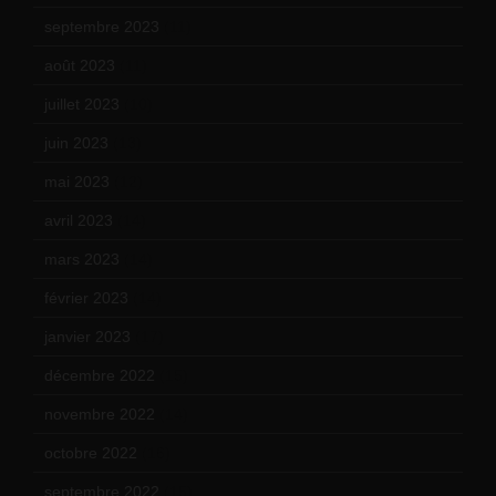
septembre 2023
(11)
août 2023
(11)
juillet 2023
(10)
juin 2023
(13)
mai 2023
(12)
avril 2023
(14)
mars 2023
(14)
février 2023
(14)
janvier 2023
(17)
décembre 2022
(15)
novembre 2022
(14)
octobre 2022
(16)
septembre 2022
(15)