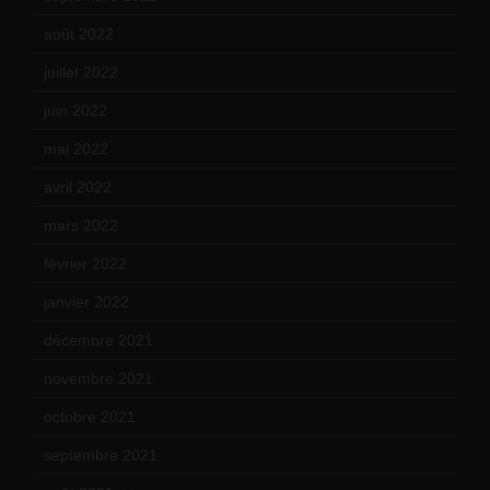
août 2022
(14)
juillet 2022
(15)
juin 2022
(11)
mai 2022
(11)
avril 2022
(13)
mars 2022
(15)
février 2022
(17)
janvier 2022
(19)
décembre 2021
(18)
novembre 2021
(22)
octobre 2021
(22)
septembre 2021
(19)