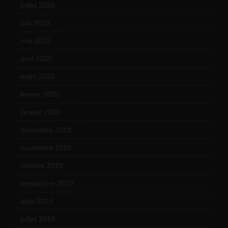
juillet 2020
(20)
juin 2020
(15)
mai 2020
(18)
avril 2020
(21)
mars 2020
(18)
février 2020
(15)
janvier 2020
(18)
décembre 2019
(14)
novembre 2019
(18)
octobre 2019
(15)
septembre 2019
(23)
août 2019
(14)
juillet 2019
(13)