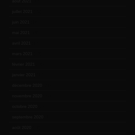
août 2021
(13)
juillet 2021
(20)
juin 2021
(18)
mai 2021
(19)
avril 2021
(17)
mars 2021
(23)
février 2021
(16)
janvier 2021
(17)
décembre 2020
(21)
novembre 2020
(25)
octobre 2020
(24)
septembre 2020
(19)
août 2020
(18)