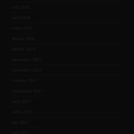
mai 2018
(8)
avril 2018
(11)
mars 2018
(12)
février 2018
(9)
janvier 2018
(12)
décembre 2017
(6)
novembre 2017
(9)
octobre 2017
(10)
septembre 2017
(12)
août 2017
(2)
juillet 2017
(9)
juin 2017
(8)
mai 2017
(9)