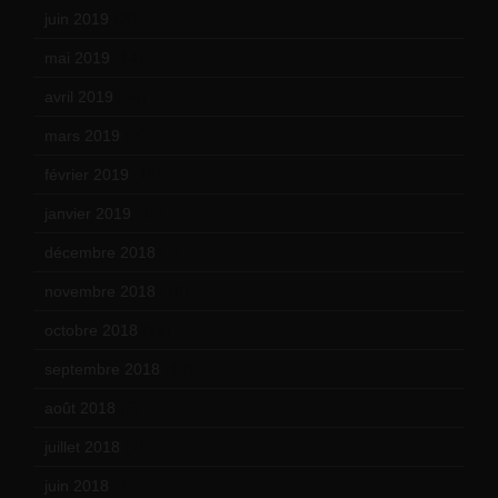
juin 2019
(20)
mai 2019
(14)
avril 2019
(14)
mars 2019
(20)
février 2019
(16)
janvier 2019
(15)
décembre 2018
(7)
novembre 2018
(16)
octobre 2018
(15)
septembre 2018
(13)
août 2018
(5)
juillet 2018
(7)
juin 2018
(7)