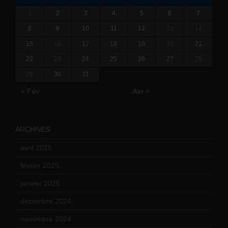
1
2
3
4
5
6
7
8
9
10
11
12
13
14
15
16
17
18
19
20
21
22
23
24
25
26
27
28
29
30
31
« Fév
Avr »
ARCHIVES
avril 2025
(2)
février 2025
(3)
janvier 2025
(6)
décembre 2024
(4)
novembre 2024
(7)