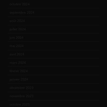
octobre 2024
(10)
septembre 2024
(6)
août 2024
(10)
juillet 2024
(11)
juin 2024
(9)
mai 2024
(12)
avril 2024
(9)
mars 2024
(12)
février 2024
(12)
janvier 2024
(14)
décembre 2023
(11)
novembre 2023
(15)
octobre 2023
(13)