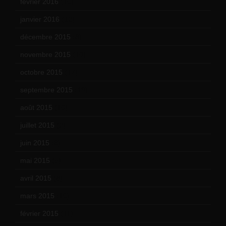
février 2016
(10)
janvier 2016
(12)
décembre 2015
(8)
novembre 2015
(10)
octobre 2015
(17)
septembre 2015
(19)
août 2015
(10)
juillet 2015
(2)
juin 2015
(8)
mai 2015
(5)
avril 2015
(8)
mars 2015
(10)
février 2015
(11)