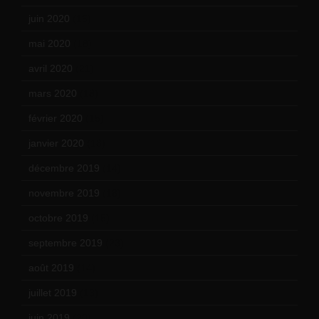
juin 2020
(15)
mai 2020
(18)
avril 2020
(21)
mars 2020
(18)
février 2020
(15)
janvier 2020
(18)
décembre 2019
(14)
novembre 2019
(18)
octobre 2019
(15)
septembre 2019
(23)
août 2019
(14)
juillet 2019
(13)
juin 2019
(20)