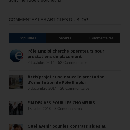
Sorry, no Tweets were found.
COMMENTEZ LES ARTICLES DU BLOG
Populaires
Récents
Commentaires
Pôle Emploi cherche opérateurs pour
prestations de placement
23 octobre 2014 -
52 Commentaires
Activ’projet : une nouvelle prestation
d’orientation de Pôle Emploi
5 décembre 2014 -
26 Commentaires
FIN DES ASS POUR LES CHÔMEURS
15 juillet 2018 -
8 Commentaires
Quel avenir pour les contrats aidés au