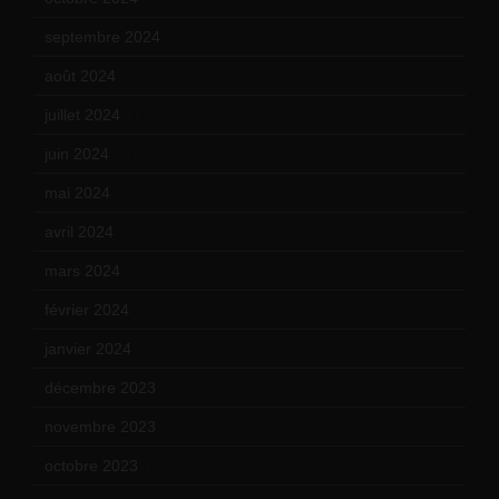
septembre 2024
(6)
août 2024
(10)
juillet 2024
(11)
juin 2024
(9)
mai 2024
(12)
avril 2024
(9)
mars 2024
(12)
février 2024
(12)
janvier 2024
(14)
décembre 2023
(11)
novembre 2023
(15)
octobre 2023
(13)