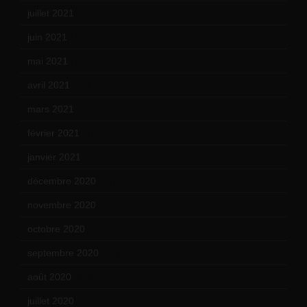
juillet 2021
(20)
juin 2021
(18)
mai 2021
(19)
avril 2021
(17)
mars 2021
(23)
février 2021
(16)
janvier 2021
(17)
décembre 2020
(21)
novembre 2020
(25)
octobre 2020
(24)
septembre 2020
(19)
août 2020
(18)
juillet 2020
(20)