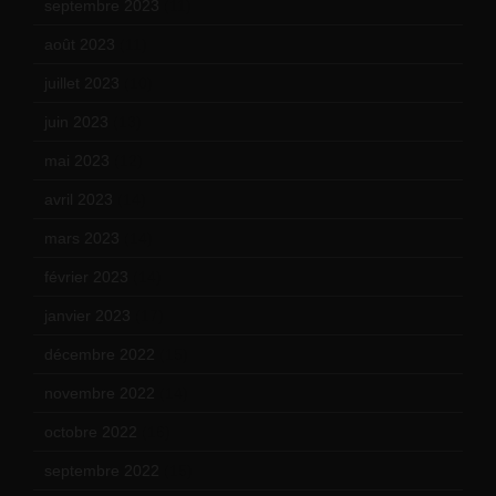
septembre 2023
(11)
août 2023
(11)
juillet 2023
(10)
juin 2023
(13)
mai 2023
(12)
avril 2023
(14)
mars 2023
(14)
février 2023
(14)
janvier 2023
(17)
décembre 2022
(15)
novembre 2022
(14)
octobre 2022
(16)
septembre 2022
(15)