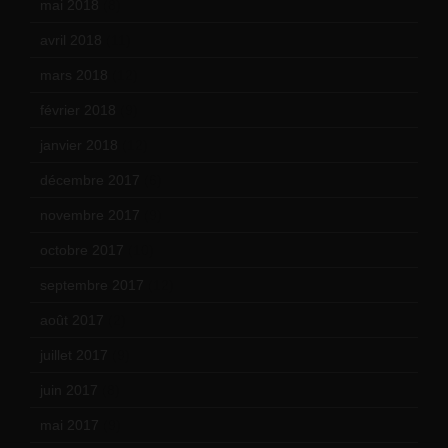
mai 2018
(8)
avril 2018
(11)
mars 2018
(12)
février 2018
(9)
janvier 2018
(12)
décembre 2017
(6)
novembre 2017
(9)
octobre 2017
(10)
septembre 2017
(12)
août 2017
(2)
juillet 2017
(9)
juin 2017
(8)
mai 2017
(9)