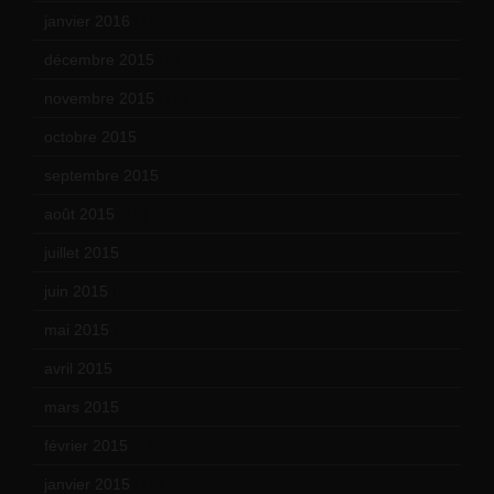
janvier 2016
(12)
décembre 2015
(8)
novembre 2015
(10)
octobre 2015
(17)
septembre 2015
(19)
août 2015
(10)
juillet 2015
(2)
juin 2015
(8)
mai 2015
(5)
avril 2015
(8)
mars 2015
(10)
février 2015
(11)
janvier 2015
(12)