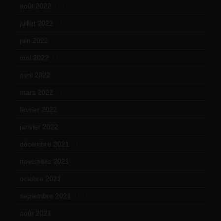
août 2022
(14)
juillet 2022
(15)
juin 2022
(11)
mai 2022
(11)
avril 2022
(13)
mars 2022
(15)
février 2022
(17)
janvier 2022
(19)
décembre 2021
(18)
novembre 2021
(22)
octobre 2021
(22)
septembre 2021
(19)
août 2021
(13)