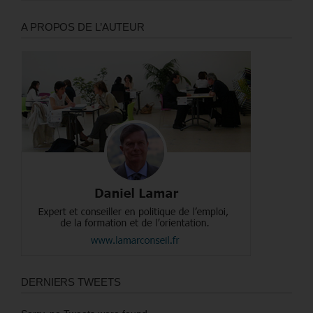
A PROPOS DE L’AUTEUR
DERNIERS TWEETS