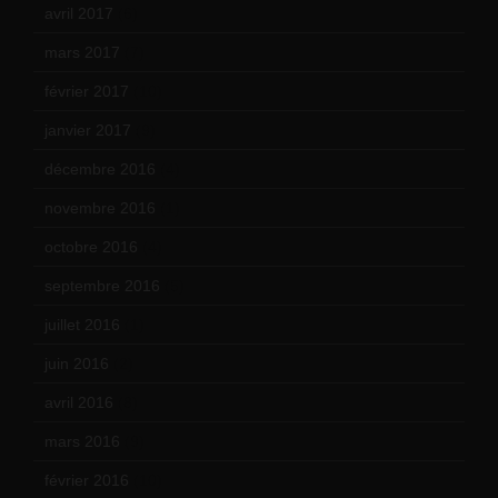
avril 2017
(6)
mars 2017
(7)
février 2017
(10)
janvier 2017
(9)
décembre 2016
(4)
novembre 2016
(1)
octobre 2016
(4)
septembre 2016
(5)
juillet 2016
(1)
juin 2016
(2)
avril 2016
(8)
mars 2016
(9)
février 2016
(10)