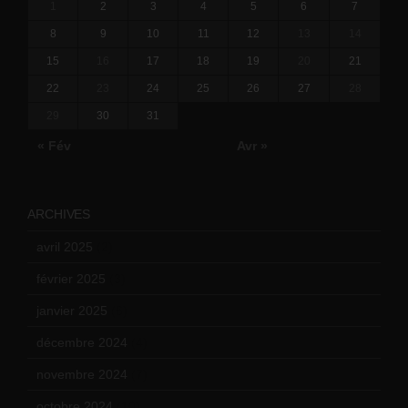
1
2
3
4
5
6
7
8
9
10
11
12
13
14
15
16
17
18
19
20
21
22
23
24
25
26
27
28
29
30
31
« Fév
Avr »
ARCHIVES
avril 2025
(2)
février 2025
(3)
janvier 2025
(6)
décembre 2024
(4)
novembre 2024
(7)
octobre 2024
(10)