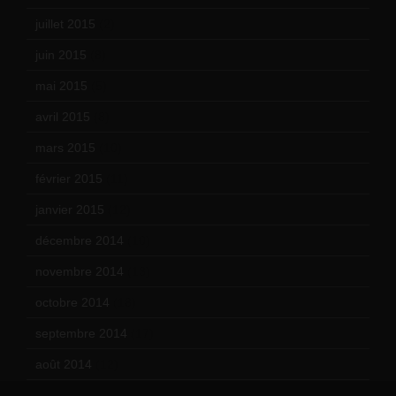
juillet 2015
(2)
juin 2015
(8)
mai 2015
(5)
avril 2015
(8)
mars 2015
(10)
février 2015
(11)
janvier 2015
(12)
décembre 2014
(10)
novembre 2014
(13)
octobre 2014
(18)
septembre 2014
(17)
août 2014
(12)