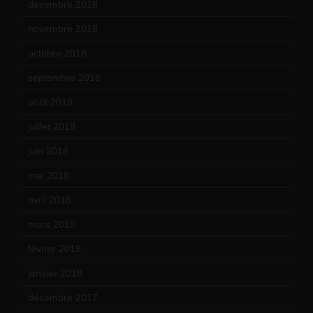
décembre 2018
(7)
novembre 2018
(16)
octobre 2018
(15)
septembre 2018
(13)
août 2018
(5)
juillet 2018
(7)
juin 2018
(7)
mai 2018
(8)
avril 2018
(11)
mars 2018
(12)
février 2018
(9)
janvier 2018
(12)
décembre 2017
(6)