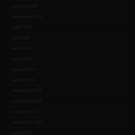
octobre 2016
(4)
septembre 2016
(5)
juillet 2016
(1)
juin 2016
(2)
avril 2016
(8)
mars 2016
(9)
février 2016
(10)
janvier 2016
(12)
décembre 2015
(8)
novembre 2015
(10)
octobre 2015
(17)
septembre 2015
(19)
août 2015
(10)