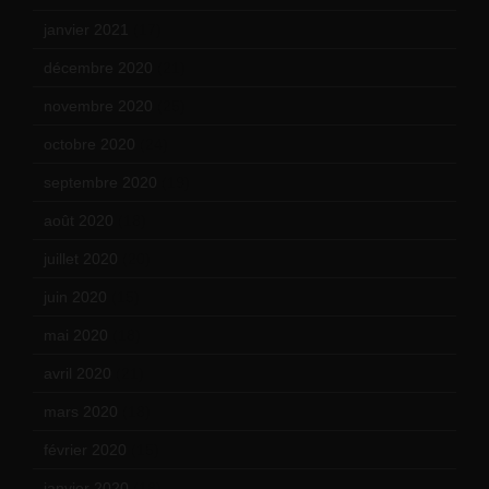
janvier 2021
(17)
décembre 2020
(21)
novembre 2020
(25)
octobre 2020
(24)
septembre 2020
(19)
août 2020
(18)
juillet 2020
(20)
juin 2020
(15)
mai 2020
(18)
avril 2020
(21)
mars 2020
(18)
février 2020
(15)
janvier 2020
(18)