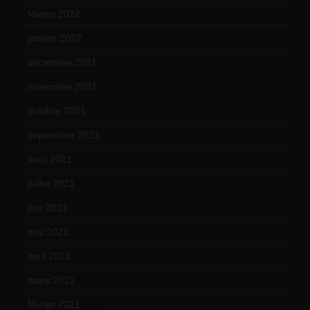
février 2022
(17)
janvier 2022
(19)
décembre 2021
(18)
novembre 2021
(22)
octobre 2021
(22)
septembre 2021
(19)
août 2021
(13)
juillet 2021
(20)
juin 2021
(18)
mai 2021
(19)
avril 2021
(17)
mars 2021
(23)
février 2021
(16)