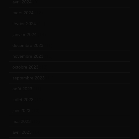
avril 2024
(9)
mars 2024
(12)
février 2024
(12)
janvier 2024
(14)
décembre 2023
(11)
novembre 2023
(15)
octobre 2023
(13)
septembre 2023
(11)
août 2023
(11)
juillet 2023
(10)
juin 2023
(13)
mai 2023
(12)
avril 2023
(14)