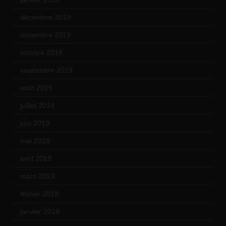
décembre 2019
(14)
novembre 2019
(18)
octobre 2019
(15)
septembre 2019
(23)
août 2019
(14)
juillet 2019
(13)
juin 2019
(20)
mai 2019
(14)
avril 2019
(14)
mars 2019
(20)
février 2019
(16)
janvier 2019
(15)