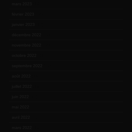
mars 2023
(14)
février 2023
(14)
janvier 2023
(17)
décembre 2022
(15)
novembre 2022
(14)
octobre 2022
(16)
septembre 2022
(15)
août 2022
(14)
juillet 2022
(15)
juin 2022
(11)
mai 2022
(11)
avril 2022
(13)
mars 2022
(15)