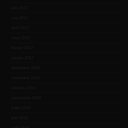
juin 2017
(8)
mai 2017
(9)
avril 2017
(6)
mars 2017
(7)
février 2017
(10)
janvier 2017
(9)
décembre 2016
(4)
novembre 2016
(1)
octobre 2016
(4)
septembre 2016
(5)
juillet 2016
(1)
juin 2016
(2)
avril 2016
(8)