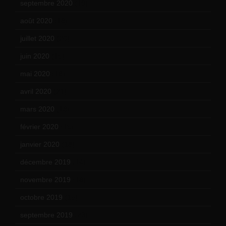
septembre 2020
(19)
août 2020
(18)
juillet 2020
(20)
juin 2020
(15)
mai 2020
(18)
avril 2020
(21)
mars 2020
(18)
février 2020
(15)
janvier 2020
(18)
décembre 2019
(14)
novembre 2019
(18)
octobre 2019
(15)
septembre 2019
(23)