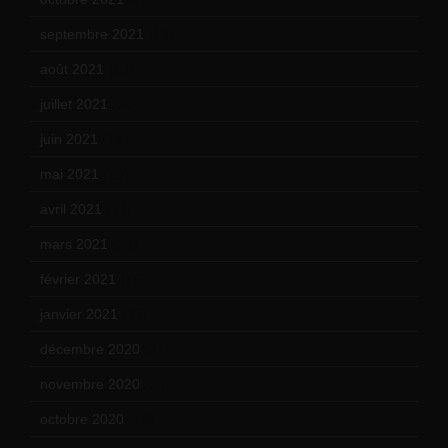
septembre 2021
(19)
août 2021
(13)
juillet 2021
(20)
juin 2021
(18)
mai 2021
(19)
avril 2021
(17)
mars 2021
(23)
février 2021
(16)
janvier 2021
(17)
décembre 2020
(21)
novembre 2020
(25)
octobre 2020
(24)