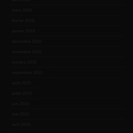
mars 2016
(9)
février 2016
(10)
janvier 2016
(12)
décembre 2015
(8)
novembre 2015
(10)
octobre 2015
(17)
septembre 2015
(19)
août 2015
(10)
juillet 2015
(2)
juin 2015
(8)
mai 2015
(5)
avril 2015
(8)