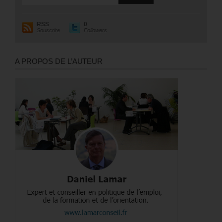
RSS
0
Souscrire
Followers
A PROPOS DE L’AUTEUR