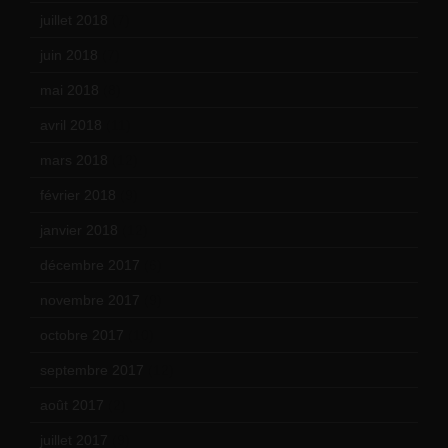
juillet 2018
(7)
juin 2018
(7)
mai 2018
(8)
avril 2018
(11)
mars 2018
(12)
février 2018
(9)
janvier 2018
(12)
décembre 2017
(6)
novembre 2017
(9)
octobre 2017
(10)
septembre 2017
(12)
août 2017
(2)
juillet 2017
(9)