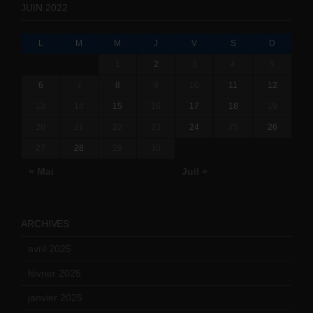
JUIN 2022
L
M
M
J
V
S
D
1
2
3
4
5
6
7
8
9
10
11
12
13
14
15
16
17
18
19
20
21
22
23
24
25
26
27
28
29
30
« Mai
Juil »
ARCHIVES
avril 2025
(2)
février 2025
(3)
janvier 2025
(6)