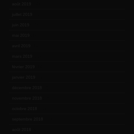
août 2019
(14)
juillet 2019
(13)
juin 2019
(20)
mai 2019
(14)
avril 2019
(14)
mars 2019
(20)
février 2019
(16)
janvier 2019
(15)
décembre 2018
(7)
novembre 2018
(16)
octobre 2018
(15)
septembre 2018
(13)
août 2018
(5)