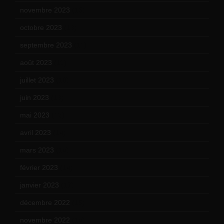
novembre 2023
(15)
octobre 2023
(13)
septembre 2023
(11)
août 2023
(11)
juillet 2023
(10)
juin 2023
(13)
mai 2023
(12)
avril 2023
(14)
mars 2023
(14)
février 2023
(14)
janvier 2023
(17)
décembre 2022
(15)
novembre 2022
(14)