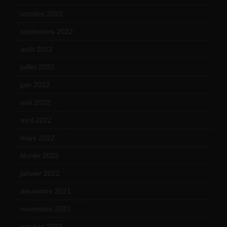
octobre 2022
(16)
septembre 2022
(15)
août 2022
(14)
juillet 2022
(15)
juin 2022
(11)
mai 2022
(11)
avril 2022
(13)
mars 2022
(15)
février 2022
(17)
janvier 2022
(19)
décembre 2021
(18)
novembre 2021
(22)
octobre 2021
(22)