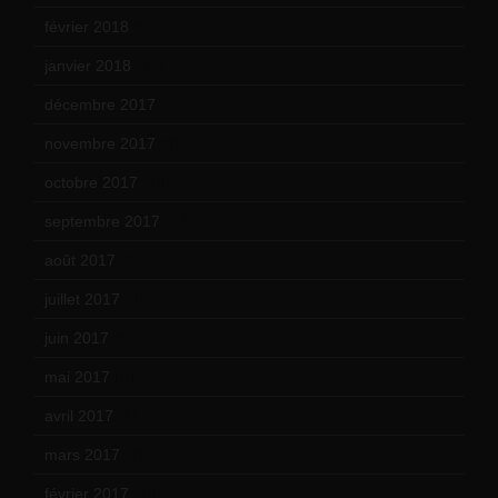
février 2018
(9)
janvier 2018
(12)
décembre 2017
(6)
novembre 2017
(9)
octobre 2017
(10)
septembre 2017
(12)
août 2017
(2)
juillet 2017
(9)
juin 2017
(8)
mai 2017
(9)
avril 2017
(6)
mars 2017
(7)
février 2017
(10)