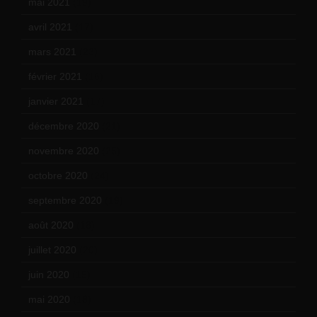
mai 2021
(19)
avril 2021
(17)
mars 2021
(23)
février 2021
(16)
janvier 2021
(17)
décembre 2020
(21)
novembre 2020
(25)
octobre 2020
(24)
septembre 2020
(19)
août 2020
(18)
juillet 2020
(20)
juin 2020
(15)
mai 2020
(18)