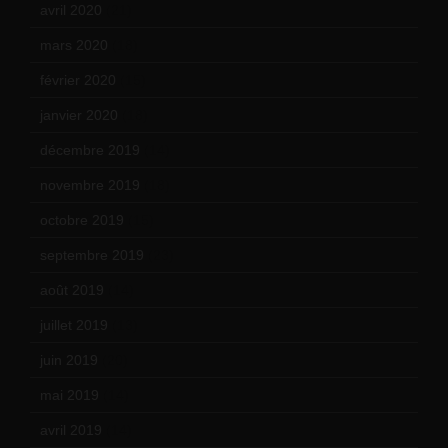
avril 2020
(21)
mars 2020
(18)
février 2020
(15)
janvier 2020
(18)
décembre 2019
(14)
novembre 2019
(18)
octobre 2019
(15)
septembre 2019
(23)
août 2019
(14)
juillet 2019
(13)
juin 2019
(20)
mai 2019
(14)
avril 2019
(14)