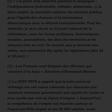
[2]
« J’ai porté cinq objectifs pendant la campagne :
l’indépendance (industrielle, militaire, alimentaire…), le
plein-emploi, la neutralité carbone, les services publics
pour l’égalité des chances et la renaissance
démocratique avec la réforme institutionnelle. Pour les
atteindre, je veux réunir un Conseil national de la
refondation, avec les forces politiques, économiques,
sociales, associatives, des élus des territoires et de
citoyens tirés au sort. Ce conseil, que je lancerai moi-
même, sera enclenché dès après les législatives [des 12
et 19 juin]. »
[3]
« Les Français sont fatigués des réformes qui
viennent d’en haut ». Entretien d’Emmanuel Macron.
[4]
La CFDT PSTE a rappelé que la lutte contre le
chômage est une cause nationale qui nécessite une
structure nationale garantissant une égalité de toutes et
tous quelle que soit sa région d’origine. « Aujourd’hui,
la compétence de l’emploi est incarnée partout en
France par Pôle emploi et ses 55 000 salariés, seuls