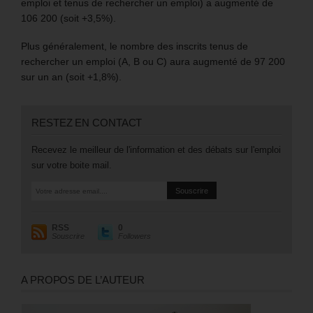
emploi et tenus de rechercher un emploi) a augmenté de
106 200 (soit +3,5%).
Plus généralement, le nombre des inscrits tenus de
rechercher un emploi (A, B ou C) aura augmenté de 97 200
sur un an (soit +1,8%).
RESTEZ EN CONTACT
Recevez le meilleur de l'information et des débats sur l'emploi
sur votre boite mail.
RSS
0
Souscrire
Followers
A PROPOS DE L’AUTEUR