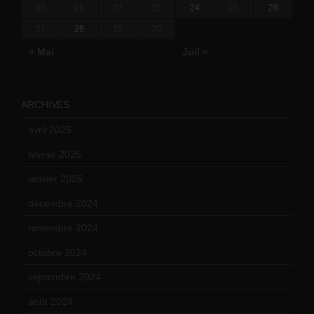
20
21
22
23
24
25
26
27
28
29
30
« Mai
Juil »
ARCHIVES
avril 2025
(2)
février 2025
(3)
janvier 2025
(6)
décembre 2024
(4)
novembre 2024
(7)
octobre 2024
(10)
septembre 2024
(6)
août 2024
(10)