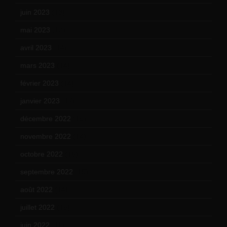
juin 2023
(13)
mai 2023
(12)
avril 2023
(14)
mars 2023
(14)
février 2023
(14)
janvier 2023
(17)
décembre 2022
(15)
novembre 2022
(14)
octobre 2022
(16)
septembre 2022
(15)
août 2022
(14)
juillet 2022
(15)
juin 2022
(11)