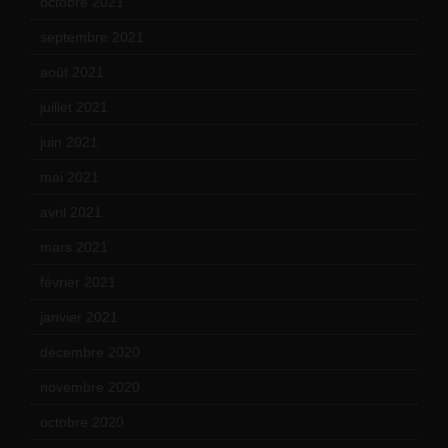
octobre 2021
(22)
septembre 2021
(19)
août 2021
(13)
juillet 2021
(20)
juin 2021
(18)
mai 2021
(19)
avril 2021
(17)
mars 2021
(23)
février 2021
(16)
janvier 2021
(17)
décembre 2020
(21)
novembre 2020
(25)
octobre 2020
(24)