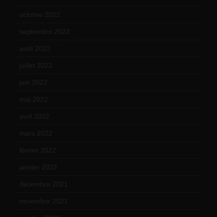
octobre 2022
(16)
septembre 2022
(15)
août 2022
(14)
juillet 2022
(15)
juin 2022
(11)
mai 2022
(11)
avril 2022
(13)
mars 2022
(15)
février 2022
(17)
janvier 2022
(19)
décembre 2021
(18)
novembre 2021
(22)