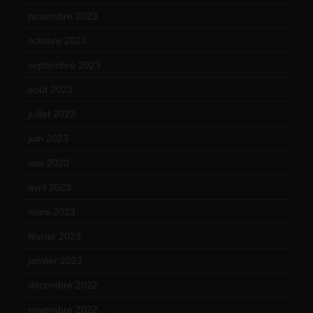
novembre 2023
(15)
octobre 2023
(13)
septembre 2023
(11)
août 2023
(11)
juillet 2023
(10)
juin 2023
(13)
mai 2023
(12)
avril 2023
(14)
mars 2023
(14)
février 2023
(14)
janvier 2023
(17)
décembre 2022
(15)
novembre 2022
(14)