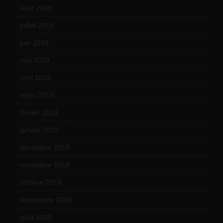
août 2019
(14)
juillet 2019
(13)
juin 2019
(20)
mai 2019
(14)
avril 2019
(14)
mars 2019
(20)
février 2019
(16)
janvier 2019
(15)
décembre 2018
(7)
novembre 2018
(16)
octobre 2018
(15)
septembre 2018
(13)
août 2018
(5)