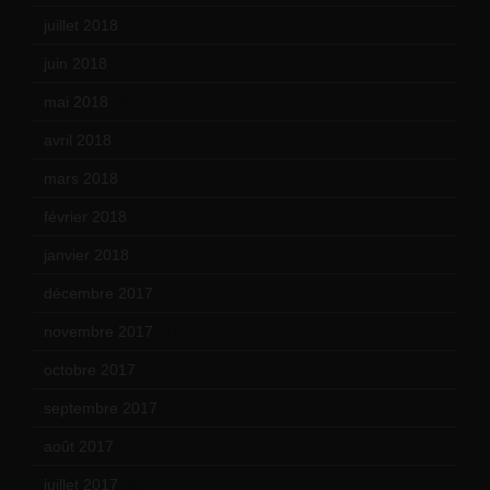
juillet 2018
(7)
juin 2018
(7)
mai 2018
(8)
avril 2018
(11)
mars 2018
(12)
février 2018
(9)
janvier 2018
(12)
décembre 2017
(6)
novembre 2017
(9)
octobre 2017
(10)
septembre 2017
(12)
août 2017
(2)
juillet 2017
(9)