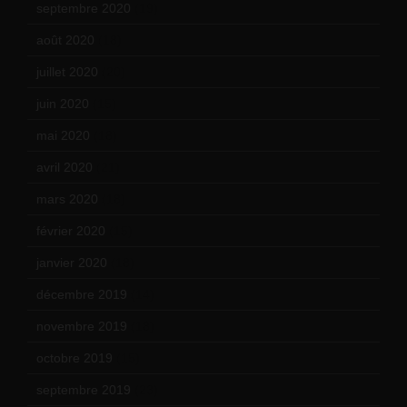
septembre 2020
(19)
août 2020
(18)
juillet 2020
(20)
juin 2020
(15)
mai 2020
(18)
avril 2020
(21)
mars 2020
(18)
février 2020
(15)
janvier 2020
(18)
décembre 2019
(14)
novembre 2019
(18)
octobre 2019
(15)
septembre 2019
(23)