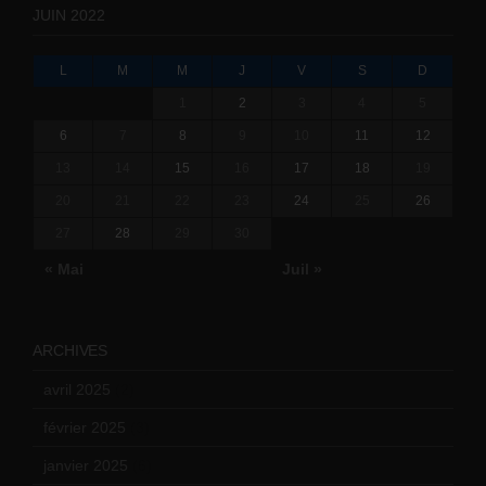
JUIN 2022
L
M
M
J
V
S
D
1
2
3
4
5
6
7
8
9
10
11
12
13
14
15
16
17
18
19
20
21
22
23
24
25
26
27
28
29
30
« Mai
Juil »
ARCHIVES
avril 2025
(2)
février 2025
(3)
janvier 2025
(6)