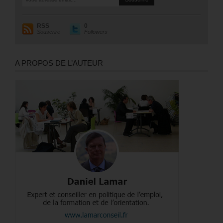
RSS
0
Souscrire
Followers
A PROPOS DE L’AUTEUR