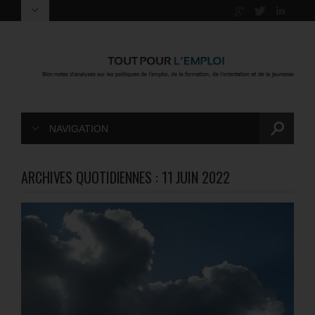
NAVIGATION
ARCHIVES QUOTIDIENNES :
11 JUIN 2022