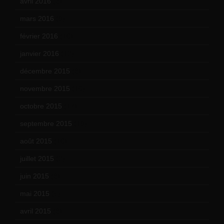
avril 2016
(8)
mars 2016
(9)
février 2016
(10)
janvier 2016
(12)
décembre 2015
(8)
novembre 2015
(10)
octobre 2015
(17)
septembre 2015
(19)
août 2015
(10)
juillet 2015
(2)
juin 2015
(8)
mai 2015
(5)
avril 2015
(8)