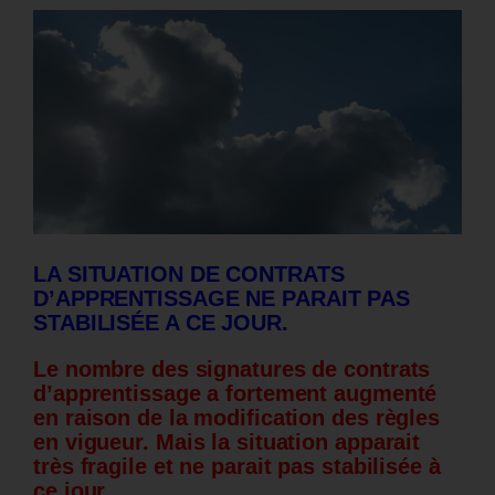
LA SITUATION DE CONTRATS
D’APPRENTISSAGE NE PARAIT PAS
STABILISÉE A CE JOUR.
Le nombre des signatures de contrats
d’apprentissage a fortement augmenté
en raison de la modification des règles
en vigueur. Mais la situation apparait
très fragile et ne parait pas stabilisée à
ce jour.