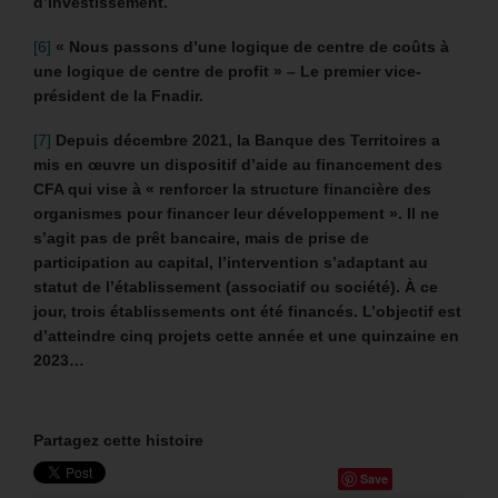
d’investissement.
[6]
« Nous passons d’une logique de centre de coûts à
une logique de centre de profit » – Le premier vice-
président de la Fnadir.
[7]
Depuis décembre 2021, la Banque des Territoires a
mis en œuvre un dispositif d’aide au financement des
CFA qui vise à « renforcer la structure financière des
organismes pour financer leur développement ». Il ne
s’agit pas de prêt bancaire, mais de prise de
participation au capital, l’intervention s’adaptant au
statut de l’établissement (associatif ou société).
À ce
jour, trois établissements ont été financés. L’objectif est
d’atteindre cinq projets cette année et une quinzaine en
2023…
Partagez cette histoire
Save