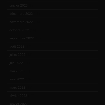
janvier 2023
(17)
décembre 2022
(15)
novembre 2022
(14)
octobre 2022
(16)
septembre 2022
(15)
août 2022
(14)
juillet 2022
(15)
juin 2022
(11)
mai 2022
(11)
avril 2022
(13)
mars 2022
(15)
février 2022
(17)
janvier 2022
(19)