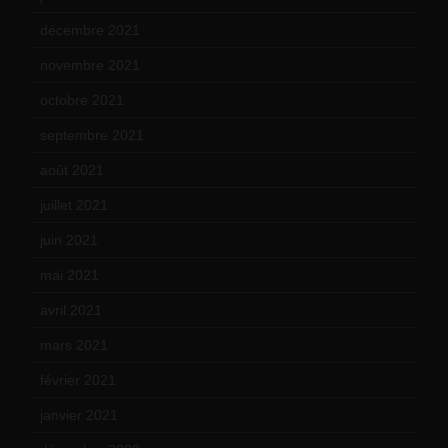
décembre 2021
(18)
novembre 2021
(22)
octobre 2021
(22)
septembre 2021
(19)
août 2021
(13)
juillet 2021
(20)
juin 2021
(18)
mai 2021
(19)
avril 2021
(17)
mars 2021
(23)
février 2021
(16)
janvier 2021
(17)