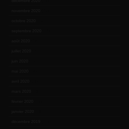
décembre 2020
(21)
novembre 2020
(25)
octobre 2020
(24)
septembre 2020
(19)
août 2020
(18)
juillet 2020
(20)
juin 2020
(15)
mai 2020
(18)
avril 2020
(21)
mars 2020
(18)
février 2020
(15)
janvier 2020
(18)
décembre 2019
(14)