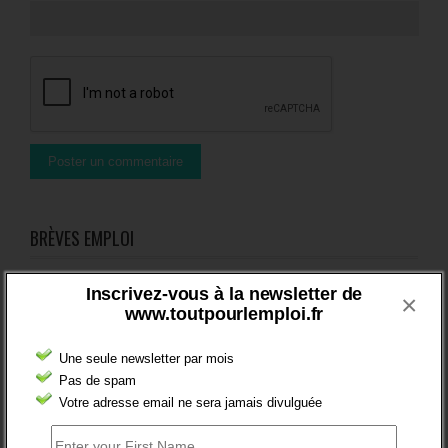
BRÈVES EMPLOI
Inscrivez-vous à la newsletter de
×
www.toutpourlemploi.fr
Une seule newsletter par mois
FT : + 100 000 INSCRITS EN 2024
Pas de spam
Votre adresse email ne sera jamais divulguée