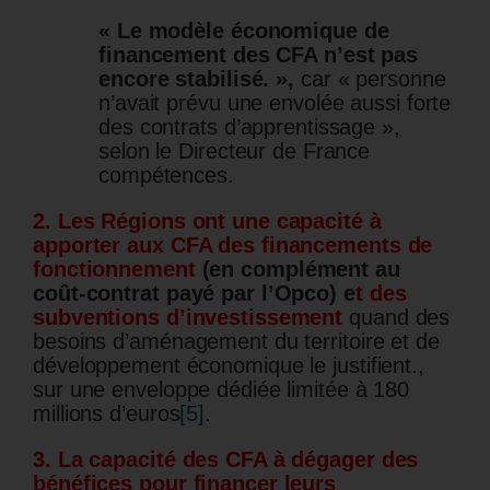
« Le modèle économique de
financement des CFA n’est pas
encore stabilisé. »,
car « personne
n’avait prévu une envolée aussi forte
des contrats d’apprentissage »,
selon le Directeur de France
compétences.
2. Les Régions ont une capacité à
apporter aux CFA des financements de
fonctionnement
(
en complément au
coût-contrat payé par l’Opco)
e
t des
subventions d’investissement
quand des
besoins d’aménagement du territoire et de
développement économique le justifient.,
sur une enveloppe dédiée limitée à 180
millions d’euros
[5]
.
3. La capacité des CFA à dégager des
bénéfices pour financer leurs