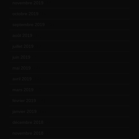
novembre 2019
(18)
octobre 2019
(15)
septembre 2019
(23)
août 2019
(14)
juillet 2019
(13)
juin 2019
(20)
mai 2019
(14)
avril 2019
(14)
mars 2019
(20)
février 2019
(16)
janvier 2019
(15)
décembre 2018
(7)
novembre 2018
(16)