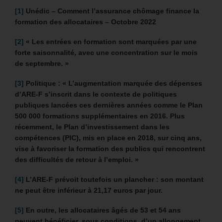
[1]
Unédic – Comment l’assurance chômage finance la
formation des allocataires – Octobre 2022
[2]
« Les entrées en formation sont marquées par une
forte saisonnalité, avec une concentration sur le mois
de septembre. »
[3]
Politique : « L’augmentation marquée des dépenses
d’ARE-F s’inscrit dans le contexte de politiques
publiques lancées ces dernières années comme le Plan
500 000 formations supplémentaires en 2016. Plus
récemment, le Plan d’investissement dans les
compétences (PIC), mis en place en 2018, sur cinq ans,
vise à favoriser la formation des publics qui rencontrent
des difficultés de retour à l’emploi. »
[4]
L’ARE-F prévoit toutefois un plancher : son montant
ne peut être inférieur à 21,17 euros par jour.
[5]
En outre, les allocataires âgés de 53 et 54 ans
peuvent bénéficier, sous conditions, d’un allongement