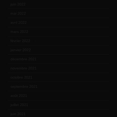
juin 2022
(11)
mai 2022
(11)
avril 2022
(13)
mars 2022
(15)
février 2022
(17)
janvier 2022
(19)
décembre 2021
(18)
novembre 2021
(22)
octobre 2021
(22)
septembre 2021
(19)
août 2021
(13)
juillet 2021
(20)
juin 2021
(18)