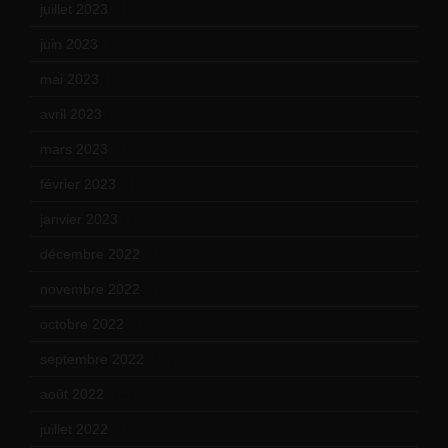
juillet 2023
(10)
juin 2023
(13)
mai 2023
(12)
avril 2023
(14)
mars 2023
(14)
février 2023
(14)
janvier 2023
(17)
décembre 2022
(15)
novembre 2022
(14)
octobre 2022
(16)
septembre 2022
(15)
août 2022
(14)
juillet 2022
(15)