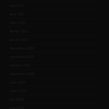
mai 2021
(19)
avril 2021
(17)
mars 2021
(23)
février 2021
(16)
janvier 2021
(17)
décembre 2020
(21)
novembre 2020
(25)
octobre 2020
(24)
septembre 2020
(19)
août 2020
(18)
juillet 2020
(20)
juin 2020
(15)
mai 2020
(18)