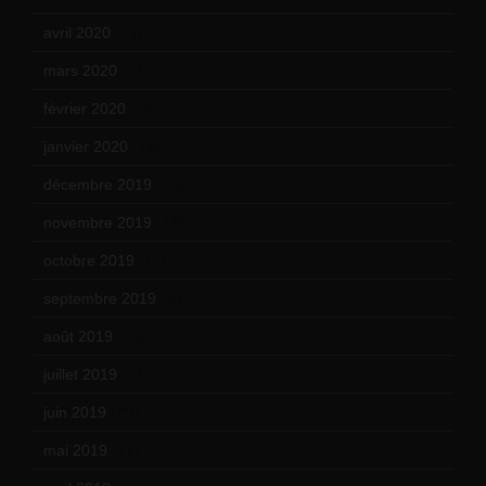
avril 2020
(21)
mars 2020
(18)
février 2020
(15)
janvier 2020
(18)
décembre 2019
(14)
novembre 2019
(18)
octobre 2019
(15)
septembre 2019
(23)
août 2019
(14)
juillet 2019
(13)
juin 2019
(20)
mai 2019
(14)