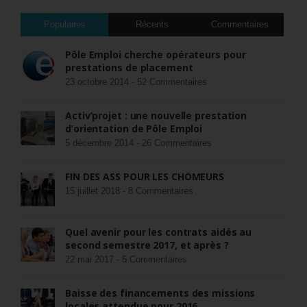
Populaires
Récents
Commentaires
Pôle Emploi cherche opérateurs pour
prestations de placement
23 octobre 2014 -
52 Commentaires
Activ’projet : une nouvelle prestation
d’orientation de Pôle Emploi
5 décembre 2014 -
26 Commentaires
FIN DES ASS POUR LES CHÔMEURS
15 juillet 2018 -
8 Commentaires
Quel avenir pour les contrats aidés au
second semestre 2017, et après ?
22 mai 2017 -
5 Commentaires
Baisse des financements des missions
locales attendue pour 2016.