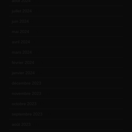
août 2024
(10)
juillet 2024
(11)
juin 2024
(9)
mai 2024
(12)
avril 2024
(9)
mars 2024
(12)
février 2024
(12)
janvier 2024
(14)
décembre 2023
(11)
novembre 2023
(15)
octobre 2023
(13)
septembre 2023
(11)
août 2023
(11)