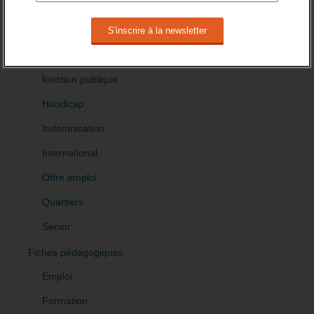
Demandeur emploi
Etranger
Femmes
fonction publique
Handicap
Indemnisation
International
Offre emploi
Quartiers
Sénior
Fiches pédagogiques
Emploi
Formation