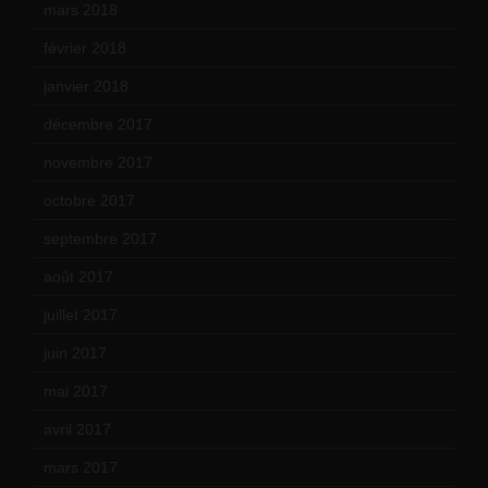
mars 2018
(12)
février 2018
(9)
janvier 2018
(12)
décembre 2017
(6)
novembre 2017
(9)
octobre 2017
(10)
septembre 2017
(12)
août 2017
(2)
juillet 2017
(9)
juin 2017
(8)
mai 2017
(9)
avril 2017
(6)
mars 2017
(7)