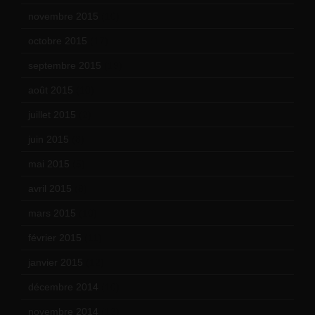
novembre 2015
(10)
octobre 2015
(17)
septembre 2015
(19)
août 2015
(10)
juillet 2015
(2)
juin 2015
(8)
mai 2015
(5)
avril 2015
(8)
mars 2015
(10)
février 2015
(11)
janvier 2015
(12)
décembre 2014
(10)
novembre 2014
(13)