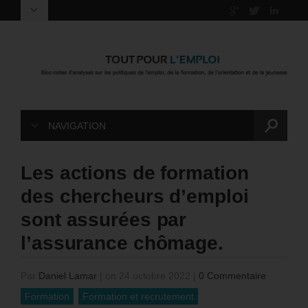
NAVIGATION
Les actions de formation
des chercheurs d’emploi
sont assurées par
l’assurance chômage.
Par
Daniel Lamar
|
on 24 octobre 2022
|
0 Commentaire
Formation
Formation et recrutement