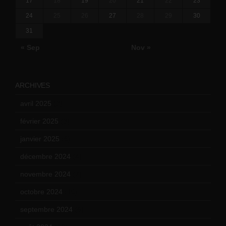
17
18
19
20
21
22
23
24
25
26
27
28
29
30
31
« Sep
Nov »
ARCHIVES
avril 2025
(2)
février 2025
(3)
janvier 2025
(6)
décembre 2024
(4)
novembre 2024
(7)
octobre 2024
(10)
septembre 2024
(6)