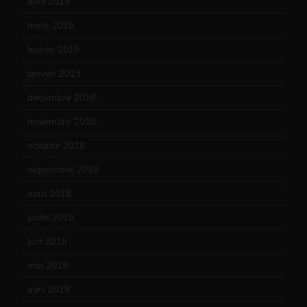
avril 2019
(14)
mars 2019
(20)
février 2019
(16)
janvier 2019
(15)
décembre 2018
(7)
novembre 2018
(16)
octobre 2018
(15)
septembre 2018
(13)
août 2018
(5)
juillet 2018
(7)
juin 2018
(7)
mai 2018
(8)
avril 2018
(11)