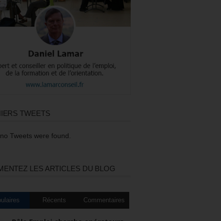
IERS TWEETS
 no Tweets were found.
ENTEZ LES ARTICLES DU BLOG
ulaires
Récents
Commentaires