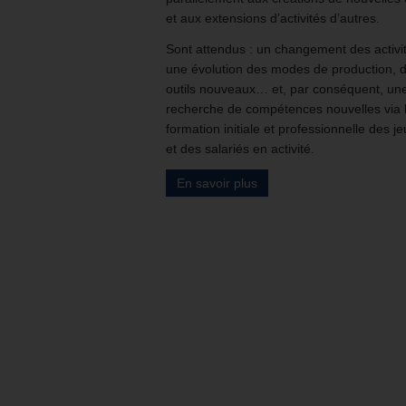
et aux extensions d’activités d’autres.
Sont attendus : un changement des activi
une évolution des modes de production, 
outils nouveaux… et, par conséquent, un
recherche de compétences nouvelles via 
formation initiale et professionnelle des j
et des salariés en activité.
En savoir plus