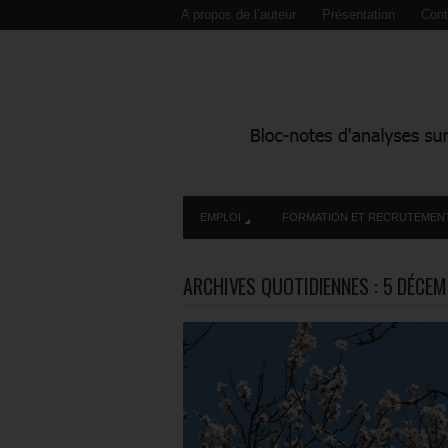
A propos de l’auteur
Présentation
Cont
EMPLOI
FORMATION ET RECRUTEMEN
ARCHIVES QUOTIDIENNES :
5 DÉCEM