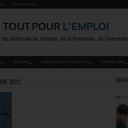
act
Se désabonner
T
JEUNESSE
ORIENTATION ET PROSPECTIVE
TRIBUNE LIBRE
BRÈVE
BRE 2023
FT : 