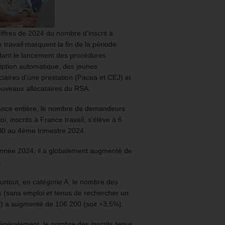
iffres de 2024 du nombre d’inscrit à
 travail marquent la fin de la période
ant le lancement des procédures
ription automatique, des jeunes
ciaires d’une prestation (Pacea et CEJ) et
uveaux allocataires du RSA.
ance entière, le nombre de demandeurs
oi, inscrits à France travail, s’élève à 6
00 au 4ème trimestre 2024.
année 2024, il a globalement augmenté de
.
urtout, en catégorie A, le nombre des
ts (sans emploi et tenus de rechercher un
) a augmenté de 106 200 (soit +3,5%).
énéralement, le nombre des inscrits tenus