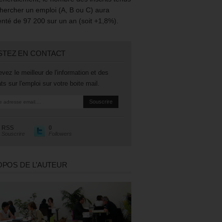
hercher un emploi (A, B ou C) aura
té de 97 200 sur un an (soit +1,8%).
STEZ EN CONTACT
vez le meilleur de l'information et des
ts sur l'emploi sur votre boite mail.
RSS
0
Souscrire
Followers
OPOS DE L’AUTEUR