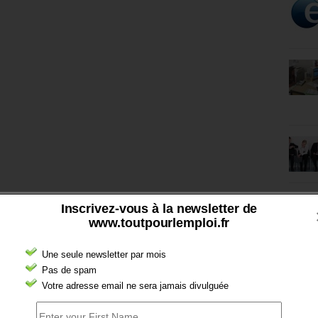
Inscrivez-vous à la newsletter de
www.toutpourlemploi.fr
Une seule newsletter par mois
Pas de spam
Votre adresse email ne sera jamais divulguée