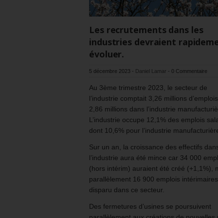
Les recrutements dans les
industries devraient rapidem
évoluer.
5 décembre 2023
-
Daniel Lamar
-
0 Commentaire
Au 3ème trimestre 2023, le secteur de
l’industrie comptait 3,26 millions d’emplois
2,86 millions dans l’industrie manufacturiè
L’industrie occupe 12,1% des emplois sala
dont 10,6% pour l’industrie manufacturièr
Sur un an, la croissance des effectifs dan
l’industrie aura été mince car 34 000 emp
(hors intérim) auraient été créé (+1,1%), 
parallèlement 16 900 emplois intérimaires
disparu dans ce secteur.
Des fermetures d’usines se poursuivent
parallèlement aux créations de nouvelles