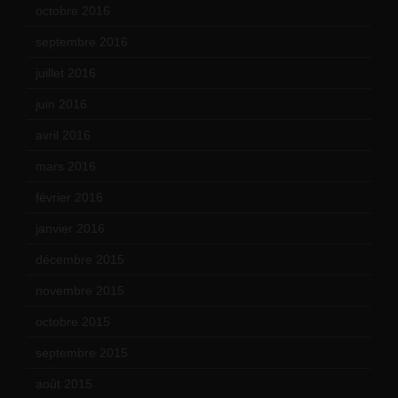
octobre 2016
(4)
septembre 2016
(5)
juillet 2016
(1)
juin 2016
(2)
avril 2016
(8)
mars 2016
(9)
février 2016
(10)
janvier 2016
(12)
décembre 2015
(8)
novembre 2015
(10)
octobre 2015
(17)
septembre 2015
(19)
août 2015
(10)