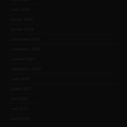
mars 2024
(12)
février 2024
(12)
janvier 2024
(14)
décembre 2023
(11)
novembre 2023
(15)
octobre 2023
(13)
septembre 2023
(11)
août 2023
(11)
juillet 2023
(10)
juin 2023
(13)
mai 2023
(12)
avril 2023
(14)