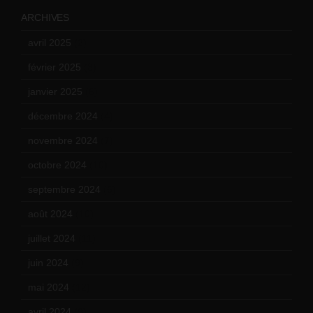
ARCHIVES
avril 2025
(2)
février 2025
(3)
janvier 2025
(6)
décembre 2024
(4)
novembre 2024
(7)
octobre 2024
(10)
septembre 2024
(6)
août 2024
(10)
juillet 2024
(11)
juin 2024
(9)
mai 2024
(12)
avril 2024
(9)