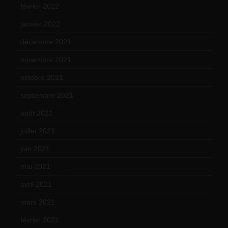
février 2022
(17)
janvier 2022
(19)
décembre 2021
(18)
novembre 2021
(22)
octobre 2021
(22)
septembre 2021
(19)
août 2021
(13)
juillet 2021
(20)
juin 2021
(18)
mai 2021
(19)
avril 2021
(17)
mars 2021
(23)
février 2021
(16)