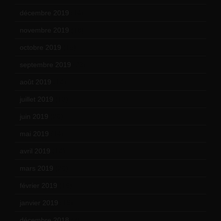
décembre 2019
(14)
novembre 2019
(18)
octobre 2019
(15)
septembre 2019
(23)
août 2019
(14)
juillet 2019
(13)
juin 2019
(20)
mai 2019
(14)
avril 2019
(14)
mars 2019
(20)
février 2019
(16)
janvier 2019
(15)
décembre 2018
(7)