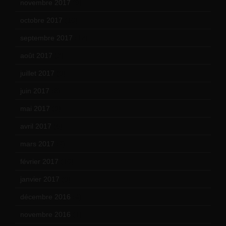
novembre 2017
(9)
octobre 2017
(10)
septembre 2017
(12)
août 2017
(2)
juillet 2017
(9)
juin 2017
(8)
mai 2017
(9)
avril 2017
(6)
mars 2017
(7)
février 2017
(10)
janvier 2017
(9)
décembre 2016
(4)
novembre 2016
(1)