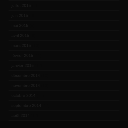
juillet 2015
(2)
juin 2015
(8)
mai 2015
(5)
avril 2015
(8)
mars 2015
(10)
février 2015
(11)
janvier 2015
(12)
décembre 2014
(10)
novembre 2014
(13)
octobre 2014
(18)
septembre 2014
(17)
août 2014
(12)