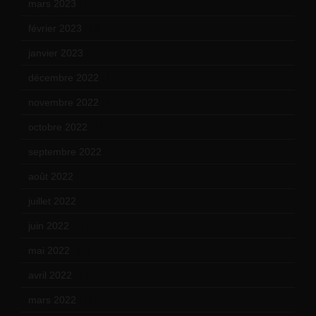
mars 2023
(14)
février 2023
(14)
janvier 2023
(17)
décembre 2022
(15)
novembre 2022
(14)
octobre 2022
(16)
septembre 2022
(15)
août 2022
(14)
juillet 2022
(15)
juin 2022
(11)
mai 2022
(11)
avril 2022
(13)
mars 2022
(15)