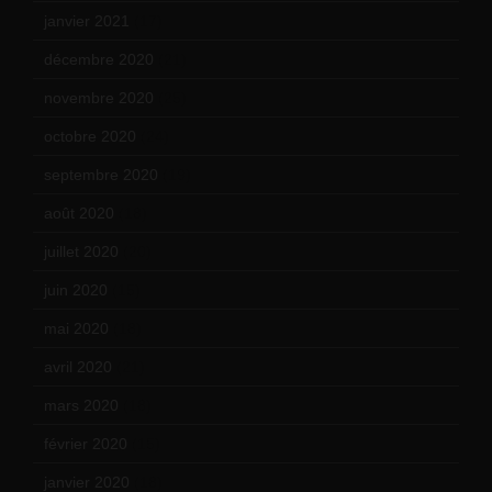
janvier 2021
(17)
décembre 2020
(21)
novembre 2020
(25)
octobre 2020
(24)
septembre 2020
(19)
août 2020
(18)
juillet 2020
(20)
juin 2020
(15)
mai 2020
(18)
avril 2020
(21)
mars 2020
(18)
février 2020
(15)
janvier 2020
(18)