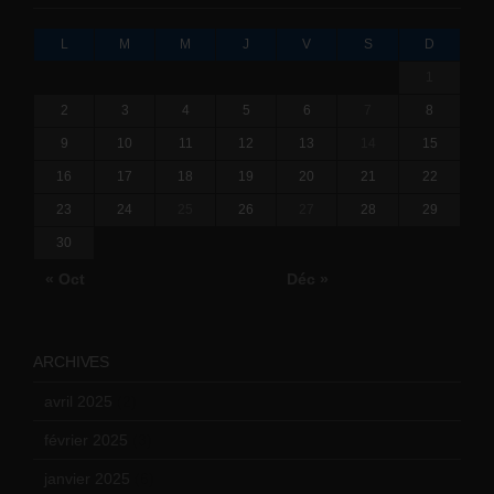
L
M
M
J
V
S
D
1
2
3
4
5
6
7
8
9
10
11
12
13
14
15
16
17
18
19
20
21
22
23
24
25
26
27
28
29
30
« Oct
Déc »
ARCHIVES
avril 2025
(2)
février 2025
(3)
janvier 2025
(6)