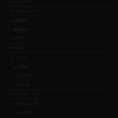
octobre 2021
(22)
septembre 2021
(19)
août 2021
(13)
juillet 2021
(20)
juin 2021
(18)
mai 2021
(19)
avril 2021
(17)
mars 2021
(23)
février 2021
(16)
janvier 2021
(17)
décembre 2020
(21)
novembre 2020
(25)
octobre 2020
(24)