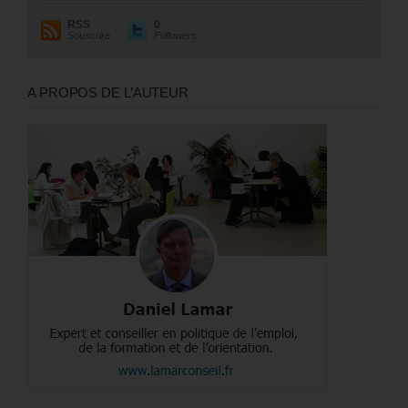
RSS
0
Souscrire
Followers
A PROPOS DE L’AUTEUR