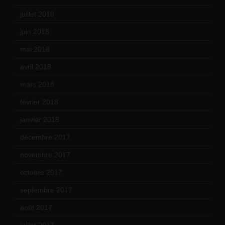
juillet 2018
(7)
juin 2018
(7)
mai 2018
(8)
avril 2018
(11)
mars 2018
(12)
février 2018
(9)
janvier 2018
(12)
décembre 2017
(6)
novembre 2017
(9)
octobre 2017
(10)
septembre 2017
(12)
août 2017
(2)
juillet 2017
(9)