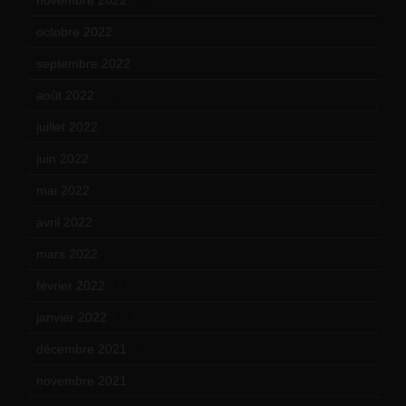
octobre 2022
(16)
septembre 2022
(15)
août 2022
(14)
juillet 2022
(15)
juin 2022
(11)
mai 2022
(11)
avril 2022
(13)
mars 2022
(15)
février 2022
(17)
janvier 2022
(19)
décembre 2021
(18)
novembre 2021
(22)