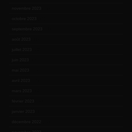
novembre 2023
(15)
octobre 2023
(13)
septembre 2023
(11)
août 2023
(11)
juillet 2023
(10)
juin 2023
(13)
mai 2023
(12)
avril 2023
(14)
mars 2023
(14)
février 2023
(14)
janvier 2023
(17)
décembre 2022
(15)
novembre 2022
(14)