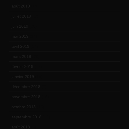
août 2019
(14)
juillet 2019
(13)
juin 2019
(20)
mai 2019
(14)
avril 2019
(14)
mars 2019
(20)
février 2019
(16)
janvier 2019
(15)
décembre 2018
(7)
novembre 2018
(16)
octobre 2018
(15)
septembre 2018
(13)
août 2018
(5)