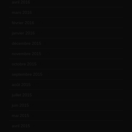
avril 2016
(8)
mars 2016
(9)
février 2016
(10)
janvier 2016
(12)
décembre 2015
(8)
novembre 2015
(10)
octobre 2015
(17)
septembre 2015
(19)
août 2015
(10)
juillet 2015
(2)
juin 2015
(8)
mai 2015
(5)
avril 2015
(8)