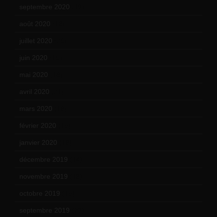
septembre 2020
(19)
août 2020
(18)
juillet 2020
(20)
juin 2020
(15)
mai 2020
(18)
avril 2020
(21)
mars 2020
(18)
février 2020
(15)
janvier 2020
(18)
décembre 2019
(14)
novembre 2019
(18)
octobre 2019
(15)
septembre 2019
(23)