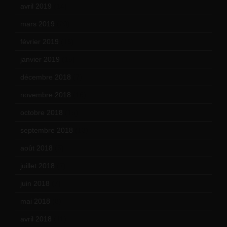
avril 2019
(14)
mars 2019
(20)
février 2019
(16)
janvier 2019
(15)
décembre 2018
(7)
novembre 2018
(16)
octobre 2018
(15)
septembre 2018
(13)
août 2018
(5)
juillet 2018
(7)
juin 2018
(7)
mai 2018
(8)
avril 2018
(11)