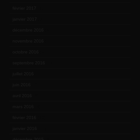
février 2017
(10)
janvier 2017
(9)
décembre 2016
(4)
novembre 2016
(1)
octobre 2016
(4)
septembre 2016
(5)
juillet 2016
(1)
juin 2016
(2)
avril 2016
(8)
mars 2016
(9)
février 2016
(10)
janvier 2016
(12)
décembre 2015
(8)