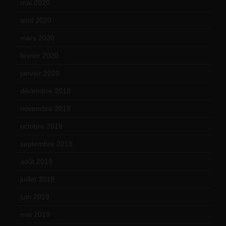
mai 2020
(18)
avril 2020
(21)
mars 2020
(18)
février 2020
(15)
janvier 2020
(18)
décembre 2019
(14)
novembre 2019
(18)
octobre 2019
(15)
septembre 2019
(23)
août 2019
(14)
juillet 2019
(13)
juin 2019
(20)
mai 2019
(14)