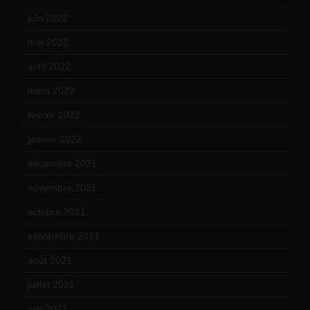
juin 2022
(11)
mai 2022
(11)
avril 2022
(13)
mars 2022
(15)
février 2022
(17)
janvier 2022
(19)
décembre 2021
(18)
novembre 2021
(22)
octobre 2021
(22)
septembre 2021
(19)
août 2021
(13)
juillet 2021
(20)
juin 2021
(18)