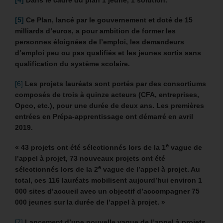
[5]
Ce Plan, lancé par le gouvernement et doté de 15
milliards d’euros, a pour ambition de former les
personnes éloignées de l’emploi, les demandeurs
d’emploi peu ou pas qualifiés et les jeunes sortis sans
qualification du système scolaire.
[6]
Les projets lauréats sont portés par des consortiums
composés de trois à quinze acteurs (CFA, entreprises,
Opco, etc.), pour une durée de deux ans.
Les premières
entrées en Prépa-apprentissage ont démarré en avril
2019.
e
« 43 projets ont été sélectionnés lors de la 1
vague de
l’appel à projet, 73 nouveaux projets ont été
e
sélectionnés lors de la 2
vague de l’appel à projet. Au
total, ces 116 lauréats mobilisent aujourd’hui environ 1
000 sites d’accueil avec un objectif d’accompagner 75
000 jeunes sur la durée de l’appel à projet. »
[7]
Lancement d’une nouvelle vague de l’appel à projets