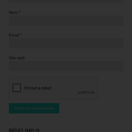
Nom
*
Email
*
Site web
BRÈVES EMPLOI