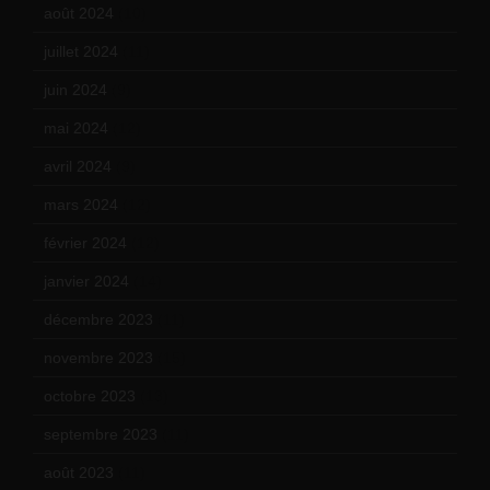
août 2024
(10)
juillet 2024
(11)
juin 2024
(9)
mai 2024
(12)
avril 2024
(9)
mars 2024
(12)
février 2024
(12)
janvier 2024
(14)
décembre 2023
(11)
novembre 2023
(15)
octobre 2023
(13)
septembre 2023
(11)
août 2023
(11)