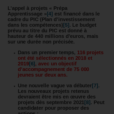
L’appel à projets « Prépa
Apprentissage »
[4]
est financé dans le
cadre du PIC (Plan d’investissement
dans les compétences)
[5]
. Le b
udget
prévu au titre du PIC est donné à
hauteur de
440 millions d’euros, mais
sur une durée non précisée.
Dans un premier temps,
116 projets
ont été sélectionnés en 2018 et
2019
[6]
, avec un objectif
d’accompagnement de 75 000
jeunes sur deux ans.
Une nouvelle vague va débuter
[7]
.
Les nouveaux projets retenus
devraient être mis en œuvre des
projets dès septembre 2021
[8]
. Peut
candidater pour proposer des
actions :