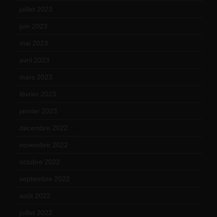
juillet 2023
(10)
juin 2023
(13)
mai 2023
(12)
avril 2023
(14)
mars 2023
(14)
février 2023
(14)
janvier 2023
(17)
décembre 2022
(15)
novembre 2022
(14)
octobre 2022
(16)
septembre 2022
(15)
août 2022
(14)
juillet 2022
(15)