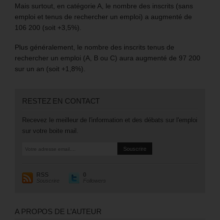
Mais surtout, en catégorie A, le nombre des inscrits (sans
emploi et tenus de rechercher un emploi) a augmenté de
106 200 (soit +3,5%).
Plus généralement, le nombre des inscrits tenus de
rechercher un emploi (A, B ou C) aura augmenté de 97 200
sur un an (soit +1,8%).
RESTEZ EN CONTACT
Recevez le meilleur de l'information et des débats sur l'emploi
sur votre boite mail.
RSS
0
Souscrire
Followers
A PROPOS DE L’AUTEUR