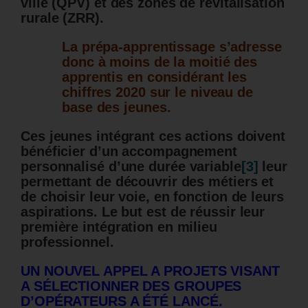
ville (QPV) et des zones de revitalisation
rurale (ZRR).
La prépa-apprentissage s’adresse
donc à moins de la moitié des
apprentis en considérant les
chiffres 2020 sur le niveau de
base des jeunes.
Ces jeunes intégrant ces actions doivent
bénéficier d’un accompagnement
personnalisé
d’une durée variable
[3]
leur
permettant de découvrir des métiers et
de choisir leur voie, en fonction de leurs
aspirations.
Le but est de réussir leur
première intégration en milieu
professionnel.
UN NOUVEL APPEL A PROJETS VISANT
A SÉLECTIONNER DES GROUPES
D’OPÉRATEURS A ÉTÉ LANCÉ.