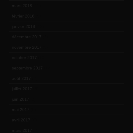
mars 2018
(12)
février 2018
(9)
janvier 2018
(12)
décembre 2017
(6)
novembre 2017
(9)
octobre 2017
(10)
septembre 2017
(12)
août 2017
(2)
juillet 2017
(9)
juin 2017
(8)
mai 2017
(9)
avril 2017
(6)
mars 2017
(7)