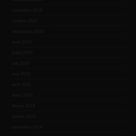
novembre 2015
(10)
octobre 2015
(17)
septembre 2015
(19)
août 2015
(10)
juillet 2015
(2)
juin 2015
(8)
mai 2015
(5)
avril 2015
(8)
mars 2015
(10)
février 2015
(11)
janvier 2015
(12)
décembre 2014
(10)