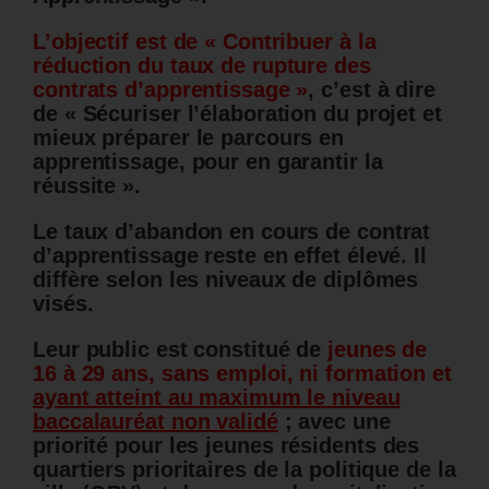
L’objectif est de « Contribuer à la
réduction du taux de rupture des
contrats d’apprentissage »
, c’est à dire
de « Sécuriser l’élaboration du projet et
mieux préparer le parcours en
apprentissage, pour en garantir la
réussite ».
Le taux d’abandon en cours de contrat
d’apprentissage reste en effet élevé. Il
diffère selon les niveaux de diplômes
visés.
Leur public est constitué de
jeunes de
16 à 29 ans, sans emploi, ni formation et
ayant atteint au maximum le niveau
baccalauréat non validé
; avec une
priorité pour
les jeunes résidents des
quartiers prioritaires de la politique de la