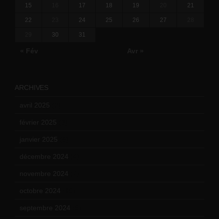
15
16
17
18
19
20
21
22
23
24
25
26
27
28
29
30
31
« Fév
Avr »
ARCHIVES
avril 2025
(2)
février 2025
(3)
janvier 2025
(6)
décembre 2024
(4)
novembre 2024
(7)
octobre 2024
(10)
septembre 2024
(6)