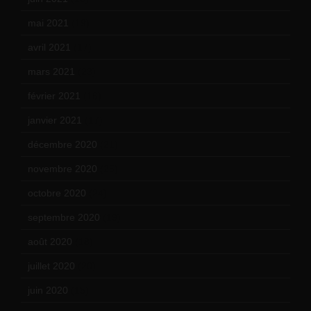
mai 2021
(19)
avril 2021
(17)
mars 2021
(23)
février 2021
(16)
janvier 2021
(17)
décembre 2020
(21)
novembre 2020
(25)
octobre 2020
(24)
septembre 2020
(19)
août 2020
(18)
juillet 2020
(20)
juin 2020
(15)