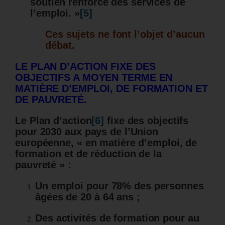
soutien renforcé des services de
l’emploi. »
[5]
Ces sujets ne font l’objet d’aucun
débat.
LE PLAN D’ACTION FIXE DES
OBJECTIFS A MOYEN TERME EN
MATIÈRE D’EMPLOI, DE FORMATION ET
DE PAUVRETÉ.
Le Plan d’action
[6]
fixe des objectifs
pour 2030 aux pays de l’Union
européenne, « en matière d’emploi, de
formation et de réduction de la
pauvreté » :
Un emploi pour 78% des personnes
âgées de 20 à 64 ans ;
Des activités de formation pour au