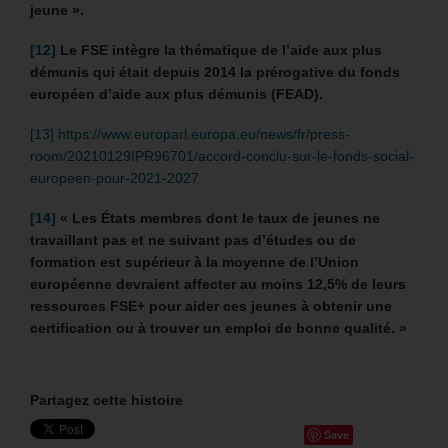
jeune ».
[12]
Le FSE intègre la thématique de l’aide aux plus
démunis qui était depuis 2014 la prérogative du fonds
européen d’aide aux plus démunis (FEAD).
[13]
https://www.europarl.europa.eu/news/fr/press-
room/20210129IPR96701/accord-conclu-sur-le-fonds-social-
europeen-pour-2021-2027
[14]
« Les États membres dont le taux de jeunes ne
travaillant pas et ne suivant pas d’études ou de
formation est supérieur à la moyenne de l’Union
européenne devraient affecter au moins 12,5% de leurs
ressources FSE+ pour aider ces jeunes à obtenir une
certification ou à trouver un emploi de bonne qualité. »
Partagez cette histoire
Save