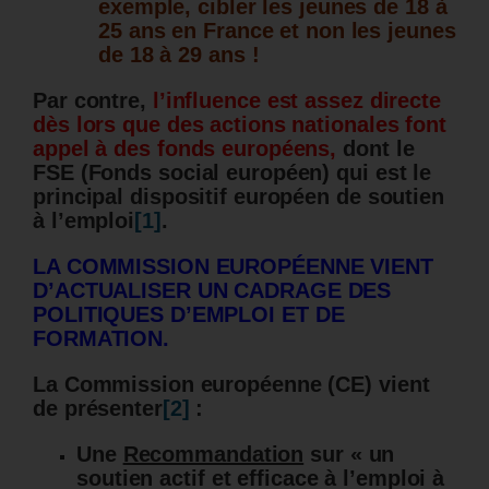
exemple, cibler les jeunes de 18 à
25 ans en France et non les jeunes
de 18 à 29 ans !
Par contre,
l’influence est assez directe
dès lors que des actions nationales font
appel à des fonds européens,
dont le
FSE (Fonds social européen)
qui est le
principal dispositif européen de soutien
à l’emploi
[1]
.
LA COMMISSION EUROPÉENNE VIENT
D’ACTUALISER UN CADRAGE DES
POLITIQUES D’EMPLOI ET DE
FORMATION.
La Commission européenne (CE) vient
de présenter
[2]
:
Une
Recommandation
sur « un
soutien actif et efficace à l’emploi à