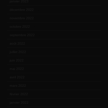
janvier 2023
(17)
décembre 2022
(15)
novembre 2022
(14)
octobre 2022
(16)
septembre 2022
(15)
août 2022
(14)
juillet 2022
(15)
juin 2022
(11)
mai 2022
(11)
avril 2022
(13)
mars 2022
(15)
février 2022
(17)
janvier 2022
(19)