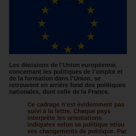
Les décisions de l’Union européenne,
concernant les politiques de l’emploi et
de la formation dans l’Union, se
retrouvent en arrière fond des politiques
nationales, dont celle de la France.
Ce cadrage n’est évidemment pas
suivi à la lettre. Chaque pays
interprète les orientations
indiquées selon sa politique et/ou
ses changements de politique.
Par