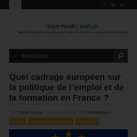
NAVIGATION
Quel cadrage européen sur
la politique de l’emploi et de
la formation en France ?
Par
Daniel Lamar
|
on 6 mars 2021
|
0 Commentaire
Emploi
Fiches pédagogiques
Formation