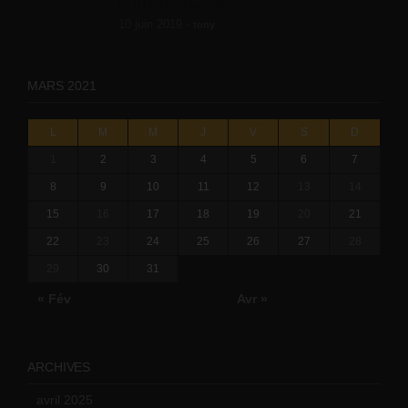
le BTP (Le taux de...
10 juin 2019 -
tony
MARS 2021
L
M
M
J
V
S
D
1
2
3
4
5
6
7
8
9
10
11
12
13
14
15
16
17
18
19
20
21
22
23
24
25
26
27
28
29
30
31
« Fév
Avr »
ARCHIVES
avril 2025
(2)