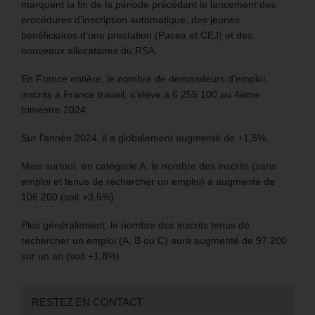
marquent la fin de la période précédant le lancement des
procédures d’inscription automatique, des jeunes
bénéficiaires d’une prestation (Pacea et CEJ) et des
nouveaux allocataires du RSA.
En France entière, le nombre de demandeurs d’emploi,
inscrits à France travail, s’élève à 6 255 100 au 4ème
trimestre 2024.
Sur l’année 2024, il a globalement augmenté de +1,5%.
Mais surtout, en catégorie A, le nombre des inscrits (sans
emploi et tenus de rechercher un emploi) a augmenté de
106 200 (soit +3,5%).
Plus généralement, le nombre des inscrits tenus de
rechercher un emploi (A, B ou C) aura augmenté de 97 200
sur un an (soit +1,8%).
RESTEZ EN CONTACT