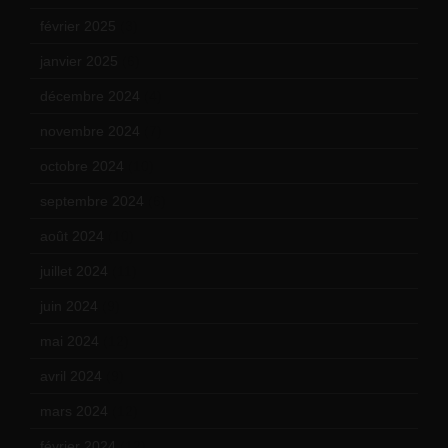
février 2025
(3)
janvier 2025
(6)
décembre 2024
(4)
novembre 2024
(7)
octobre 2024
(10)
septembre 2024
(6)
août 2024
(10)
juillet 2024
(11)
juin 2024
(9)
mai 2024
(12)
avril 2024
(9)
mars 2024
(12)
février 2024
(12)