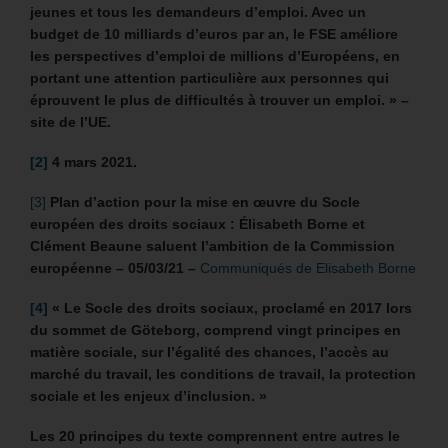
jeunes et tous les demandeurs d’emploi. Avec un
budget de 10 milliards d’euros par an, le FSE améliore
les perspectives d’emploi de millions d’Européens, en
portant une attention particulière aux personnes qui
éprouvent le plus de difficultés à trouver un emploi. » –
site de l’UE.
[2]
4 mars 2021.
[3]
Plan d’action pour la mise en œuvre du Socle
européen des droits sociaux : Élisabeth Borne et
Clément Beaune saluent l’ambition de la Commission
européenne
– 05/03/21 –
Communiqués de Elisabeth Borne
[4]
«
Le Socle des droits sociaux, proclamé en 2017 lors
du sommet de Göteborg, comprend vingt principes en
matière sociale, sur l’égalité des chances, l’accès au
marché du travail, les conditions de travail, la protection
sociale et les enjeux d’inclusion. »
Les 20 principes du texte comprennent entre autres le