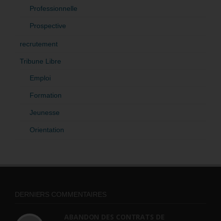
Professionnelle
Prospective
recrutement
Tribune Libre
Emploi
Formation
Jeunesse
Orientation
DERNIERS COMMENTAIRES
ABANDON DES CONTRATS DE