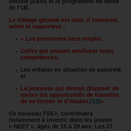
sociale (EaSI) et le programme de santé
de l’UE.
Le ciblage général est clair, il concerne,
selon le rapporteur :
« Les personnes sans emploi,
Celles qui veulent améliorer leurs
compétences,
Les enfants en situation de pauvreté
et
La jeunesse qui devrait disposer de
toutes les opportunités de travailler,
de se former et d’étudier.
[13]
»
Ce nouveau FSE+, contribuera
notamment à investir dans les jeunes
« NEET », âgés de 15 à 29 ans. Les 27