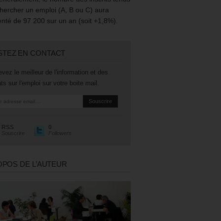
hercher un emploi (A, B ou C) aura
té de 97 200 sur un an (soit +1,8%).
STEZ EN CONTACT
vez le meilleur de l'information et des
ts sur l'emploi sur votre boite mail.
RSS
0
Souscrire
Followers
OPOS DE L’AUTEUR