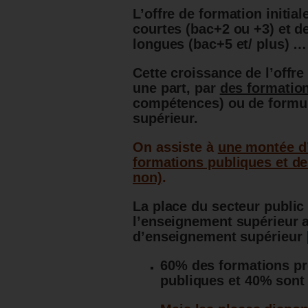
L’offre de formation initia
courtes (bac+2 ou +3) et d
longues (bac+5 et/ plus) …
Cette croissance de l’offre
une part, par
des formatio
compétences) ou de formu
supérieur.
On assiste à
une montée d’
formations publiques et de
non)
.
La place du secteur public 
l’enseignement supérieur 
d’enseignement supérieur
60% des formations p
publiques et 40% sont