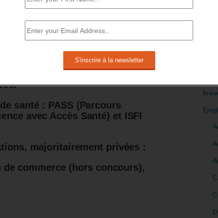
or universitaire de technologie »
60 000).
RÉDI
POLI
res aux Grandes Ecoles (CPGE) (41
t 15% par des établissements
>Décri
es lycées (173 000),
dont le quart
CATÉ
vés.
brèv
 de santé : PASS (Parcours
Empl
cence avec Accès Santé) et ISFI
A
A
tions, majoritairement privées :
A
u de commerce (hors concours),
C
C
D