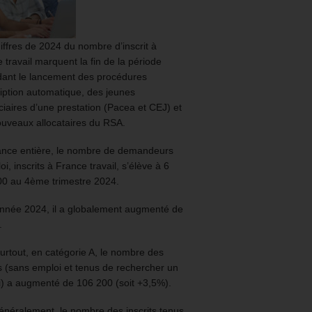
iffres de 2024 du nombre d’inscrit à
 travail marquent la fin de la période
ant le lancement des procédures
ription automatique, des jeunes
ciaires d’une prestation (Pacea et CEJ) et
uveaux allocataires du RSA.
ance entière, le nombre de demandeurs
oi, inscrits à France travail, s’élève à 6
00 au 4ème trimestre 2024.
année 2024, il a globalement augmenté de
.
urtout, en catégorie A, le nombre des
ts (sans emploi et tenus de rechercher un
) a augmenté de 106 200 (soit +3,5%).
énéralement, le nombre des inscrits tenus