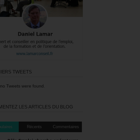
IERS TWEETS
 no Tweets were found.
ENTEZ LES ARTICLES DU BLOG
ulaires
Récents
Commentaires