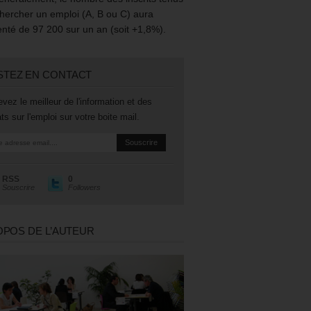
hercher un emploi (A, B ou C) aura
té de 97 200 sur un an (soit +1,8%).
STEZ EN CONTACT
vez le meilleur de l'information et des
ts sur l'emploi sur votre boite mail.
RSS
0
Souscrire
Followers
OPOS DE L’AUTEUR