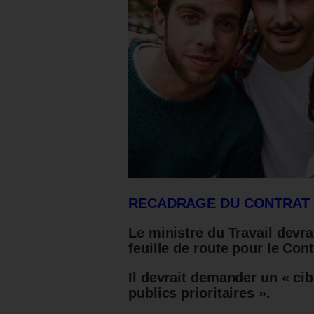
RECADRAGE DU CONTRAT
Le ministre du Travail devr
feuille de route pour le Co
Il devrait demander un « ci
publics prioritaires ».