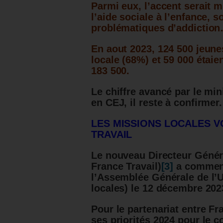
Parmi eux, l’accent serait mi
l’aide sociale à l’enfance, s
problématiques d’addictio
En aout 2023, 124 500 jeun
locale (68%) et 59 000 étaie
183 500.
Le chiffre avancé par le min
en CEJ, il reste à confirmer.
LES MISSIONS LOCALES 
TRAVAIL
Le nouveau Directeur Généra
France Travail)
[3]
a commencé
l’Assemblée Générale de l’
locales) le 12 décembre 202
Pour le partenariat entre Fr
ses priorités 2024 pour le 