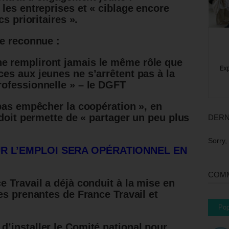
les entreprises et « ciblage encore
s prioritaires ».
e reconnue :
ne rempliront jamais le même rôle que
ces aux jeunes ne s’arrêtent pas à la
professionnelle » – le DGFT
pas empêcher la coopération », en
 doit permette de « partager un peu plus
DERN
Sorry,
R L’EMPLOI SERA OPÉRATIONNEL EN
COMM
 Travail a déjà conduit à la mise en
es prenantes de France Travail et
Pop
d’installer le Comité national pour