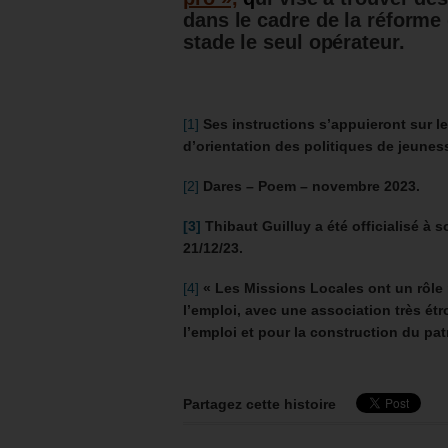
dans le cadre de la réforme 
stade le seul opérateur.
[1]
Ses instructions s’appuieront sur 
d’orientation des politiques de jeuness
[2]
Dares – Poem – novembre 2023.
[3]
Thibaut Guilluy
a été officialisé à 
21/12/23.
[4]
« Les Missions Locales ont un rôle
l’emploi, avec une association très étr
l’emploi et pour la construction du pa
Partagez cette histoire