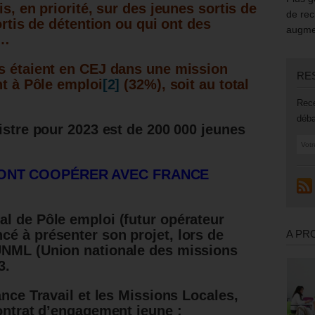
s, en priorité, sur des jeunes sortis de
de rec
ortis de détention ou qui ont des
augmen
n…
es étaient en CEJ dans une mission
RE
nt à Pôle emploi
[2]
(32%), soit au total
Rece
déba
istre pour 2023 est de 200 000 jeunes
VONT COOPÉRER AVEC FRANCE
l de Pôle emploi (futur opérateur
 à présenter son projet, lors de
A PR
UNML (Union nationale des missions
3.
ance Travail et les Missions Locales,
contrat d’engagement jeune :