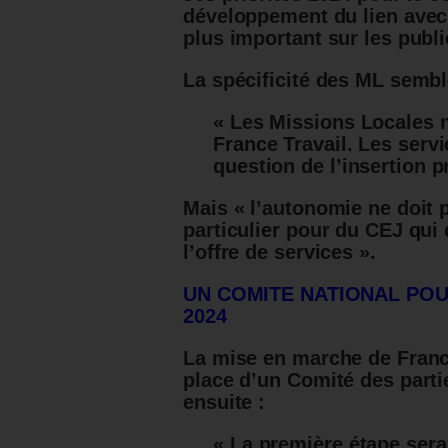
développement du lien avec 
plus important sur les public
La spécificité des ML sembl
« Les Missions Locales 
France Travail. Les servi
question de l’insertion 
Mais « l’autonomie ne doit 
particulier pour du CEJ qui
l’offre de services ».
UN COMITE NATIONAL POU
2024
La mise en marche de France
place d’un Comité des parti
ensuite :
« La première étape sera 