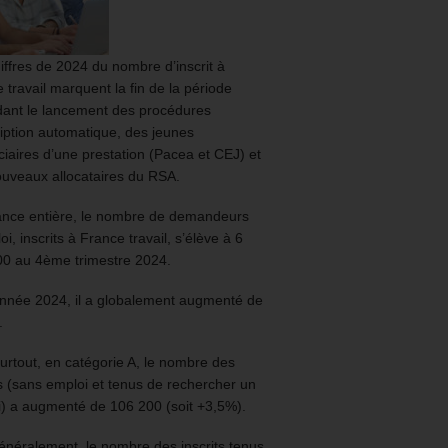
iffres de 2024 du nombre d’inscrit à
 travail marquent la fin de la période
ant le lancement des procédures
ription automatique, des jeunes
ciaires d’une prestation (Pacea et CEJ) et
uveaux allocataires du RSA.
ance entière, le nombre de demandeurs
oi, inscrits à France travail, s’élève à 6
00 au 4ème trimestre 2024.
année 2024, il a globalement augmenté de
.
urtout, en catégorie A, le nombre des
ts (sans emploi et tenus de rechercher un
) a augmenté de 106 200 (soit +3,5%).
énéralement, le nombre des inscrits tenus