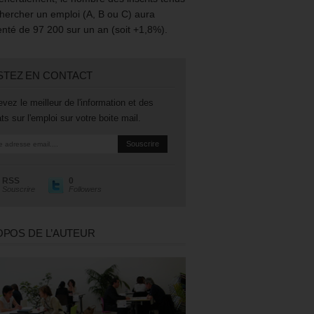
hercher un emploi (A, B ou C) aura
té de 97 200 sur un an (soit +1,8%).
STEZ EN CONTACT
vez le meilleur de l'information et des
ts sur l'emploi sur votre boite mail.
RSS
0
Souscrire
Followers
OPOS DE L’AUTEUR