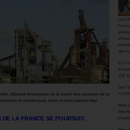
Les ch
France
précéd
d’insc
bénéfi
des no
En Fr
d’empl
255 1
Sur l’
+1,5%
ble, dépend étroitement de la santé des secteurs de la
industrie et numérique), dont en tout premier lieu
Mais s
inscri
 DE LA FRANCE SE POURSUIT.
emploi
Plus g