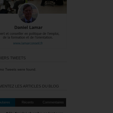
IERS TWEETS
 no Tweets were found.
ENTEZ LES ARTICLES DU BLOG
ulaires
Récents
Commentaires